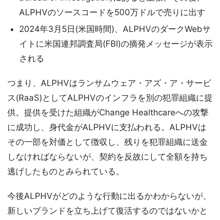
ALPHVのソースコードを500万ドルで売りに出す
2024年3月5日(米国時間)、ALPHVのダークWebサ
イトに米国連邦調査局(FBI)の摘発メッセージが表示
される
つまり、ALPHVはランサムウェア・アズ・ア・サービ
ス(RaaS)としてALPHVのインフラを別の犯罪組織に提
供。提供を受けた組織がChange Healthcareへの攻撃
に成功し、身代金がALPHVに支払われる。ALPHVは
その一部を対価として徴収し、残りを犯罪組織に送金
しなければならないが、契約を反故にして全額を持ち
逃げしたものとみられている。
今後ALPHVがどのような行動に出るかわからないが、
新しいブランドを立ち上げて復活するのではないかと