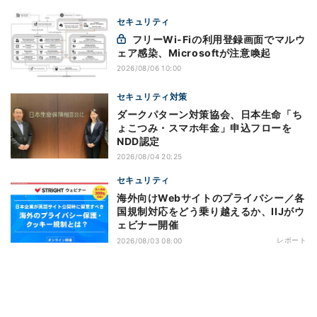
セキュリティ
フリーWi-Fiの利用登録画面でマルウ
ェア感染、Microsoftが注意喚起
2026/08/06 10:00
セキュリティ対策
ダークパターン対策協会、日本生命「ち
ょこつみ・スマホ年金」申込フローを
NDD認定
2026/08/04 20:25
セキュリティ
海外向けWebサイトのプライバシー／各
国規制対応をどう乗り越えるか、IIJがウ
ェビナー開催
レポート
2026/08/03 08:00