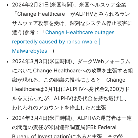
2024年2月21日(米国時間)、米国ヘルスケア企業
「Change Healthcare」がALPHVとみられるラン
サムウェア攻撃を受け、深刻なシステム停止被害に
遭う(参考：「
Change Healthcare outages
reportedly caused by ransomware |
Malwarebytes
」)
2024年3月3日(米国時間)、ダークWebフォーラム
においてChange Healthcareへの攻撃を主張する組
織が現れる。この組織の投稿によると、Change
Healthcareは3月1日にALPHVへ身代金2,200万ド
ルを支払ったが、ALPHVは身代金を持ち逃げし、
われわれのアカウントを停止したと主張
2024年3月4日(米国時間)、ALPHVの運営者は一連
の問題の責任が米国連邦調査局(FBI: Federal
Bureau of Investigation)にあると主張。その後、