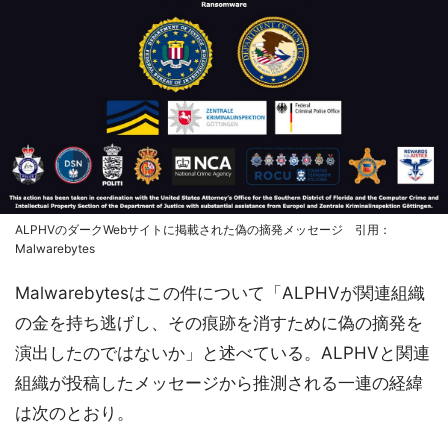
ALPHVのダークWebサイトに掲載された偽の摘発メッセージ 引用：
Malwarebytes
Malwarebytesはこの件について「ALPHVが関連組織
の金を持ち逃げし、その痕跡を消すために偽の摘発を
演出したのではないか」と述べている。ALPHVと関連
組織が投稿したメッセージから推測される一連の経緯
は次のとおり。