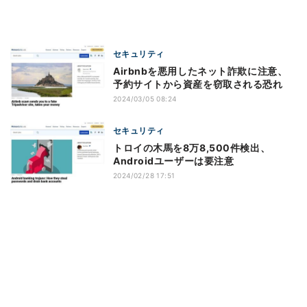
セキュリティ
Airbnbを悪用したネット詐欺に注意、
予約サイトから資産を窃取される恐れ
2024/03/05 08:24
セキュリティ
トロイの木馬を8万8,500件検出、
Androidユーザーは要注意
2024/02/28 17:51