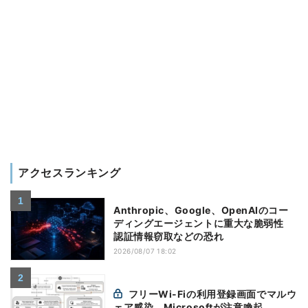
アクセスランキング
Anthropic、Google、OpenAIのコー
ディングエージェントに重大な脆弱性
認証情報窃取などの恐れ
2026/08/07 18:02
フリーWi-Fiの利用登録画面でマルウ
ェア感染、Microsoftが注意喚起