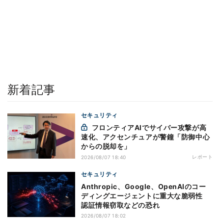
新着記事
セキュリティ
フロンティアAIでサイバー攻撃が高
速化、アクセンチュアが警鐘「防御中心
からの脱却を」
レポート
2026/08/07 18:40
セキュリティ
Anthropic、Google、OpenAIのコー
ディングエージェントに重大な脆弱性
認証情報窃取などの恐れ
2026/08/07 18:02