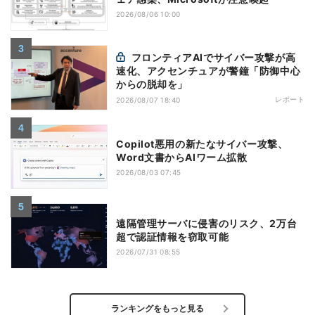
2026/08/06 10:00
フロンティアAIでサイバー攻撃が高
速化、アクセンチュアが警鐘「防御中心
からの脱却を」
レポート
2026/08/07 18:40
Copilot悪用の新たなサイバー攻撃、
Word文書からAIワーム拡散
2026/08/03 07:45
遠隔管理サーバに侵害のリスク、2万台
超で認証情報を窃取可能
2026/07/31 08:55
ランキングをもっと見る