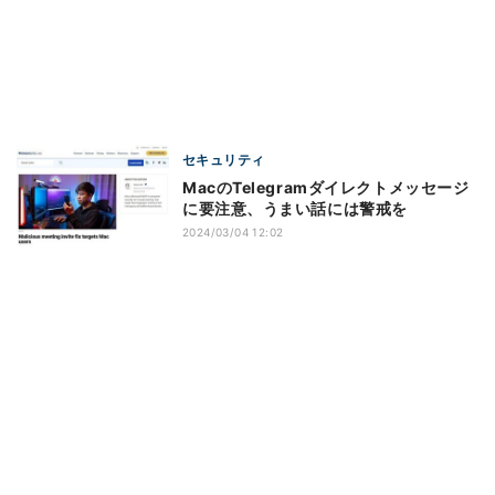
セキュリティ
MacのTelegramダイレクトメッセージ
に要注意、うまい話には警戒を
2024/03/04 12:02