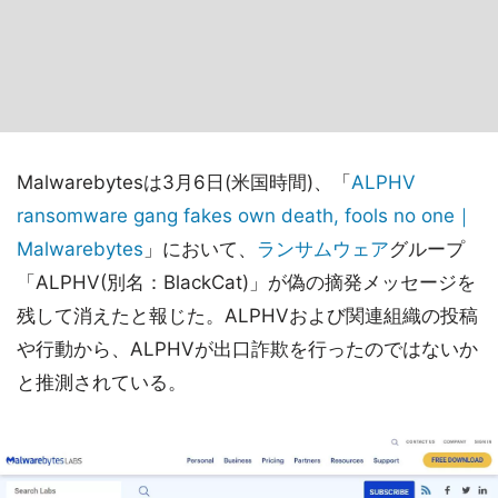
Malwarebytesは3月6日(米国時間)、「
ALPHV
ransomware gang fakes own death, fools no one｜
Malwarebytes
」において、
ランサムウェア
グループ
「ALPHV(別名：BlackCat)」が偽の摘発メッセージを
残して消えたと報じた。ALPHVおよび関連組織の投稿
や行動から、ALPHVが出口詐欺を行ったのではないか
と推測されている。