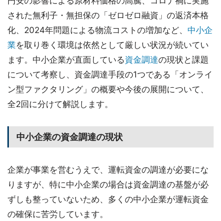
円安の影響による原材料価格の高騰、コロナ禍に実施
された無利子・無担保の「ゼロゼロ融資」の返済本格
化、2024年問題による物流コストの増加など、
中小企
業
を取り巻く環境は依然として厳しい状況が続いてい
ます。中小企業が直面している
資金調達
の現状と課題
について考察し、資金調達手段の1つである「オンライ
ン型ファクタリング」の概要や今後の展開について、
全2回に分けて解説します。
中小企業の資金調達の現状
企業が事業を営むうえで、運転資金の調達が必要にな
りますが、特に中小企業の場合は資金調達の基盤が必
ずしも整っていないため、多くの中小企業が運転資金
の確保に苦労しています。