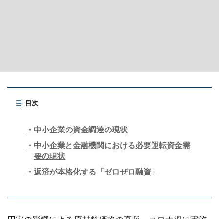
目次
中小企業の資金調達の現状
中小企業と金融機関における必要運転資金需
要の現状
返済が本格化する「ゼロぜロ融資」