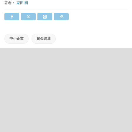
著者：
家田 明
中小企業
資金調達