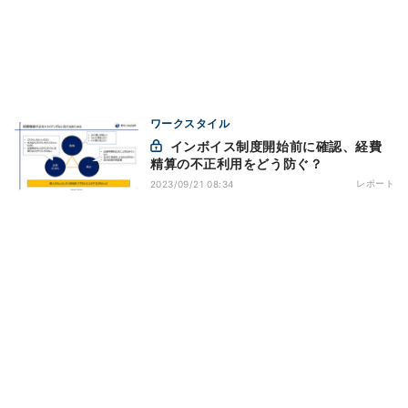
ワークスタイル
インボイス制度開始前に確認、経費
精算の不正利用をどう防ぐ？
レポート
2023/09/21 08:34