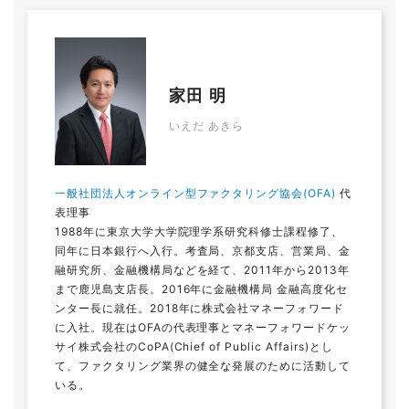
家田 明
いえだ あきら
一般社団法人オンライン型ファクタリング協会(OFA)
代
表理事
1988年に東京大学大学院理学系研究科修士課程修了、
同年に日本銀行へ入行。考査局、京都支店、営業局、金
融研究所、金融機構局などを経て、2011年から2013年
まで鹿児島支店長。2016年に金融機構局 金融高度化セ
ンター長に就任。2018年に株式会社マネーフォワード
に入社。現在はOFAの代表理事とマネーフォワードケッ
サイ株式会社のCoPA(Chief of Public Affairs)とし
て、ファクタリング業界の健全な発展のために活動して
いる。