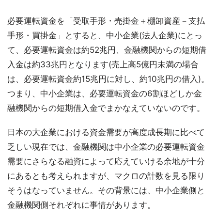
必要運転資金を「受取手形・売掛金＋棚卸資産－支払
手形・買掛金」とすると、中小企業(法人企業)にとっ
て、必要運転資金は約52兆円、金融機関からの短期借
入金は約33兆円となります(売上高5億円未満の場合
は、必要運転資金約15兆円に対し、約10兆円の借入)。
つまり、中小企業は、必要運転資金の6割ほどしか金
融機関からの短期借入金でまかなえていないのです。
日本の大企業における資金需要が高度成長期に比べて
乏しい現在では、金融機関は中小企業の必要運転資金
需要にさらなる融資によって応えていける余地が十分
にあるとも考えられますが、マクロの計数を見る限り
そうはなっていません。その背景には、中小企業側と
金融機関側それぞれに事情があります。