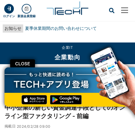
ログイン
新規会員登録
お知らせ
夏季休業期間のお問い合わせについて
企業IT
企業動向
CLOSE
TECH+
企業IT
企業動向
中小企業の新しい資金調達手段としてのオンライン型ファクタリング - 前編
レポート
中小企業の新しい資金調達手段としてのオン
ライン型ファクタリング - 前編
掲載日
2024/02/28 09:00