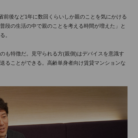
帰省前後など1年に数回くらいしか親のことを気にかける
普段の生活の中で親のことを考える時間が増えた」と
る。
のも特徴だ。見守られる方(親側)はデバイスを意識す
送ることができる。高齢単身者向け賃貸マンションな