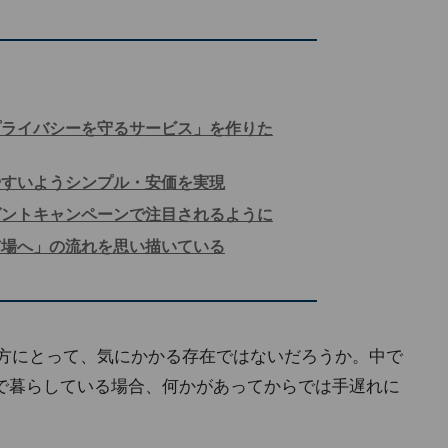
プライバシーを守るサービス」を作りた
やすいようシンプル・安価を実現
ゼントキャンペーンで注目されるように
市場へ」の流れを思い描いている
の方にとって、気にかかる存在ではないだろうか。中で
で暮らしている場合、何かがあってからでは手遅れに