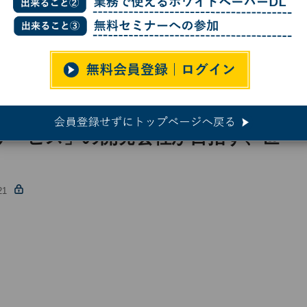
ービス」の開発会社が目指す、世界への挑戦
サービス」の開発会社が目指す、世
21