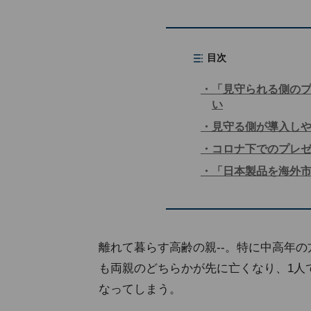
目次
「見守られる側の
い
見守る側が導入し
コロナ下でのプレ
「日本製品を海外
離れて暮らす高齢の親--。特に中高年
も両親のどちらかが先に亡くなり、1人
なってしまう。