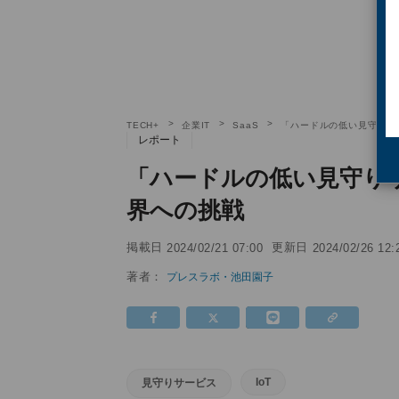
TECH+
企業IT
SaaS
「ハードルの低い見守りサ
レポート
「ハードルの低い見守り
界への挑戦
掲載日
更新日
2024/02/21 07:00
2024/02/26 12:
著者：
プレスラボ・池田園子
IoT
見守りサービス