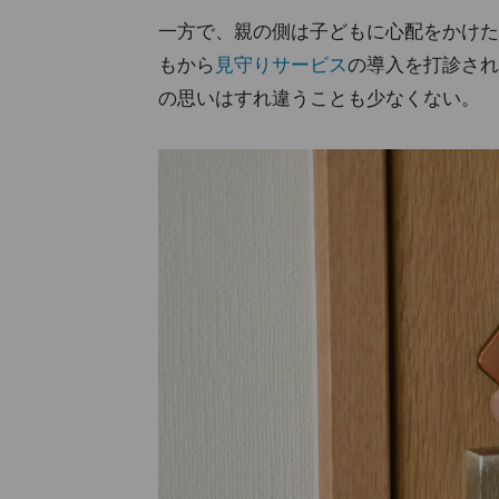
一方で、親の側は子どもに心配をかけた
もから
見守りサービス
の導入を打診され
の思いはすれ違うことも少なくない。