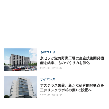
ものづくり
京セラが滋賀野洲工場に生産技術開発機
能を結集、ものづくり力を強化
2023/08/02 18:37
サイエンス
アステラス製薬、新たな研究開発拠点を
三井リンクラボ柏の葉1に設置へ
2023/06/30 17:53