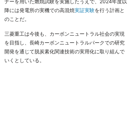
ナーを用いた燃焼試験を実施したうえで、2024年度以
降には発電所の実機での高混焼
実証実験
を行う計画と
のことだ。
三菱重工は今後も、カーボンニュートラル社会の実現
を目指し、長崎カーボンニュートラルパークでの研究
開発を通じて脱炭素化関連技術の実用化に取り組んで
いくとしている。