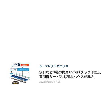
カーエレクトロニクス
双日など3社の商用EV向けクラウド型充
電制御サービスを積水ハウスが導入
2023/08/03 17:06