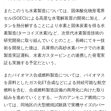
またこのうち水素製造については、固体酸化物形電界
セル(SOEC)による高度な水電解装置の開発に加え、メ
タンを熱分解することにより水素と固体炭素を得る水
素製造(ターコイズ水素)など、次世代水素製造技術の
研究開発に取り組んでいくとのこと。長崎にてキー技
術を開発した後は、兵庫県の高砂水素パークでの水素
製造実証運転、水素ガスタービンとの連携した発電実
証も実施する予定だという。
またバイオマス合成燃料製造については、バイオマス
を原料としたガス化ET合成などによる持続可能な航空
燃料を含む、合成燃料製造設備の商用化に向けた取り
組みを進めていくとする。一方のアンモニア燃焼につ
いては、同地区の大型燃焼試験路で実機サイズのバー