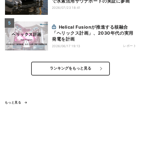
で水素活用サウナボートの実証に参画
2026/07/23 18:41
Helical Fusionが推進する核融合
「ヘリックス計画」、2030年代の実用
発電を計画
レポート
2026/06/17 19:13
ランキングをもっと見る
もっと見る