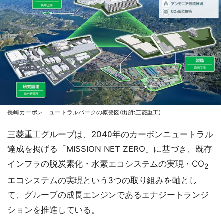
長崎カーボンニュートラルパークの概要図(出所:三菱重工)
三菱重工グループは、2040年のカーボンニュートラル
達成を掲げる「MISSION NET ZERO」に基づき、既存
インフラの脱炭素化・水素エコシステムの実現・CO
2
エコシステムの実現という3つの取り組みを軸とし
て、グループの成長エンジンであるエナジートランジ
ションを推進している。