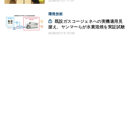
2026/07/21 17:01
環境技術
既設ガスコージェネへの実機適用見
据え、ヤンマーらが水素混焼を実証試験
2026/07/13 15:05