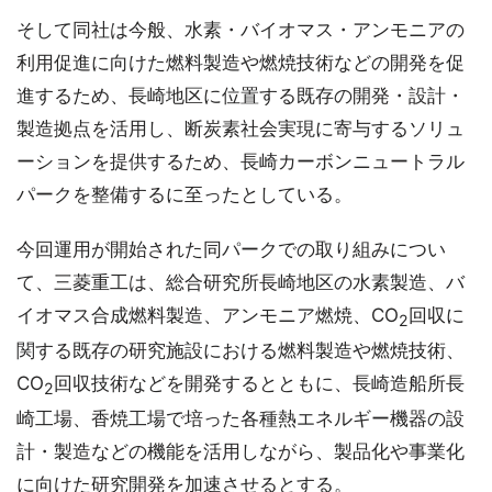
そして同社は今般、水素・バイオマス・アンモニアの
利用促進に向けた燃料製造や燃焼技術などの開発を促
進するため、長崎地区に位置する既存の開発・設計・
製造拠点を活用し、断炭素社会実現に寄与するソリュ
ーションを提供するため、長崎カーボンニュートラル
パークを整備するに至ったとしている。
今回運用が開始された同パークでの取り組みについ
て、三菱重工は、総合研究所長崎地区の水素製造、バ
イオマス合成燃料製造、アンモニア燃焼、CO
回収に
2
関する既存の研究施設における燃料製造や燃焼技術、
CO
回収技術などを開発するとともに、長崎造船所長
2
崎工場、香焼工場で培った各種熱エネルギー機器の設
計・製造などの機能を活用しながら、製品化や事業化
に向けた研究開発を加速させるとする。