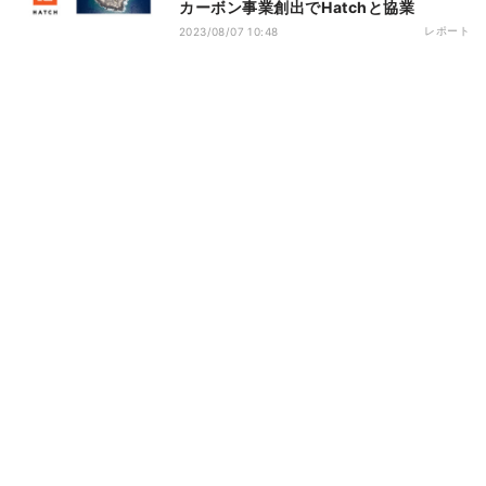
カーボン事業創出でHatchと協業
レポート
2023/08/07 10:48