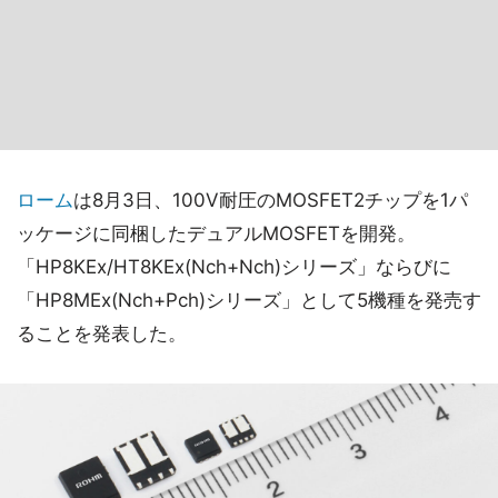
ローム
は8月3日、100V耐圧のMOSFET2チップを1パ
ッケージに同梱したデュアルMOSFETを開発。
「HP8KEx/HT8KEx(Nch+Nch)シリーズ」ならびに
「HP8MEx(Nch+Pch)シリーズ」として5機種を発売す
ることを発表した。