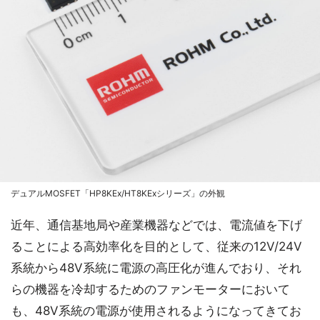
デュアルMOSFET「HP8KEx/HT8KExシリーズ」の外観
近年、通信基地局や産業機器などでは、電流値を下げ
ることによる高効率化を目的として、従来の12V/24V
系統から48V系統に電源の高圧化が進んでおり、それ
らの機器を冷却するためのファンモーターにおいて
も、48V系統の電源が使用されるようになってきてお