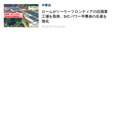
半導体
ロームがソーラーフロンティアの旧国富
工場を取得、SiCパワー半導体の生産を
強化
2023/07/13 20:03