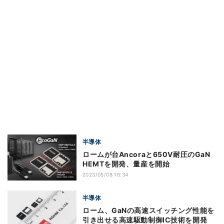
半導体
ロームが台Ancoraと650V耐圧のGaN
HEMTを開発、量産を開始
2023/05/08 16:34
半導体
ローム、GaNの高速スイッチング性能を
引き出せる高速駆動制御IC技術を開発