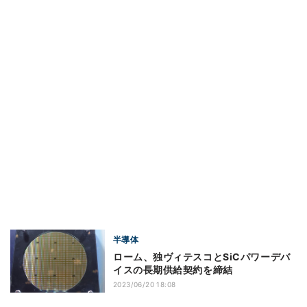
半導体
ローム、独ヴィテスコとSiCパワーデバ
イスの長期供給契約を締結
2023/06/20 18:08