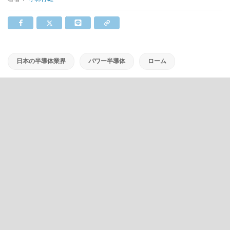
日本の半導体業界
パワー半導体
ローム