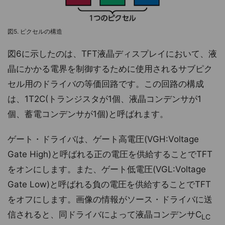
図5. ピクセルの構造
図6に示したのは、TFT液晶ディスプレイにおいて、液
晶にかかる電界を制御するために使用されるサブピク
セル用のドライバの等価回路です。この回路の構成
は、1T2C(トランジスタが1個、液晶コンデンサが1
個、蓄電コンデンサが1個)と呼ばれます。
ゲート・ドライバは、ゲート高電圧(VGH:Voltage
Gate High)と呼ばれる正の電圧を供給することでTFT
をオンにします。また、ゲート低電圧(VGL:Voltage
Gate Low)と呼ばれる負の電圧を供給することでTFT
をオフにします。画像の情報がソース・ドライバに送
信されると、同ドライバによって液晶コンデンサC
LC