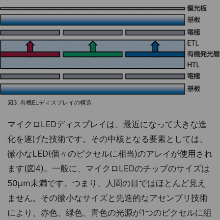
図3. 有機ELディスプレイの構造
マイクロLEDディスプレイは、最近になって大きな進
化を遂げた技術です。その中核となる要素としては、
微小なLED(個々のピクセルに相当)のアレイが使用され
ます(図4)。一般に、マイクロLEDのチップのサイズは
50μm未満です。つまり、人間の目ではほとんど見え
ません。その微小なサイズと先進的なアセンブリ技術
により、赤色、緑色、青色の光源が1つのピクセルに組