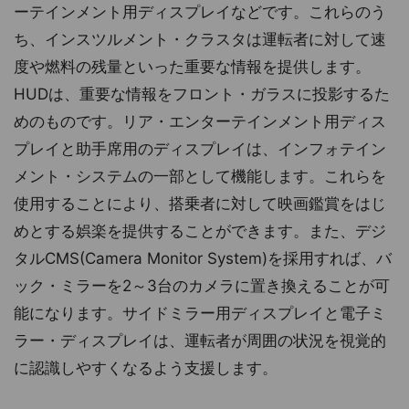
ーテインメント用ディスプレイなどです。これらのう
ち、インスツルメント・クラスタは運転者に対して速
度や燃料の残量といった重要な情報を提供します。
HUDは、重要な情報をフロント・ガラスに投影するた
めのものです。リア・エンターテインメント用ディス
プレイと助手席用のディスプレイは、インフォテイン
メント・システムの一部として機能します。これらを
使用することにより、搭乗者に対して映画鑑賞をはじ
めとする娯楽を提供することができます。また、デジ
タルCMS(Camera Monitor System)を採用すれば、バ
ック・ミラーを2～3台のカメラに置き換えることが可
能になります。サイドミラー用ディスプレイと電子ミ
ラー・ディスプレイは、運転者が周囲の状況を視覚的
に認識しやすくなるよう支援します。