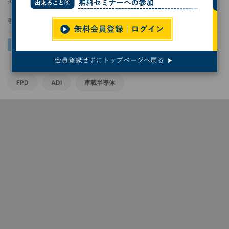
掲載日
2025/07/03 07:05
著者：
Yujie Bai
FPD
ADI
車載半導体