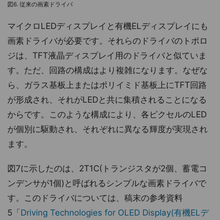
図6. 従来の画素ドライバ
マイクロLEDディスプレイと有機ELディスプレイにも
画素ドライバが必要です。それらのドライバのトポロ
ジは、TFT液晶ディスプレイ用のドライバと似ていま
す。ただ、回路の構成はより複雑になります。なぜな
ら、ガラス基板上またはポリイミド基板上にTFT回路
が形成され、それがLEDと共に集積されることになる
からです。このような構成により、各ピクセルのLED
が個別に駆動され、それぞれに異なる輝度が実現され
ます。
図7に示したのは、2T1C(トランジスタが2個、蓄電コ
ンデンサが1個)と呼ばれるシンプルな画素ドライバで
す。このドライバについては、稿末の参考資料
5「
Driving Technologies for OLED Display(有機ELデ