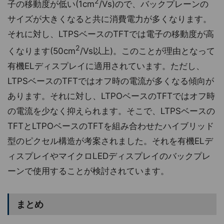
2
子の移動度が低い(1cm
/Vs)ので、バックプレーンの
サイズが大きくなると共に消費電力が多くなります。
それに対し、LTPSベースのTFTでは電子の移動度が高
2
くなります(50cm
/Vs以上)。このことが理由となって
有機ELディスプレイに適用されています。ただし、
LTPSベースのTFTではオフ時の電流が多くなる傾向が
あります。それに対し、LTPOベースのTFTではオフ時
の電流を少なく抑えられます。そこで、LTPSベースの
TFTとLTPOベースのTFTを組み合わせたハイブリッド
型のピクセル構造が考案されました。それを有機ELデ
ィスプレイやマイクロLEDディスプレイのバックプレ
ーンで使用することが検討されています。
まとめ