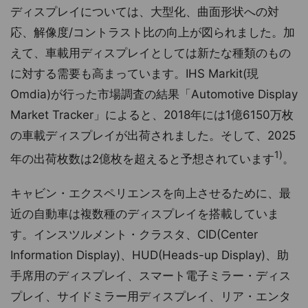
ディスプレイについては、大型化、曲面形状への対
応、解像度/コントラスト比の向上が図られました。加
えて、車載用ディスプレイとしては新たな種類のもの
に対する需要も高まっています。IHS Markit(現
Omdia)が行った市場調査の結果「Automotive Display
Market Tracker」によると、2018年には1億6150万枚
の車載ディスプレイが出荷されました。そして、2025
1)
年の出荷枚数は2億枚を超えると予想されています
。
キャビン・エクスペリエンスを向上させるために、最
近の自動車は複数種のディスプレイを搭載していま
す。インスツルメント・クラスタ、CID(Center
Information Display)、HUD(Heads-up Display)、助
手席用のディスプレイ、スマート電子ミラー・ディス
プレイ、サイドミラー用ディスプレイ、リア・エンタ