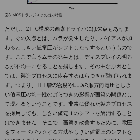
図8. MOSトランジスタの出力特性
ただし、2T1C構成の画素ドライバには欠点もありま
す。その欠点とは、ムラが発生したり、バイアスが加
わるとしきい値電圧がシフトしたりするというもので
す。ここで言うムラの発生とは、ディスプレイの明る
さが不均一になることを指します。その主な原因とし
ては、製造プロセスに依存するばらつきが挙げられま
す。つまり、TFT層の密度やLEDの順方向電圧としき
い値電圧の均一性のばらつきの影響が画質の問題とし
て現れるということです。非常に優れた製造プロセス
を採用しても、しきい値電圧のシフトを解消すること
はできません。そこで、画質を改善するために、電圧
をフィードバックする方法やしきい値電圧のシフトを