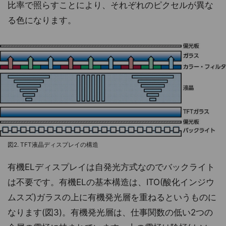
比率で照らすことにより、それぞれのピクセルが異な
る色になります。
図2. TFT液晶ディスプレイの構造
有機ELディスプレイは自発光方式なのでバックライト
は不要です。有機ELの基本構造は、ITO(酸化インジウ
ムスズ)ガラスの上に有機発光層を重ねるというものに
なります(図3)。有機発光層は、仕事関数の低い2つの