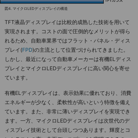
図4. マイクロLEDディスプレイの構造
TFT液晶ディスプレイは比較的成熟した技術を用いて
実現されます。コストの面で圧倒的なメリットが得ら
れるため、自動車業界ではフラット・パネル・ディス
プレイ(
FPD
)の主流として位置づけられてきました。
しかし、最近になって自動車メーカーは有機ELディス
プレイとマイクロLEDディスプレイに高い関心を寄せ
ています。
有機ELディスプレイは、表示効果に優れており、消費
エネルギーが少なく、柔軟性が高いという特徴を備え
ています。また、非常に薄いディスプレイを実現でき
ます。一方、マイクロLEDディスプレイは次世代のデ
ィスプレイ技術として台頭しつつあります。輝度とコ