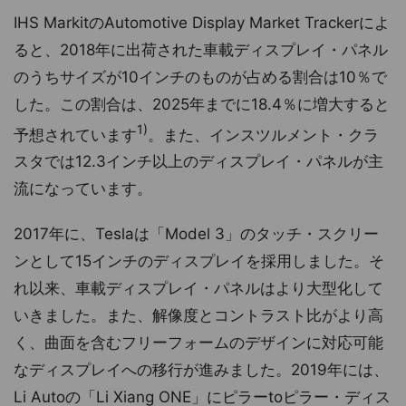
IHS MarkitのAutomotive Display Market Trackerによ
ると、2018年に出荷された車載ディスプレイ・パネル
のうちサイズが10インチのものが占める割合は10％で
した。この割合は、2025年までに18.4％に増大すると
1)
予想されています
。また、インスツルメント・クラ
スタでは12.3インチ以上のディスプレイ・パネルが主
流になっています。
2017年に、Teslaは「Model 3」のタッチ・スクリー
ンとして15インチのディスプレイを採用しました。そ
れ以来、車載ディスプレイ・パネルはより大型化して
いきました。また、解像度とコントラスト比がより高
く、曲面を含むフリーフォームのデザインに対応可能
なディスプレイへの移行が進みました。2019年には、
Li Autoの「Li Xiang ONE」にピラーtoピラー・ディス