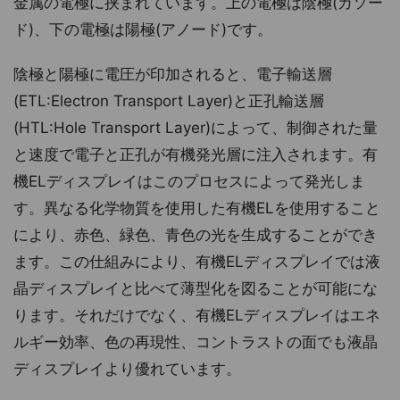
金属の電極に挟まれています。上の電極は陰極(カソー
ド)、下の電極は陽極(アノード)です。
陰極と陽極に電圧が印加されると、電子輸送層
(ETL:Electron Transport Layer)と正孔輸送層
(HTL:Hole Transport Layer)によって、制御された量
と速度で電子と正孔が有機発光層に注入されます。有
機ELディスプレイはこのプロセスによって発光しま
す。異なる化学物質を使用した有機ELを使用すること
により、赤色、緑色、青色の光を生成することができ
ます。この仕組みにより、有機ELディスプレイでは液
晶ディスプレイと比べて薄型化を図ることが可能にな
ります。それだけでなく、有機ELディスプレイはエネ
ルギー効率、色の再現性、コントラストの面でも液晶
ディスプレイより優れています。