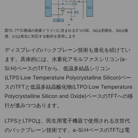
図10. 7T1C構成の画素ドライバに含まれる3つの段。(a)は初期化、(b)は補
償、(c)は発光に対応する動作を実現します
ディスプレイのバックプレーン技術も進化を続けてい
ます。具体的には、水素化アモルファスシリコン(a-
Si:H)ベースのTFTから、低温多結晶シリコン
(LTPS:Low Temperature Polycrystalline Silicon)ベー
スのTFTと低温多結晶酸化物(LTPO:Low Temperature
Polycrystalline Silicon and Oxide)ベースのTFTへの移
行が進みつつあります。
LTPSとLTPOは、民生用電子機器で使用される次世代
のバックプレーン技術です。a-Si:HベースのTFTは電