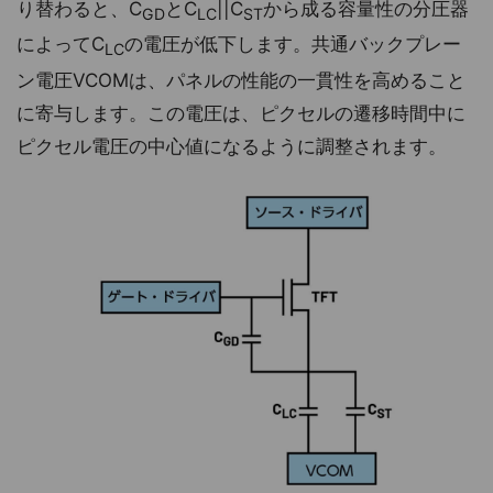
り替わると、C
とC
||C
から成る容量性の分圧器
GD
LC
ST
によってC
の電圧が低下します。共通バックプレー
LC
ン電圧VCOMは、パネルの性能の一貫性を高めること
に寄与します。この電圧は、ピクセルの遷移時間中に
ピクセル電圧の中心値になるように調整されます。