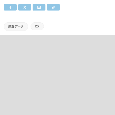
調査データ
CX