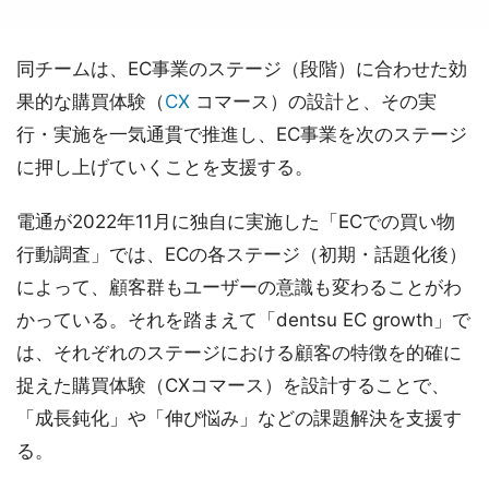
同チームは、EC事業のステージ（段階）に合わせた効
果的な購買体験（
CX
コマース）の設計と、その実
行・実施を一気通貫で推進し、EC事業を次のステージ
に押し上げていくことを支援する。
電通が2022年11月に独自に実施した「ECでの買い物
行動調査」では、ECの各ステージ（初期・話題化後）
によって、顧客群もユーザーの意識も変わることがわ
かっている。それを踏まえて「dentsu EC growth」で
は、それぞれのステージにおける顧客の特徴を的確に
捉えた購買体験（CXコマース）を設計することで、
「成長鈍化」や「伸び悩み」などの課題解決を支援す
る。