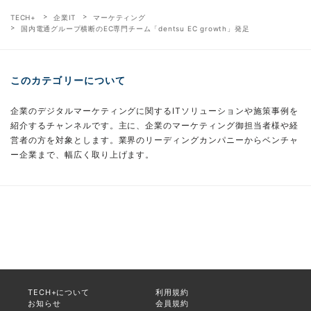
TECH+
企業IT
マーケティング
国内電通グループ横断のEC専門チーム「dentsu EC growth」発足
このカテゴリーについて
企業のデジタルマーケティングに関するITソリューションや施策事例を
紹介するチャンネルです。主に、企業のマーケティング御担当者様や経
営者の方を対象とします。業界のリーディングカンパニーからベンチャ
ー企業まで、幅広く取り上げます。
TECH+について
利用規約
お知らせ
会員規約