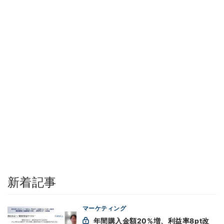
新着記事
マーケティング
年間購入金額20%増、利益率8pt改