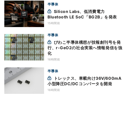
半導体
Silicon Labs、低消費電力
Bluetooth LE SoC「BG2B」を発表
15時間前
半導体
びわこ半導体構想が技報創刊号を発
行、r-GeO2の社会実装へ情報発信を強
化
16時間前
半導体
トレックス、車載向け36V/600mA
小型降圧DC/DCコンバータを開発
16時間前