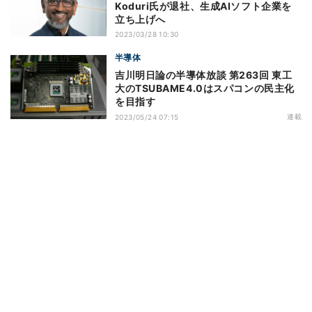
Koduri氏が退社、生成AIソフト企業を
立ち上げへ
2023/03/28 10:30
半導体
吉川明日論の半導体放談 第263回 東工
大のTSUBAME4.0はスパコンの民主化
を目指す
連載
2023/05/24 07:15