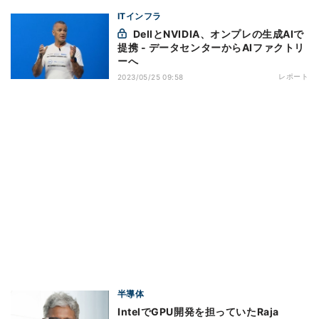
ITインフラ
DellとNVIDIA、オンプレの生成AIで
提携 - データセンターからAIファクトリ
ーへ
レポート
2023/05/25 09:58
半導体
IntelでGPU開発を担っていたRaja