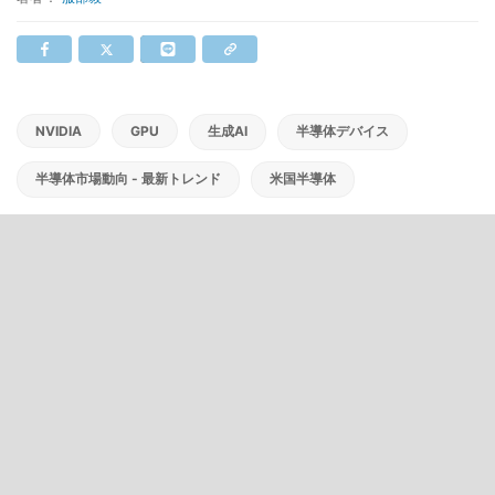
NVIDIA
GPU
生成AI
半導体デバイス
半導体市場動向 - 最新トレンド
米国半導体