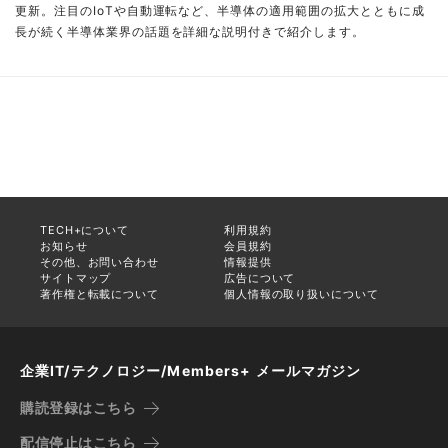
更新。注目のIoTや自動運転など、半導体の適用範囲の拡大とともに成
長が続く半導体業界の話題を詳細な説明付きで紹介します。
TECH+について
利用規約
お知らせ
会員規約
その他、お問い合わせ
情報提供
サイトマップ
広告について
著作権と転載について
個人情報の取り扱いについて
企業IT/テクノロジー/Members+ メールマガジン
購読登録はこちら
配信停止はこちら