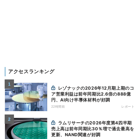
アクセスランキング
レゾナックの2026年12月期上期のコ
ア営業利益は前年同期比2.6倍の888億
円、AI向け半導体材料が好調
22時間前
レポート
ラムリサーチの2026年度第4四半期
売上高は前年同期比30％増で過去最高を
更新、NAND関連が好調