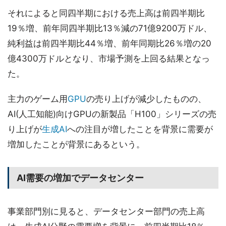
それによると同四半期における売上高は前四半期比
19％増、前年同四半期比13％減の71億9200万ドル、
純利益は前四半期比44％増、前年同期比26％増の20
億4300万ドルとなり、市場予測を上回る結果となっ
た。
主力のゲーム用
GPU
の売り上げが減少したものの、
AI(人工知能)向けGPUの新製品「H100」シリーズの売
り上げが
生成AI
への注目が増したことを背景に需要が
増加したことが背景にあるという。
AI需要の増加でデータセンター
事業部門別に見ると、データセンター部門の売上高