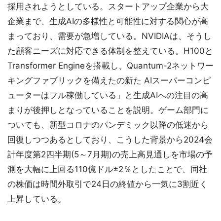
採用されようとしている。スタートアップ企業から大
企業まで、生成AIの多様性と可能性に対する関心が高
まっており、需要が急増している。NVIDIAは、そうし
た顧客ニーズに対応できる体制を整えている。H100と
Transformer Engineを搭載し、Quantum-2ネットワー
キングファブリックを備えたの新た AIスーパーコンピ
ューターはフル稼働している」と生成AIへの注目の高
まりが後押しとなっていることを説明。ゲーム部門に
ついても、新型コロナのパンデミック以降の低迷から
回復しつつあるとしており、こうした背景から2024会
計年度第2四半期(5～7月期)の売上高見通しを市場の予
測を大幅に上回る110億ドル±2％としたことで、同社
の株価は時間外取引で24日の終値から一気に3割近く
上昇している。