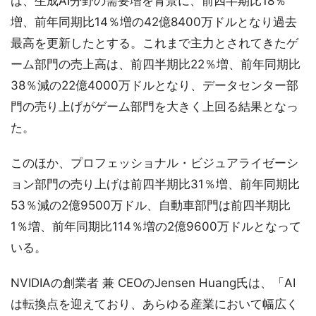
は、生成AI分野の需要増を背景に、前四半期比18％
増、前年同期比14％増の42億8400万ドルとなり過去
最高を更新したとする。これまで主力とされてきたゲ
ーム部門の売上高は、前四半期比22％増、前年同期比
38％減の22億4000万ドルとなり、データセンター部
門の売り上げがゲーム部門を大きく上回る結果となっ
た。
このほか、プロフェッショナル・ビジュアライゼーシ
ョン部門の売り上げは前四半期比31％増、前年同期比
53％減の2億9500万ドル、自動車部門は前四半期比
1％増、前年同期比114％増の2億9600万ドルとなって
いる。
NVIDIAの創業者 兼 CEOのJensen Huang氏は、「AI
は転換点を迎えており、あらゆる産業において幅広く