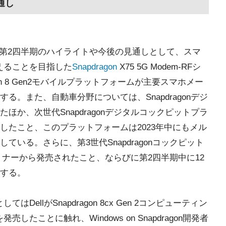
通し
 CEO氏は、第2四半期のハイライトや今後の見通しとして、スマ
えることを目指した
Snapdragon
X75 5G Modem-RFシ
on 8 Gen2モバイルプラットフォームが主要スマホメー
。また、自動車分野については、Snapdragonデジ
か、次世代Snapdragonデジタルコックピットプラ
したこと、このプラットフォームは2023年中にもメル
いる。さらに、第3世代Snapdragonコックピット
トナーから発売されたこと、ならびに第2四半期中に12
する。
DellがSnapdragon 8cx Gen 2コンピューティン
したことに触れ、Windows on Snapdragon開発者