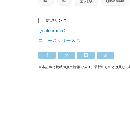
IIoT
IoT
Qualcomm
エッジAI
関連リンク
Qualcomm
ニュースリリース
※本記事は掲載時点の情報であり、最新のものとは異なる