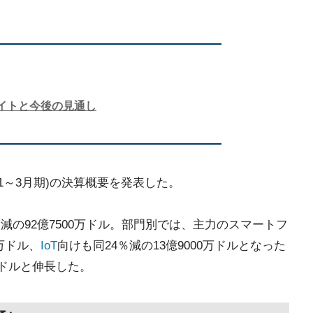
イトと今後の見通し
(1～3月期)の決算概要を発表した。
減の92億7500万ドル。部門別では、主力のスマートフ
0万ドル、
IoT
向けも同24％減の13億9000万ドルとなった
万ドルと伸長した。