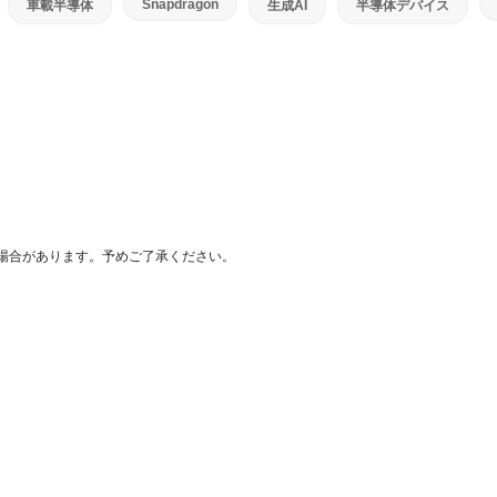
Snapdragon
車載半導体
生成AI
半導体デバイス
場合があります。予めご了承ください。