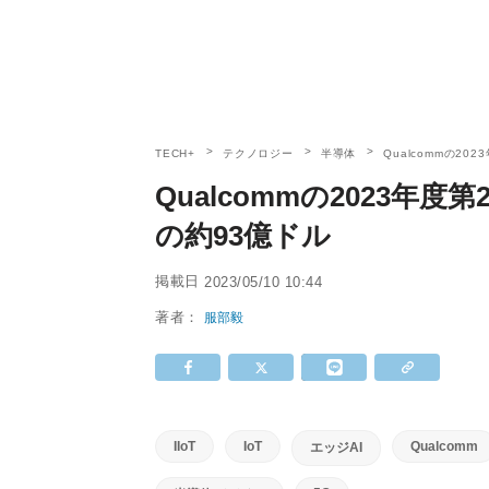
TECH+
テクノロジー
半導体
Qualcommの2
Qualcommの2023年
の約93億ドル
掲載日
2023/05/10 10:44
著者：
服部毅
IIoT
IoT
Qualcomm
エッジAI