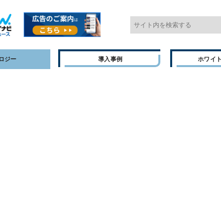
ロジー
導入事例
ホワイ