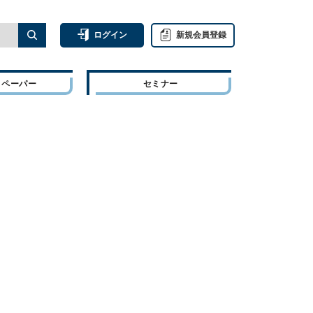
ログイン
新規会員登録
トペーパー
セミナー