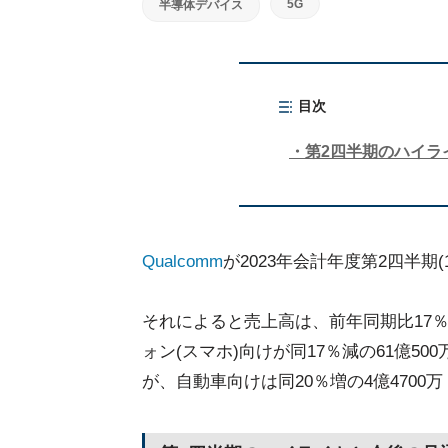
5G
半導体デバイス
目次
第2四半期のハイラ
Qualcomm
が2023年会計年度第2四半期
それによると売上高は、前年同期比17％
ォン(スマホ)向けが同17％減の61億50
が、自動車向けは同20％増の4億4700