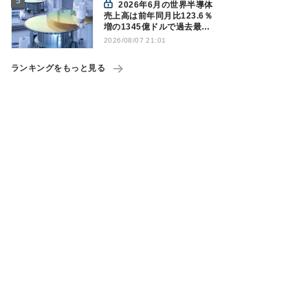
2026年6月の世界半導体
売上高は前年同月比123.6％
増の1345億ドルで過去最高
更新 SIA調べ
2026/08/07 21:01
ランキングをもっと見る