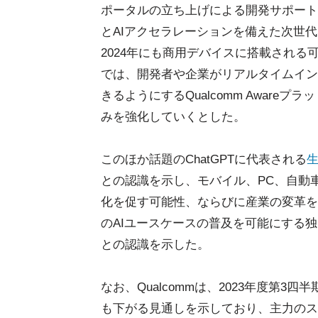
ポータルの立ち上げによる開発サポートの
とAIアクセラレーションを備えた次世代S
2024年にも商用デバイスに搭載される
では、開発者や企業がリアルタイムイン
きるようにするQualcomm Awar
みを強化していくとした。
このほか話題のChatGPTに代表される
生
との認識を示し、モバイル、PC、自動車
化を促す可能性、ならびに産業の変革を促
のAIユースケースの普及を可能にする独
との認識を示した。
なお、Qualcommは、2023年度第3四
も下がる見通しを示しており、主力のス