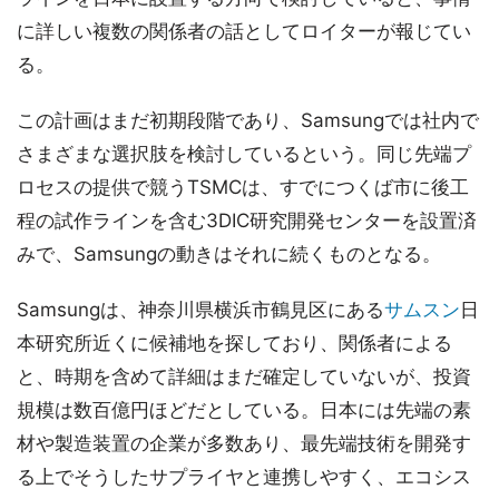
に詳しい複数の関係者の話としてロイターが報じてい
る。
この計画はまだ初期段階であり、Samsungでは社内で
さまざまな選択肢を検討しているという。同じ先端プ
ロセスの提供で競うTSMCは、すでにつくば市に後工
程の試作ラインを含む3DIC研究開発センターを設置済
みで、Samsungの動きはそれに続くものとなる。
Samsungは、神奈川県横浜市鶴見区にある
サムスン
日
本研究所近くに候補地を探しており、関係者による
と、時期を含めて詳細はまだ確定していないが、投資
規模は数百億円ほどだとしている。日本には先端の素
材や製造装置の企業が多数あり、最先端技術を開発す
る上でそうしたサプライヤと連携しやすく、エコシス