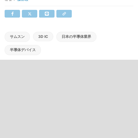
サムスン
3D IC
日本の半導体業界
半導体デバイス