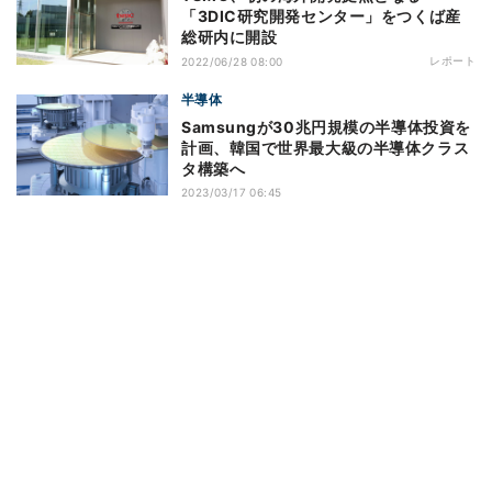
「3DIC研究開発センター」をつくば産
総研内に開設
レポート
2022/06/28 08:00
半導体
Samsungが30兆円規模の半導体投資を
計画、韓国で世界最大級の半導体クラス
タ構築へ
2023/03/17 06:45