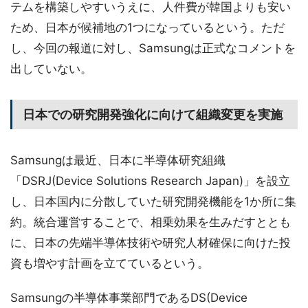
テムを構築しやすいうえに、人件費が韓国よりも安い
ため、日本が候補地の1つになっているという。ただ
し、今回の報道に対し、Samsungは正式なコメントを
出していない。
日本での研究開発強化に向けて組織変更を実施
Samsungは最近、日本に半導体研究組織
「DSRJ(Device Solutions Research Japan)」を設立
し、日本国内に分散していた研究開発機能を1か所に集
約。統合運営することで、相乗効果を生みだすととも
に、日本の先端半導体技術や研究人材確保に向けた投
資も増やす計画を立てているという。
Samsungの半導体事業部門であるDS(Device