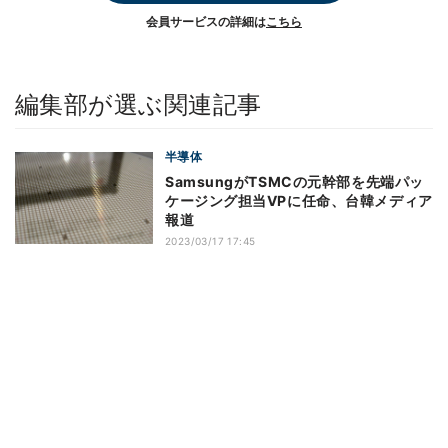
会員サービスの詳細は
こちら
編集部が選ぶ関連記事
半導体
SamsungがTSMCの元幹部を先端パッ
ケージング担当VPに任命、台韓メディア
報道
2023/03/17 17:45