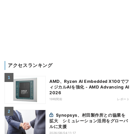
アクセスランキング
AMD、Ryzen AI Embedded X100でフ
ィジカルAIを強化 - AMD Advancing AI
2026
19時間前
レポート
Synopsys、村田製作所との協業を
拡大 シミュレーション活用をグローバ
ルに支援
2026/08/04 11:17