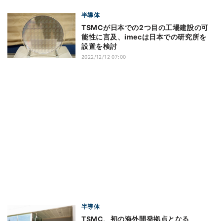
半導体
TSMCが日本での2つ目の工場建設の可
能性に言及、imecは日本での研究所を
設置を検討
2022/12/12 07:00
半導体
TSMC、初の海外開発拠点となる