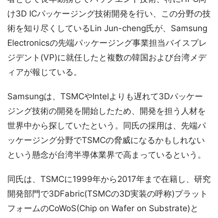
け3D ICパッケージング技術開発を行い、この分野の技
術を知り尽くしているLin Jun-cheng氏が、Samsung
Electronicsの先端パッケージング事業担当バイスプレ
ジデント(VP)に就任したと複数の韓国および台湾メデ
ィアが報じている。
Samsungは、TSMCやIntelよりも遅れて3Dパッケー
ジング技術の開発を開始したため、開発を担う人材を
世界中から探していたという。同氏の採用は、先端パ
ッケージング分野でTSMCの脅威になるかもしれない
という懸念が台湾半導体業界で高まっているという。
同氏は、TSMCに1999年から2017年まで在籍し、研究
開発部門で3DFabric(TSMCの3D実装の呼称)プラット
フォームのCoWoS(Chip on Wafer on Substrate)と