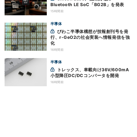
Bluetooth LE SoC「BG2B」を発表
15時間前
半導体
びわこ半導体構想が技報創刊号を発
行、r-GeO2の社会実装へ情報発信を強
化
16時間前
半導体
トレックス、車載向け36V/600mA
小型降圧DC/DCコンバータを開発
16時間前