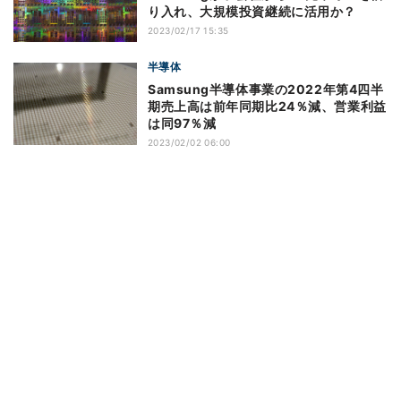
り入れ、大規模投資継続に活用か？
2023/02/17 15:35
半導体
Samsung半導体事業の2022年第4四半
期売上高は前年同期比24％減、営業利益
は同97％減
2023/02/02 06:00