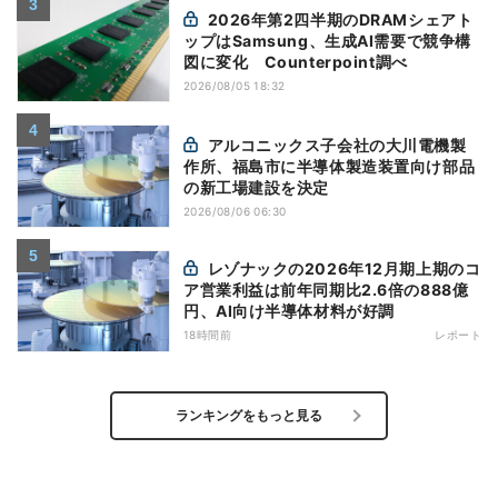
2026年第2四半期のDRAMシェアト
ップはSamsung、生成AI需要で競争構
図に変化 Counterpoint調べ
2026/08/05 18:32
アルコニックス子会社の大川電機製
作所、福島市に半導体製造装置向け部品
の新工場建設を決定
2026/08/06 06:30
レゾナックの2026年12月期上期のコ
ア営業利益は前年同期比2.6倍の888億
円、AI向け半導体材料が好調
18時間前
レポート
ランキングをもっと見る