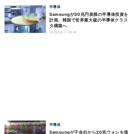
半導体
Samsungが30兆円規模の半導体投資を
計画、韓国で世界最大級の半導体クラス
タ構築へ
2023/03/17 06:45
半導体
Samsungが子会社から20兆ウォンを借