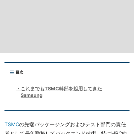
目次
これまでもTSMC幹部を起用してきた
Samsung
TSMC
の先端パッケージングおよびテスト部門の責任
者として長年勤務してバックエンド技術、特にHPC向