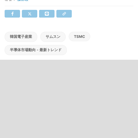
韓国電子産業
サムスン
TSMC
半導体市場動向 - 最新トレンド