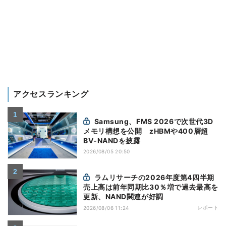
アクセスランキング
Samsung、FMS 2026で次世代3D
メモリ構想を公開 zHBMや400層超
BV-NANDを披露
2026/08/05 20:50
ラムリサーチの2026年度第4四半期
売上高は前年同期比30％増で過去最高を
更新、NAND関連が好調
レポート
2026/08/06 11:24