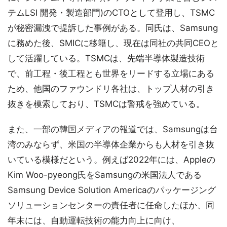
テムLSI 開発・製造部門)のCTOとして登用し、TSMC
が秘密漏洩で提訴した事例がある。同氏は、Samsung
に務めた後、SMICに移籍し、現在は同社の共同CEOと
して活躍している。TSMCは、先端半導体製造技術
で、前工程・後工程とも世界をリードする立場にある
ため、他国のファウンドリ各社は、トップ人材の引き
抜きを模索しており、TSMCは警戒を強めている。
また、一部の韓国メディアの報道では、Samsungは台
湾のみならず、米国の半導体企業からも人材を引き抜
いている模様だという。例えば2022年には、Appleの
Kim Woo-pyeong氏をSamsungの米国法人である
Samsung Device Solution Americaのパッケージング
ソリューションセンターの責任者に任命したほか、同
年末には、自動運転技術の能力向上に向け、