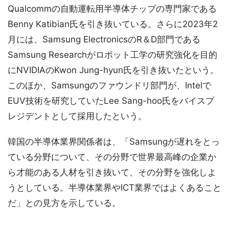
Qualcommの自動運転用半導体チップの専門家である
Benny Katibian氏を引き抜いている。さらに2023年2
月には、Samsung ElectronicsのR＆D部門である
Samsung Researchがロボット工学の研究強化を目的
にNVIDIAのKwon Jung-hyun氏を引き抜いたという。
このほか、Samsungのファウンドリ部門が、Intelで
EUV技術を研究していたLee Sang-hoo氏をバイスプ
レジデントとして採用したという。
韓国の半導体業界関係者は、「Samsungが遅れをとっ
ている分野について、その分野で世界最高峰の企業か
ら才能のある人材を引き抜いて、その分野を強化しよ
うとしている。半導体業界やICT業界ではよくあること
だ」との見方を示している。