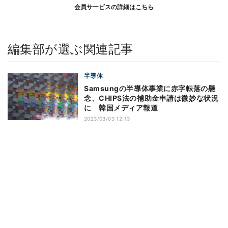
会員サービスの詳細は
こちら
編集部が選ぶ関連記事
半導体
Samsungの半導体事業に赤字転落の懸
念、CHIPS法の補助金申請は微妙な状況
に 韓国メディア報道
2023/03/03 12:13