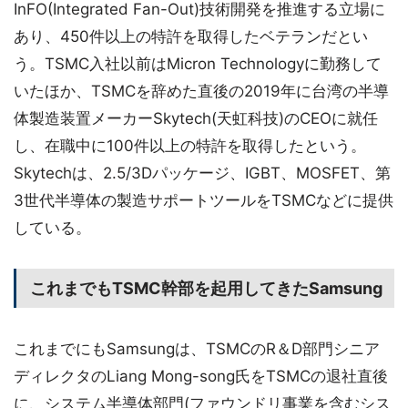
InFO(Integrated Fan-Out)技術開発を推進する立場に
あり、450件以上の特許を取得したベテランだとい
う。TSMC入社以前はMicron Technologyに勤務して
いたほか、TSMCを辞めた直後の2019年に台湾の半導
体製造装置メーカーSkytech(天虹科技)のCEOに就任
し、在職中に100件以上の特許を取得したという。
Skytechは、2.5/3Dパッケージ、IGBT、MOSFET、第
3世代半導体の製造サポートツールをTSMCなどに提供
している。
これまでもTSMC幹部を起用してきたSamsung
これまでにもSamsungは、TSMCのR＆D部門シニア
ディレクタのLiang Mong-song氏をTSMCの退社直後
に、システム半導体部門(ファウンドリ事業を含むシス