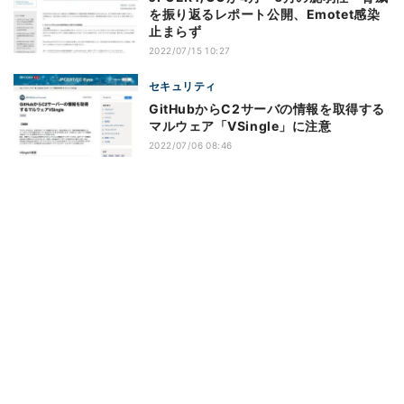
を振り返るレポート公開、Emotet感染
止まらず
2022/07/15 10:27
セキュリティ
GitHubからC2サーバの情報を取得する
マルウェア「VSingle」に注意
2022/07/06 08:46