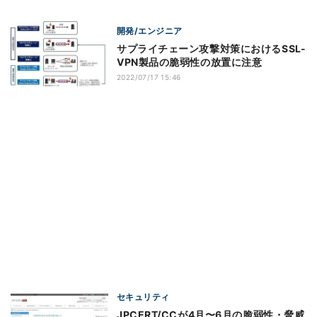
開発/エンジニア
サプライチェーン攻撃対策におけるSSL-
VPN製品の脆弱性の放置に注意
2022/07/17 15:46
セキュリティ
JPCERT/CCが4月〜6月の脆弱性・脅威