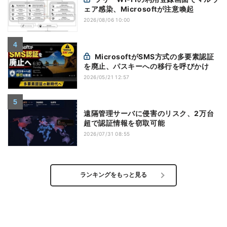
ェア感染、Microsoftが注意喚起
2026/08/06 10:00
MicrosoftがSMS方式の多要素認証
を廃止、パスキーへの移行を呼びかけ
2026/05/21 12:57
遠隔管理サーバに侵害のリスク、2万台
超で認証情報を窃取可能
2026/07/31 08:55
ランキングをもっと見る