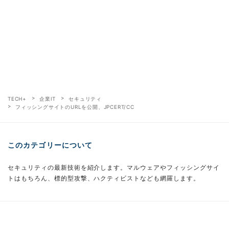
TECH+
企業IT
セキュリティ
フィッシングサイトのURLを公開、JPCERT/CC
このカテゴリーについて
セキュリティの最新技術を紹介します。マルウェアやフィッシングサイ
トはもちろん、標的型攻撃、ハクティビストなども網羅します。