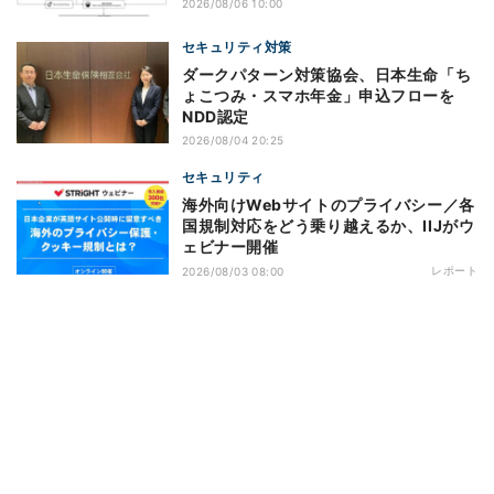
2026/08/06 10:00
セキュリティ対策
ダークパターン対策協会、日本生命「ち
ょこつみ・スマホ年金」申込フローを
NDD認定
2026/08/04 20:25
セキュリティ
海外向けWebサイトのプライバシー／各
国規制対応をどう乗り越えるか、IIJがウ
ェビナー開催
レポート
2026/08/03 08:00