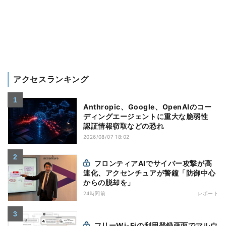
アクセスランキング
Anthropic、Google、OpenAIのコー
ディングエージェントに重大な脆弱性
認証情報窃取などの恐れ
2026/08/07 18:02
フロンティアAIでサイバー攻撃が高
速化、アクセンチュアが警鐘「防御中心
からの脱却を」
24時間前
レポート
フリーWi-Fiの利用登録画面でマルウ