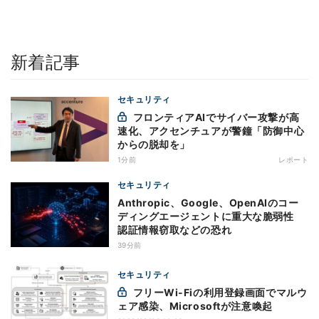
新着記事
セキュリティ
フロンティアAIでサイバー攻撃が高
速化、アクセンチュアが警鐘「防御中心
からの脱却を」
1分前
レポート
セキュリティ
Anthropic、Google、OpenAIのコー
ディングエージェントに重大な脆弱性
認証情報窃取などの恐れ
39分前
セキュリティ
フリーWi-Fiの利用登録画面でマルウ
ェア感染、Microsoftが注意喚起