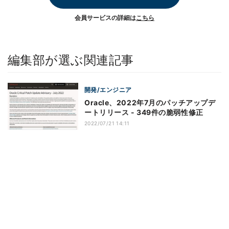
会員サービスの詳細は
こちら
編集部が選ぶ関連記事
開発/エンジニア
Oracle、2022年7月のパッチアップデ
ートリリース - 349件の脆弱性修正
2022/07/21 14:11