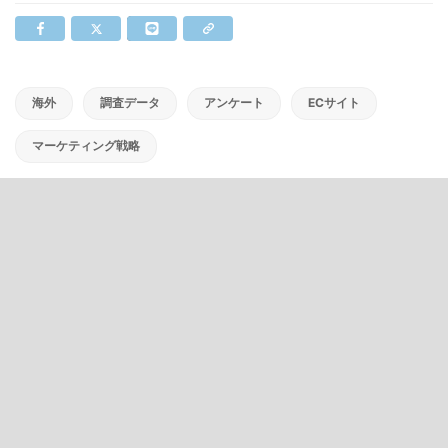
海外
調査データ
アンケート
ECサイト
マーケティング戦略