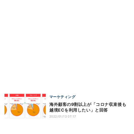
マーケティング
海外顧客の9割以上が「コロナ収束後も
越境ECを利用したい」と回答
2022/01/13 07:17