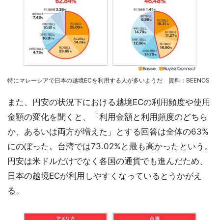
特にマレーシアで日本の越境ECを利用する人が多いようだ 資料：BEENOS
また、円安の状況下における越境ECの利用頻度や使用
金額の変化を聞くと、「利用金額と利用頻度のどちら
か、あるいは両方が増えた」とする回答は全体の63%
にのぼった。台湾では73.02%と最も高かったという。
円安は米ドルだけでなく各国の通貨でも進んだため、
日本の越境ECが利用しやすくなっているとうかがえ
る。