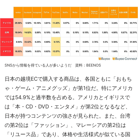
SNSから情報を得ている人が多いようだ 資料：BEENOS
日本の越境ECで購入する商品は、各国ともに「おもち
ゃ・ゲーム・アニメグッズ」が第1位だ。特にアメリカ
では54.9%と過半数を占める。アメリカとイギリスで
は「本・CD・DVD・エンタメ」が第2位となるなど、
日本が持つコンテンツの強さが見られた。また、台湾
の第2位は「ファッション」、マレーシアの第2位は
「リユース品」であり、体格や生活様式が似ている国