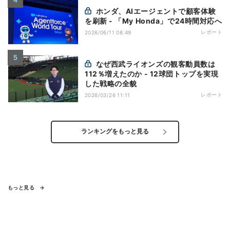
ホンダ、AIエージェントで顧客体験
を刷新 - 「My Honda」で24時間対応へ
レポート
2026/06/11 08:49
なぜ西武ライオンズの観客動員数は
112％増えたのか - 12球団トップを実現
した戦略の全貌
レポート
2026/03/26 11:11
ランキングをもっと見る
もっと見る