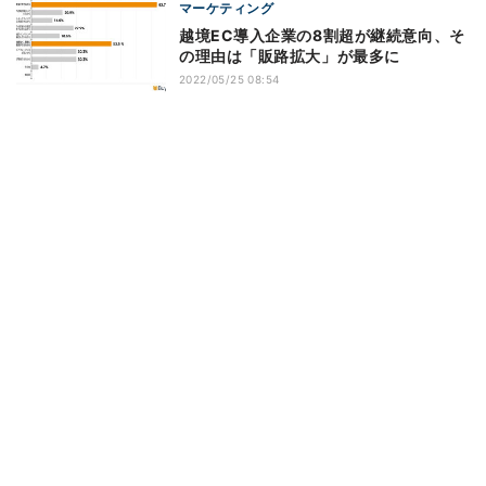
マーケティング
越境EC導入企業の8割超が継続意向、そ
の理由は「販路拡大」が最多に
2022/05/25 08:54