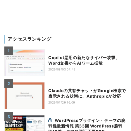
アクセスランキング
Copilot悪用の新たなサイバー攻撃、
Word文書からAIワーム拡散
2026/08/03 07:45
Claudeの共有チャットがGoogle検索で
表示される状態に、Anthropicが対応
2026/07/29 16:09
WordPressプラグイン・テーマの脆
弱性最新情報 第33回 WordPress脆弱