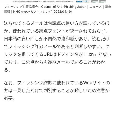
フィッシング対策協議会 Council of Anti-Phishing Japan｜ニュース｜緊急
情報｜NHK をかたるフィッシング (2022/04/19)
送られてくるメールは句読点の使い方が誤っているほ
か、使われている読点フォントが統一されておらず、
日本語の言い回しが不自然で違和感があり、読むだけ
でフィッシング詐欺メールであると判断しやすい。ク
リックを促してくるURLはドメイン名が「.cn」となっ
ており、この点からも詐欺メールであることがわか
る。
なお、フィッシング詐欺に使われているWebサイトの
方は一見しただけで判別することが難しいため注意が
必要。