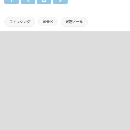
フィッシング
#NHK
迷惑メール