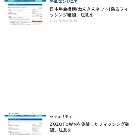
開発/エンジニア
日本年金機構(ねんきんネット)偽るフィ
ッシング確認、注意を
2022/04/19 10:33
セキュリティ
ZOZOTOWNを偽装したフィッシング確
認、注意を