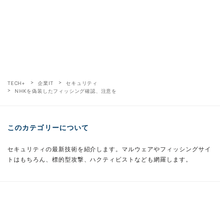
TECH+
企業IT
セキュリティ
NHKを偽装したフィッシング確認、注意を
このカテゴリーについて
セキュリティの最新技術を紹介します。マルウェアやフィッシングサイ
トはもちろん、標的型攻撃、ハクティビストなども網羅します。