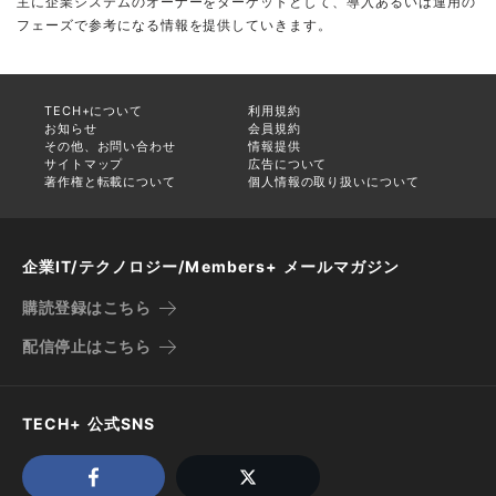
主に企業システムのオーナーをターゲットとして、導入あるいは運用の
フェーズで参考になる情報を提供していきます。
TECH+について
利用規約
お知らせ
会員規約
その他、お問い合わせ
情報提供
サイトマップ
広告について
著作権と転載について
個人情報の取り扱いについて
企業IT/テクノロジー/Members+ メールマガジン
購読登録はこちら
配信停止はこちら
TECH+ 公式SNS