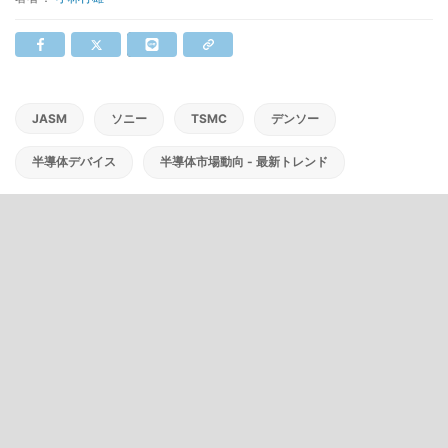
JASM
ソニー
TSMC
デンソー
半導体デバイス
半導体市場動向 - 最新トレンド