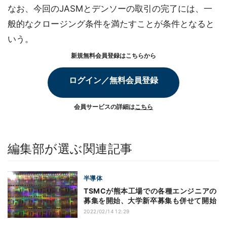
なお、今回のJASMとデンソーの取引の完了には、一
般的なクロージング条件を満たすことが条件となると
いう。
新規無料会員登録はこちらから
ログイン／無料会員登録
会員サービスの詳細は
こちら
編集部が選ぶ関連記事
半導体
TSMCが熊本工場での各種エンジニアの
募集を開始、大学新卒募集も併せて開始
2022/02/14 12:29