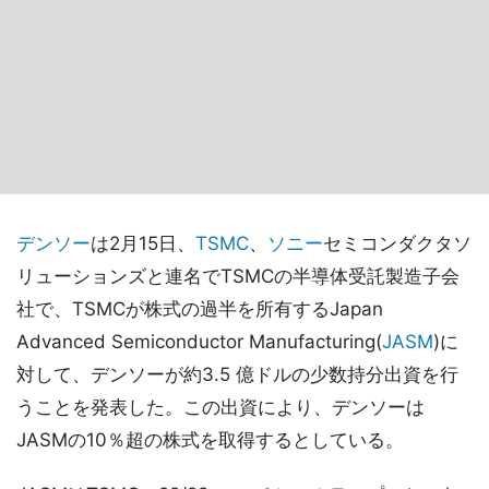
デンソー
は2月15日、
TSMC
、
ソニー
セミコンダクタソ
リューションズと連名でTSMCの半導体受託製造子会
社で、TSMCが株式の過半を所有するJapan
Advanced Semiconductor Manufacturing(
JASM
)に
対して、デンソーが約3.5 億ドルの少数持分出資を行
うことを発表した。この出資により、デンソーは
JASMの10％超の株式を取得するとしている。