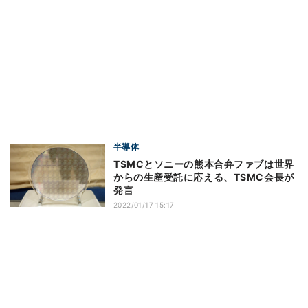
半導体
TSMCとソニーの熊本合弁ファブは世界
からの生産受託に応える、TSMC会長が
発言
2022/01/17 15:17