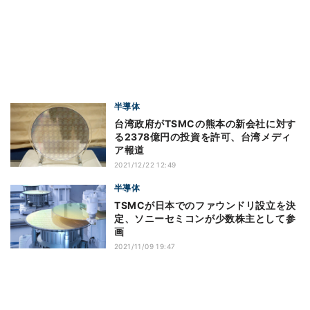
半導体
台湾政府がTSMCの熊本の新会社に対す
る2378億円の投資を許可、台湾メディ
ア報道
2021/12/22 12:49
半導体
TSMCが日本でのファウンドリ設立を決
定、ソニーセミコンが少数株主として参
画
2021/11/09 19:47