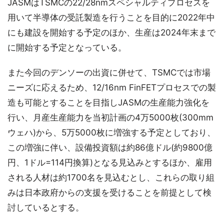
JASMはTSMCの22/28nmスペシャルティプロセスを
用いて半導体の受託製造を行うことを目的に2022年中
にも建設を開始する予定のほか、生産は2024年末まで
に開始する予定となっている。
また今回のデンソーの出資に併せて、TSMCでは市場
ニーズに応えるため、12/16nm FinFETプロセスでの製
造も可能とすることを目指しJASMの生産能力強化を
行い、月産生産能力を当初計画の4万5000枚(300mm
ウェハ)から、5万5000枚に増強する予定としており、
この増強に伴い、設備投資額は約86億ドル(約9800億
円、1ドル=114円換算)となる見込みとするほか、雇用
される人材は約1700名を見込むとし、これらの取り組
みは日本政府からの支援を受けることを前提として検
討しているとする。