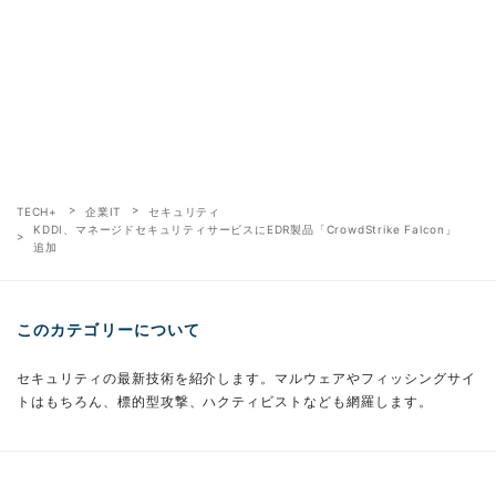
TECH+
企業IT
セキュリティ
KDDI、マネージドセキュリティサービスにEDR製品「CrowdStrike Falcon」
追加
このカテゴリーについて
セキュリティの最新技術を紹介します。マルウェアやフィッシングサイ
トはもちろん、標的型攻撃、ハクティビストなども網羅します。