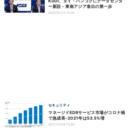
KDDI、タイ・バンコクにデータセンタ
ー新設 - 東南アジア進出の第一歩
2022/01/12 15:04
セキュリティ
マネージドEDRサービス市場がコロナ禍
で急成長‐2021年は53.5%増
2021/12/09 13:54