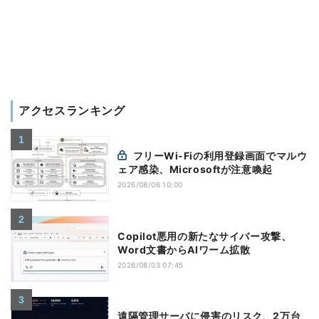
アクセスランキング
フリーWi-Fiの利用登録画面でマルウ
ェア感染、Microsoftが注意喚起
2026/08/06 10:00
Copilot悪用の新たなサイバー攻撃、
Word文書からAIワーム拡散
2026/08/03 07:45
遠隔管理サーバに侵害のリスク、2万台