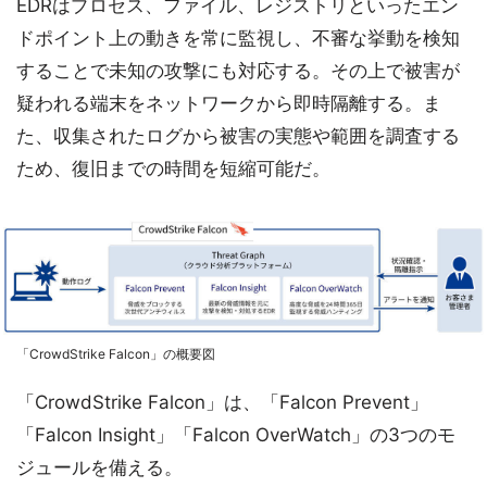
EDRはプロセス、ファイル、レジストリといったエン
ドポイント上の動きを常に監視し、不審な挙動を検知
することで未知の攻撃にも対応する。その上で被害が
疑われる端末をネットワークから即時隔離する。ま
た、収集されたログから被害の実態や範囲を調査する
ため、復旧までの時間を短縮可能だ。
「CrowdStrike Falcon」の概要図
「CrowdStrike Falcon」は、「Falcon Prevent」
「Falcon Insight」「Falcon OverWatch」の3つのモ
ジュールを備える。