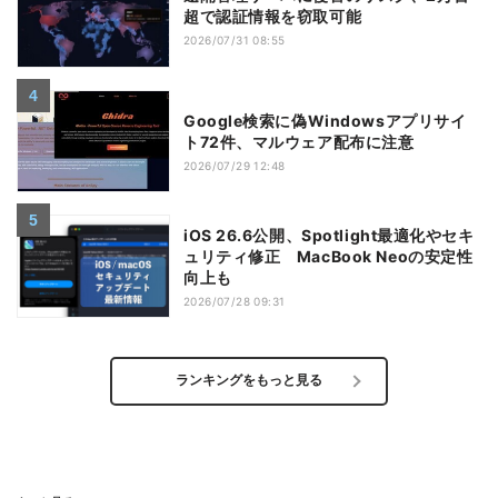
超で認証情報を窃取可能
2026/07/31 08:55
Google検索に偽Windowsアプリサイ
ト72件、マルウェア配布に注意
2026/07/29 12:48
iOS 26.6公開、Spotlight最適化やセキ
ュリティ修正 MacBook Neoの安定性
向上も
2026/07/28 09:31
ランキングをもっと見る