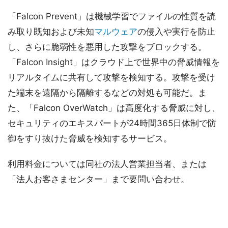
「Falcon Prevent」は機械学習でファイルの性質を読
み取り既知および未知
マルウェア
の侵入や実行を防止
し、さらに脆弱性を悪用した攻撃をブロックする。
「Falcon Insight」はクラウド上で世界中の脅威情報を
リアルタイムに共有して攻撃を検知する。攻撃を受け
た端末を遠隔から隔離するなどの対処も可能だ。ま
た、「Falcon OverWatch」は高度化する脅威に対し、
セキュリティのエキスパートが24時間365日体制で防
御をすり抜けた脅威を検知するサービス。
利用料金については同社の法人営業担当者、または
「法人お客さまセンター」まで要問い合わせ。