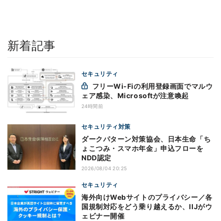
新着記事
セキュリティ
フリーWi-Fiの利用登録画面でマルウ
ェア感染、Microsoftが注意喚起
24時間前
セキュリティ対策
ダークパターン対策協会、日本生命「ち
ょこつみ・スマホ年金」申込フローを
NDD認定
2026/08/04 20:25
セキュリティ
海外向けWebサイトのプライバシー／各
国規制対応をどう乗り越えるか、IIJがウ
ェビナー開催