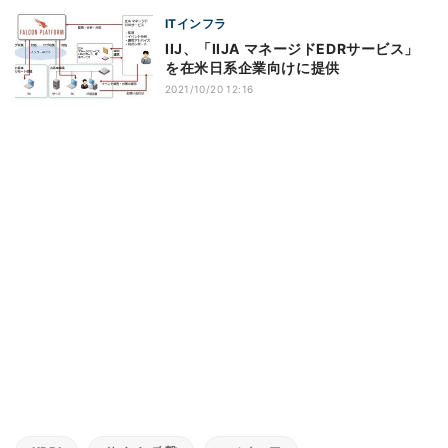
ITインフラ
IIJ、「IIJA マネージドEDRサービス」
を在米日系企業向けに提供
2021/10/20 12:16