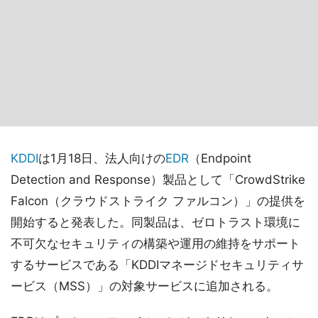
KDDI
は1月18日、法人向けの
EDR
（Endpoint
Detection and Response）製品として「CrowdStrike
Falcon（クラウドストライク ファルコン）」の提供を
開始すると発表した。同製品は、ゼロトラスト環境に
不可欠なセキュリティの構築や運用の維持をサポート
するサービスである「KDDIマネージドセキュリティサ
ービス（MSS）」の対象サービスに追加される。