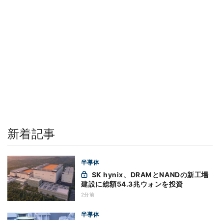
新着記事
半導体
SK hynix、DRAMとNANDの新工場
建設に総額54.3兆ウォンを投資
2分前
半導体