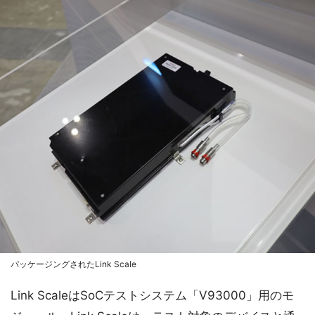
パッケージングされたLink Scale
Link ScaleはSoCテストシステム「V93000」用のモ