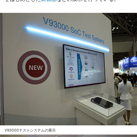
V93000テストシステムの展示