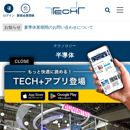
ログイン
新規会員登録
お知らせ
夏季休業期間のお問い合わせについて
テクノロジー
半導体
CLOSE
TECH+
テクノロジー
半導体
アドバンテスト、新製品のSoCテスト用モジュールを紹介- SEMICON Japan
2021