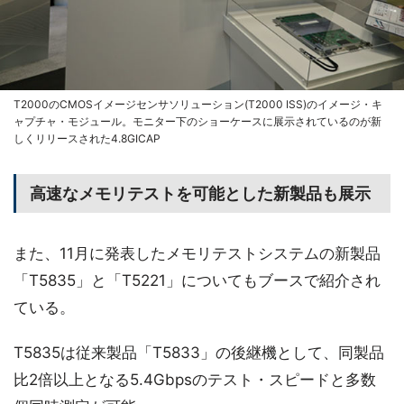
T2000のCMOSイメージセンサソリューション(T2000 ISS)のイメージ・キ
ャプチャ・モジュール。モニター下のショーケースに展示されているのが新
しくリリースされた4.8GICAP
高速なメモリテストを可能とした新製品も展示
また、11月に発表したメモリテストシステムの新製品
「T5835」と「T5221」についてもブースで紹介され
ている。
T5835は従来製品「T5833」の後継機として、同製品
比2倍以上となる5.4Gbpsのテスト・スピードと多数