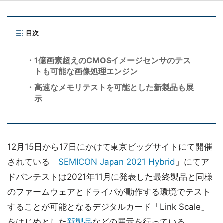
目次
1億画素超えのCMOSイメージセンサのテス
トも可能な画像処理エンジン
高速なメモリテストを可能とした新製品も展
示
12月15日から17日にかけて東京ビッグサイトにて開催
されている「
SEMICON Japan 2021 Hybrid
」にてア
ドバンテストは2021年11月に発表した最終製品と同様
のファームウェアとドライバが動作する環境でテスト
することが可能となるデジタルカード「Link Scale」
をはじめとした
新製品
などの展示を行っている。