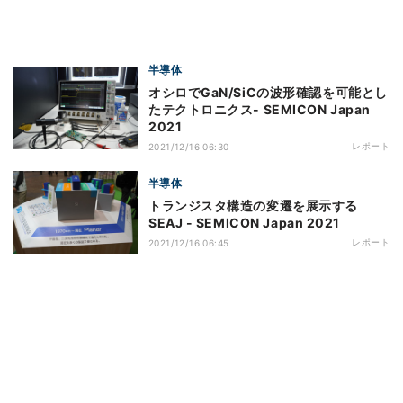
半導体
オシロでGaN/SiCの波形確認を可能とし
たテクトロニクス- SEMICON Japan
2021
レポート
2021/12/16 06:30
半導体
トランジスタ構造の変遷を展示する
SEAJ - SEMICON Japan 2021
レポート
2021/12/16 06:45