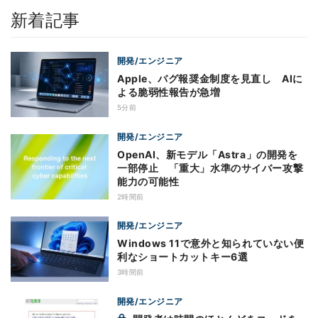
新着記事
開発/エンジニア
Apple、バグ報奨金制度を見直し AIに
よる脆弱性報告が急増
5分前
開発/エンジニア
OpenAI、新モデル「Astra」の開発を
一部停止 「重大」水準のサイバー攻撃
能力の可能性
2時間前
開発/エンジニア
Windows 11で意外と知られていない便
利なショートカットキー6選
3時間前
開発/エンジニア