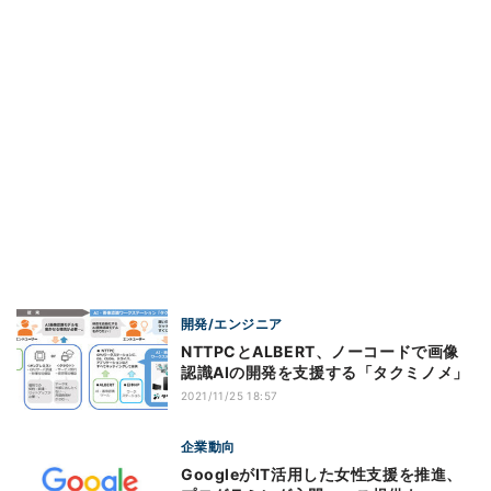
開発/エンジニア
NTTPCとALBERT、ノーコードで画像
認識AIの開発を支援する「タクミノメ」
2021/11/25 18:57
企業動向
GoogleがIT活用した女性支援を推進、