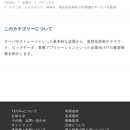
TECH+
企業IT
ITインフラ
マクニカ、エクスポリス、IBMら、地方自治体向けDX基盤のサービスを提供
このカテゴリーについて
サーバやストレージといった基本的な話題から、仮想化技術やクラウ
ド、ビッグデータ、業務アプリケーションといった企業向けITの最新情
報を紹介します。
TECH+について
利用規約
お知らせ
会員規約
その他、お問い合わせ
情報提供
サイトマップ
広告について
著作権と転載について
個人情報の取り扱いについて