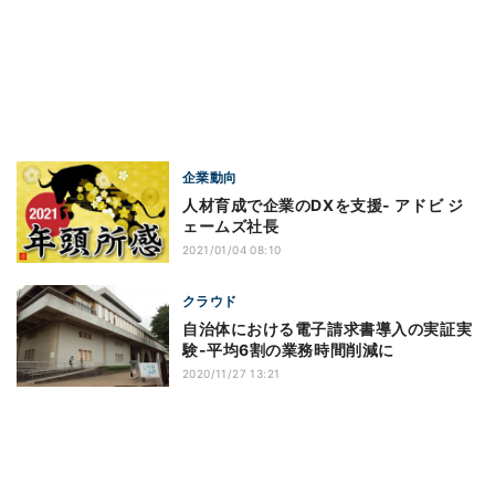
企業動向
人材育成で企業のDXを支援- アドビ ジ
ェームズ社長
2021/01/04 08:10
クラウド
自治体における電子請求書導入の実証実
験-平均6割の業務時間削減に
2020/11/27 13:21