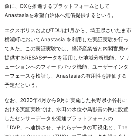
象に、DXを推進するプラットフォームとして
Anastasiaを希望自治体へ無償提供するという。
エクスポリスおよびTDUは1月から、埼玉県さいたま市
横瀬町においてAnastasia を利用した実証実験を行っ
てきた。この実証実験では、経済産業省と内閣官房が
提供するRESASデータを活用した地域分析機能、ソリ
ューションへのフィードバック機能、ユーザーインタ
ーフェースを検証し、Anastasiaの有用性を評価する
予定だという。
なお、2020年4月から9月に実施した長野県小谷村に
おける実証実験では、水田の水位や鳥獣害の罠に設置
したセンサーデータを流通プラットフォームの
「DVP」へ連携させ、それらデータの可視化と、The