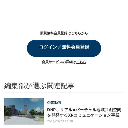
新規無料会員登録はこちらから
ログイン／無料会員登録
会員サービスの詳細は
こちら
編集部が選ぶ関連記事
企業動向
DNP、リアル×バーチャル地域共創空間
を開発するXRコミュニケーション事業
2021/03/23 13:28