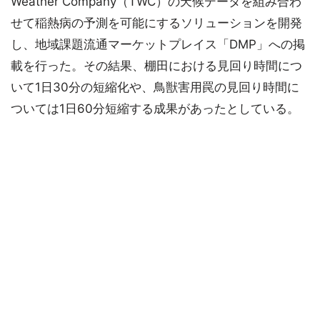
Weather Company（TWC）の天候データを組み合わ
せて稲熱病の予測を可能にするソリューションを開発
し、地域課題流通マーケットプレイス「DMP」への掲
載を行った。その結果、棚田における見回り時間につ
いて1日30分の短縮化や、鳥獣害用罠の見回り時間に
ついては1日60分短縮する成果があったとしている。