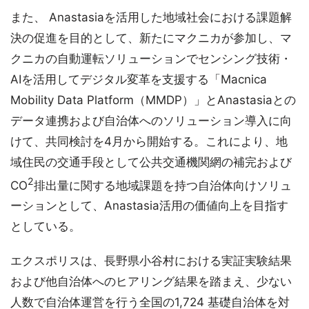
また、 Anastasiaを活用した地域社会における課題解
決の促進を目的として、新たにマクニカが参加し、マ
クニカの自動運転ソリューションでセンシング技術・
AIを活用してデジタル変革を支援する「Macnica
Mobility Data Platform（MMDP）」とAnastasiaとの
データ連携および自治体へのソリューション導入に向
けて、共同検討を4月から開始する。これにより、地
域住民の交通手段として公共交通機関網の補完および
2
CO
排出量に関する地域課題を持つ自治体向けソリュ
ーションとして、Anastasia活用の価値向上を目指す
としている。
エクスポリスは、長野県小谷村における実証実験結果
および他自治体へのヒアリング結果を踏まえ、少ない
人数で自治体運営を行う全国の1,724 基礎自治体を対