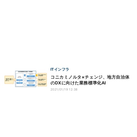
ITインフラ
コニカミノルタ×チェンジ、地方自治体
のDXに向けた業務標準化AI
2021/01/19 12:38