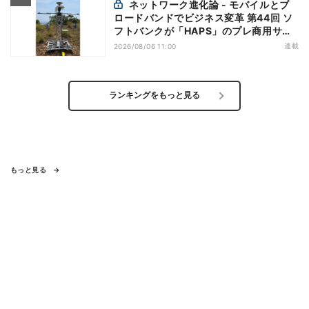
ネットワーク進化論 - モバイルとブ
ロードバンドでビジネス変革 第44回 ソ
フトバンクが「HAPS」のプレ商用サー
ビス開始を表明、本格的な商用展開のめ
連載
2026/08/06 11:00
どは
ランキングをもっと見る
もっと見る