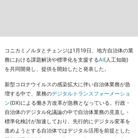
コニカミノルタとチェンジは1月19日、地方自治体の業
務における課題解決や標準化を支援する
AI
(人工知能)
を共同開発し、提供を開始したと発表した。
新型コロナウイルスの感染拡大に伴い自治体業務が急
増する中で、業務の
デジタルトランスフォーメーショ
ン
(DX)による働き方改革が急務となっている。行政・
自治体のデジタル化議論の中で自治体業務の見直し・
標準化検討が加速しており、先行的にデジタル変革を
進めようとする自治体ではデジタル活用を前提とした