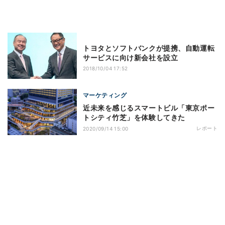
トヨタとソフトバンクが提携、自動運転
サービスに向け新会社を設立
2018/10/04 17:52
マーケティング
近未来を感じるスマートビル「東京ポー
トシティ竹芝」を体験してきた
レポート
2020/09/14 15:00