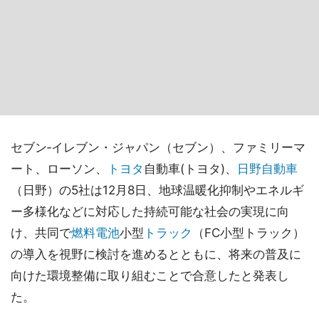
セブン‐イレブン・ジャパン（セブン）、ファミリーマ
ート、ローソン、
トヨタ
自動車(トヨタ)、
日野自動車
（日野）の5社は12月8日、地球温暖化抑制やエネルギ
ー多様化などに対応した持続可能な社会の実現に向
け、共同で
燃料電池
小型
トラック
（FC小型トラック）
の導入を視野に検討を進めるとともに、将来の普及に
向けた環境整備に取り組むことで合意したと発表し
た。