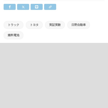
トラック
トヨタ
実証実験
日野自動車
燃料電池