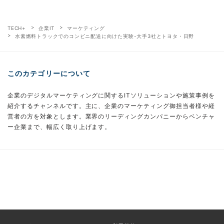
TECH+
企業IT
マーケティング
水素燃料トラックでのコンビニ配送に向けた実験-大手3社とトヨタ・日野
このカテゴリーについて
企業のデジタルマーケティングに関するITソリューションや施策事例を
紹介するチャンネルです。主に、企業のマーケティング御担当者様や経
営者の方を対象とします。業界のリーディングカンパニーからベンチャ
ー企業まで、幅広く取り上げます。