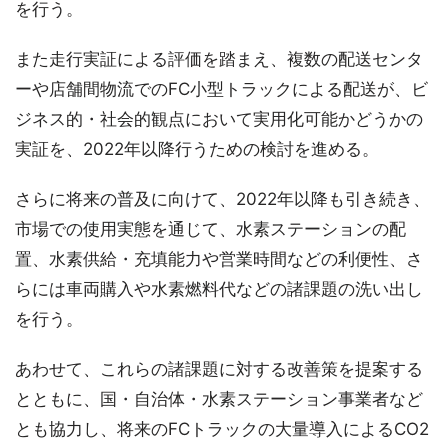
を行う。
また走行実証による評価を踏まえ、複数の配送センタ
ーや店舗間物流でのFC小型トラックによる配送が、ビ
ジネス的・社会的観点において実用化可能かどうかの
実証を、2022年以降行うための検討を進める。
さらに将来の普及に向けて、2022年以降も引き続き、
市場での使用実態を通じて、水素ステーションの配
置、水素供給・充填能力や営業時間などの利便性、さ
らには車両購入や水素燃料代などの諸課題の洗い出し
を行う。
あわせて、これらの諸課題に対する改善策を提案する
とともに、国・自治体・水素ステーション事業者など
とも協力し、将来のFCトラックの大量導入によるCO2