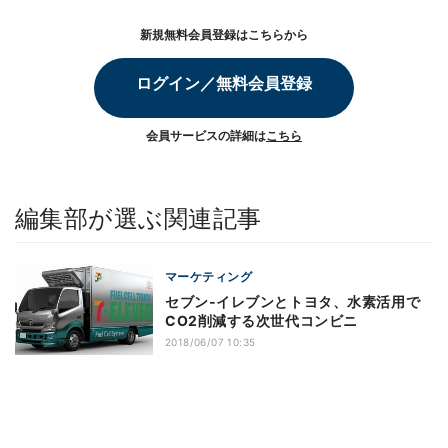
新規無料会員登録はこちらから
ログイン／無料会員登録
会員サービスの詳細は
こちら
編集部が選ぶ関連記事
マーケティング
セブン‐イレブンとトヨタ、水素活用で
CO2削減する次世代コンビニ
2018/06/07 10:35