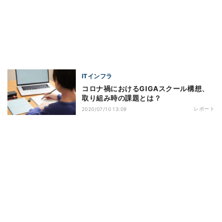
ITインフラ
コロナ禍におけるGIGAスクール構想、
取り組み時の課題とは？
レポート
2020/07/10 13:09