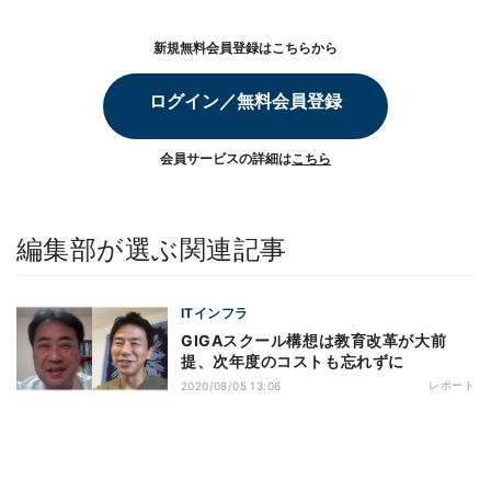
新規無料会員登録はこちらから
ログイン／無料会員登録
会員サービスの詳細は
こちら
編集部が選ぶ関連記事
ITインフラ
GIGAスクール構想は教育改革が大前
提、次年度のコストも忘れずに
レポート
2020/08/05 13:06