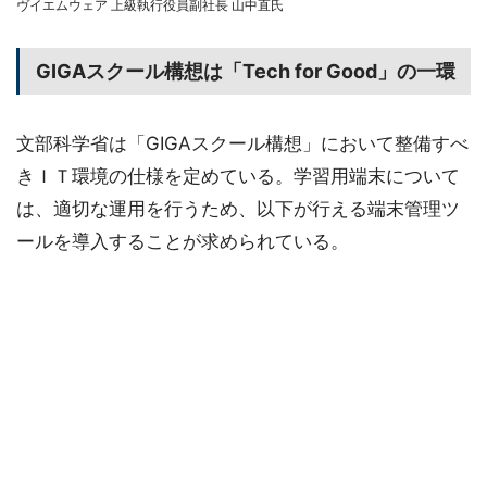
ヴイエムウェア 上級執行役員副社長 山中直氏
GIGAスクール構想は「Tech for Good」の一環
文部科学省は「GIGAスクール構想」において整備すべ
きＩＴ環境の仕様を定めている。学習用端末について
は、適切な運用を行うため、以下が行える端末管理ツ
ールを導入することが求められている。