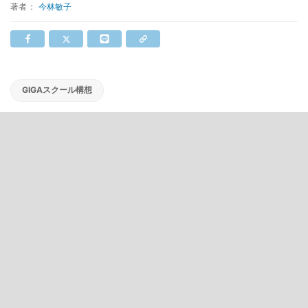
著者：
今林敏子
GIGAスクール構想