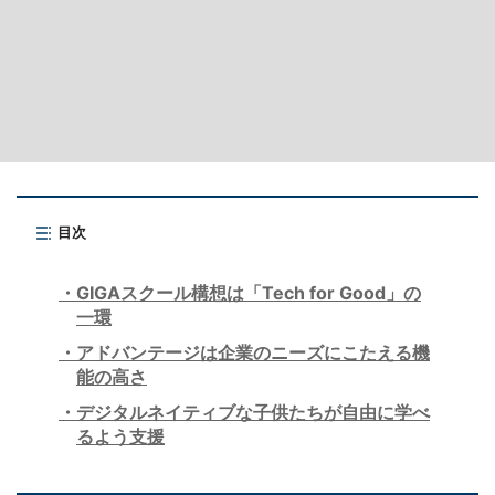
目次
GIGAスクール構想は「Tech for Good」の
一環
アドバンテージは企業のニーズにこたえる機
能の高さ
デジタルネイティブな子供たちが自由に学べ
るよう支援