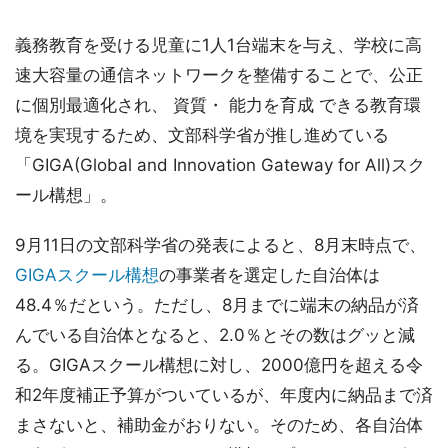
義務教育を受ける児童に1人1台端末を与え、学校に高
速大容量の通信ネットワークを整備することで、公正
に個別最適化され、 資質・ 能力を育成 できる教育環
境を実現するため、文部科学省が推し進めている
「GIGA(Global and Innovation Gateway for All)スク
ール構想」。
9月11日の文部科学省の発表によると、8月末時点で、
GIGAスクール構想
の事業者を選定した自治体は
48.4％だという。ただし、8月までに端末の納品が済
んでいる自治体となると、2.0％とその数はグッと減
る。GIGAスクール構想に対し、2000億円を超える令
和2年度補正予算がついているが、年度内に納品まで済
まさないと、補助金がおりない。そのため、各自治体