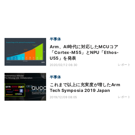
半導体
Arm、AI時代に対応したMCUコア
「Cortex-M55」とNPU「Ethos-
U55」を発表
レポート
2020/02/12 06:30
半導体
これまで以上に充実度が増したArm
Tech Symposia 2019 Japan
レポート
2019/12/09 08:05