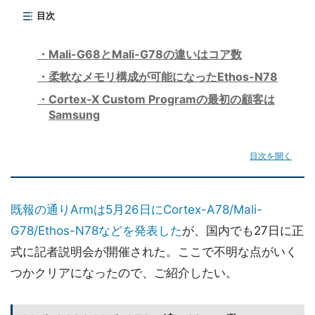
目次
Mali-G68とMali-G78の違いはコア数
柔軟なメモリ構成が可能になったEthos-N78
Cortex-X Custom Programの最初の顧客は
Samsung
目次を開く
既報の通りArmは5月26日にCortex-A78/Mali-
G78/Ethos-N78などを発表した
が、国内でも27日に正
式に記者説明会が開催された。ここで不明な点がいく
つかクリアになったので、ご紹介したい。