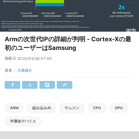
Armの次世代IPの詳細が判明 - Cortex-Xの最
初のユーザーはSamsung
掲載日
2020/05/28 07:00
著者：
大原雄介
ARM
組み込みAI
サムスン
CPU
GPU
半導体デバイス