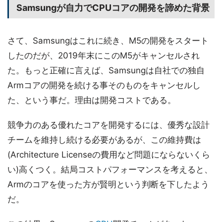
Samsungが自力でCPUコアの開発を諦めた背景
さて、Samsungはこれに続き、M5の開発をスタート
したのだが、2019年末にこのM5がキャンセルされ
た。もっと正確に言えば、Samsungは自社での独自
Armコアの開発を続ける事そのものをキャンセルし
た、という事だ。理由は開発コストである。
競争力のある優れたコアを開発するには、優秀な設計
チームを維持し続ける必要があるが、この維持費は
(Architecture Licenseの費用など問題にならないくら
い)高くつく。結局コストパフォーマンスを考えると、
Armのコアを使った方が賢明という判断を下したよう
だ。