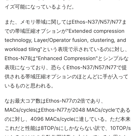
イズ可能になっているようだ。
また、メモリ帯域に関してはEthos-N37/N57/N77ま
での帯域圧縮オプションが"Extended compression
technology, Layer/Operator fusion, clustering, and
workload tiling"という表現で示されているのに対し、
Ethos-N78は"Enhanced Compression"とシンプルな
表現になっており、恐らくEthos-N37/N57/N77で提
供される帯域圧縮オプションのほとんどに手が入って
いるものと思われる。
なお最大コア数はEthos-N77の2倍であり、
MACs/cyclesはEthos-N77が2048 MACs/cycleである
のに対し、4096 MACs/cycleに達している。ただ本来
これだと性能は8TOP/sにしかならない訳で、10TOP/s