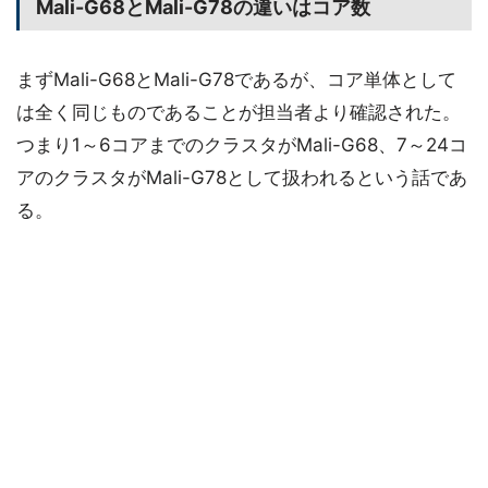
Mali-G68とMali-G78の違いはコア数
まずMali-G68とMali-G78であるが、コア単体として
は全く同じものであることが担当者より確認された。
つまり1～6コアまでのクラスタがMali-G68、7～24コ
アのクラスタがMali-G78として扱われるという話であ
る。