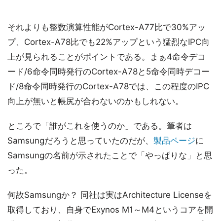
それよりも整数演算性能がCortex-A77比で30%アッ
プ、Cortex-A78比でも22%アップという猛烈なIPC向
上が見られることがポイントである。まぁ4命令デコ
ード/6命令同時発行のCortex-A78と5命令同時デコー
ド/8命令同時発行のCortex-A78では、この程度のIPC
向上が無いと帳尻が合わないのかもしれない。
ところで「誰がこれを使うのか」である。筆者は
Samsungだろうと思っていたのだが、
製品ページ
に
Samsungの名前が示されたことで「やっぱりな」と思
った。
何故Samsungか？ 同社は実はArchitecture Licenseを
取得しており、自身でExynos M1～M4というコアを開