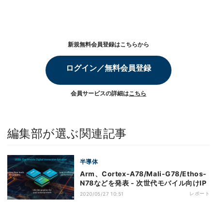
新規無料会員登録はこちらから
ログイン／無料会員登録
会員サービスの詳細は
こちら
編集部が選ぶ関連記事
半導体
Arm、Cortex-A78/Mali-G78/Ethos-
N78などを発表 - 次世代モバイル向けIP
レポート
2020/05/27 10:51