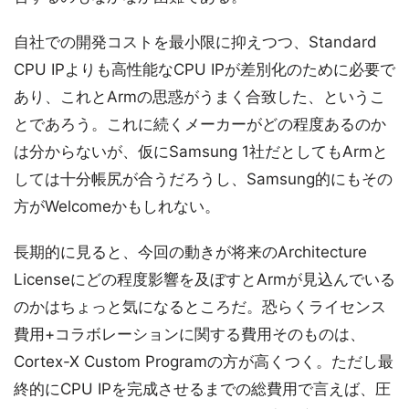
自社での開発コストを最小限に抑えつつ、Standard
CPU IPよりも高性能なCPU IPが差別化のために必要で
あり、これとArmの思惑がうまく合致した、というこ
とであろう。これに続くメーカーがどの程度あるのか
は分からないが、仮にSamsung 1社だとしてもArmと
しては十分帳尻が合うだろうし、Samsung的にもその
方がWelcomeかもしれない。
長期的に見ると、今回の動きが将来のArchitecture
Licenseにどの程度影響を及ぼすとArmが見込んでいる
のかはちょっと気になるところだ。恐らくライセンス
費用+コラボレーションに関する費用そのものは、
Cortex-X Custom Programの方が高くつく。ただし最
終的にCPU IPを完成させるまでの総費用で言えば、圧