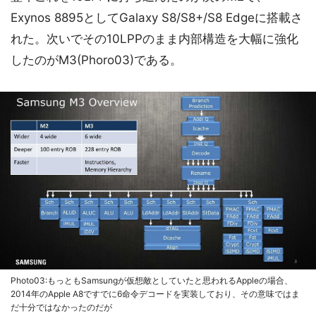
Exynos 8895としてGalaxy S8/S8+/S8 Edgeに搭載さ
れた。次いでその10LPPのまま内部構造を大幅に強化
したのがM3(Phoro03)である。
Photo03:もっともSamsungが仮想敵としていたと思われるAppleの場合、
2014年のApple A8ですでに6命令デコードを実装しており、その意味ではま
だ十分ではなかったのだが