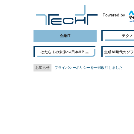
Powered by
企業IT
テクノ
はたらくの未来へ/日本HP
生成AI時代のソ
お知らせ
プライバシーポリシーを一部改訂しました