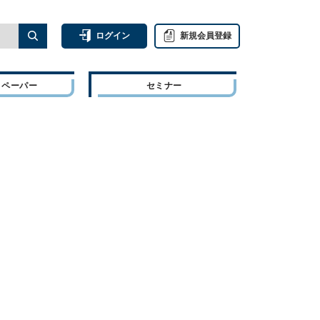
ログイン
新規会員登録
トペーパー
セミナー