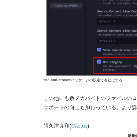
find-and-replaceパッケージの設定で有効にする
この他にも数メガバイトのファイルのロード速
サポートの向上も加わっている。より詳
阿久津良和(
Cactus
)
新規