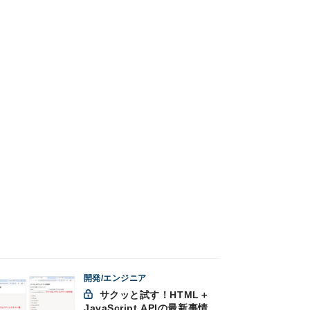
開発/エンジニア
サクッと試す！HTML＋
JavaScript APIの最新事情