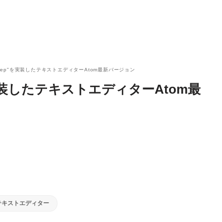
grep"を実装したテキストエディターAtom最新バージョン
を実装したテキストエディターAtom最
テキストエディター