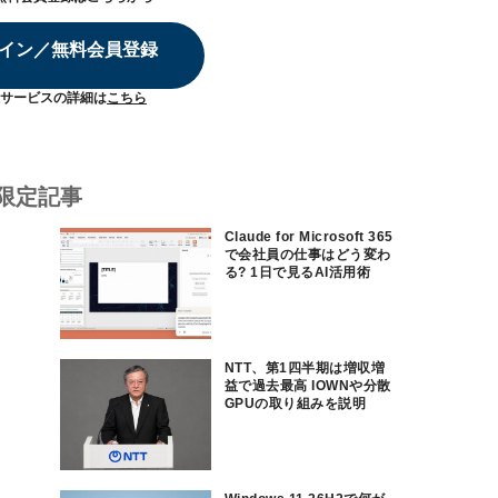
イン／無料会員登録
サービスの詳細は
こちら
限定記事
Claude for Microsoft 365
で会社員の仕事はどう変わ
る? 1日で見るAI活用術
NTT、第1四半期は増収増
益で過去最高 IOWNや分散
GPUの取り組みを説明