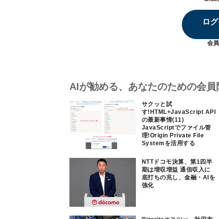
ログ
会員
AIが勧める、あなたのための会員
サクッと試
す!HTML+JavaScript API
の最新事情(11)
JavaScriptでファイル管
理!Origin Private File
Systemを活用する
NTTドコモ決算、第1四半
期は増収増益 通信収入に
底打ちの兆し、金融・AIを
強化