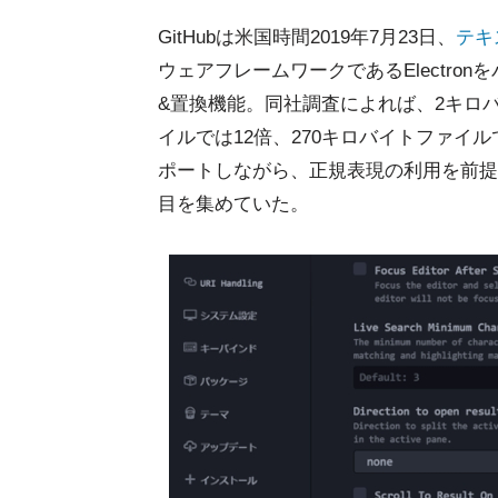
GitHubは米国時間2019年7月23日、
テキ
ウェアフレームワークであるElectron
&置換機能。同社調査によれば、2キロバ
イルでは12倍、270キロバイトファイル
ポートしながら、正規表現の利用を前提とし
目を集めていた。