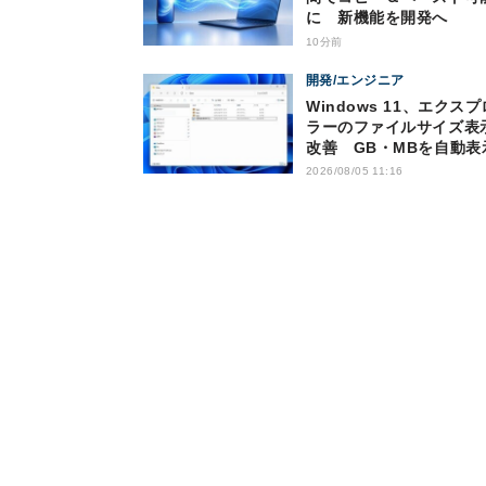
に 新機能を開発へ
10分前
開発/エンジニア
Windows 11、エクス
ラーのファイルサイズ表
改善 GB・MBを自動表
2026/08/05 11:16