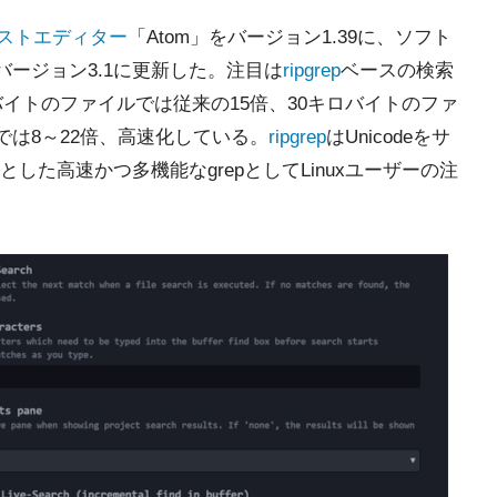
ストエディター
「Atom」をバージョン1.39に、ソフト
をバージョン3.1に更新した。注目は
ripgrep
ベースの検索
イトのファイルでは従来の15倍、30キロバイトのファ
では8～22倍、高速化している。
ripgrep
はUnicodeをサ
た高速かつ多機能なgrepとしてLinuxユーザーの注