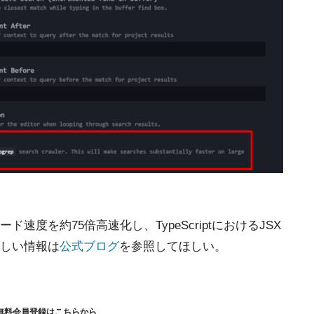
度を約75倍高速化し、TypeScriptにおけるJSX
しい情報は
公式ブログ
を参照してほしい。
無料会員登録はこちらから