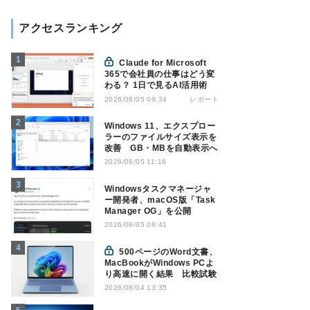
アクセスランキング
Claude for Microsoft
365で会社員の仕事はどう変
わる？ 1日で見るAI活用術
レポート
2026/08/05 09:34
Windows 11、エクスプロー
ラーのファイルサイズ表示を
改善 GB・MBを自動表示へ
2026/08/05 11:16
Windowsタスクマネージャ
ー開発者、macOS版「Task
Manager OG」を公開
2026/08/05 08:41
500ページのWord文書、
MacBookがWindows PCよ
り高速に開く結果 比較試験
2026/08/04 13:35