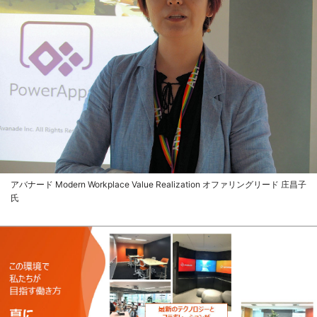
アバナード Modern Workplace Value Realization オファリングリード 庄昌子
氏