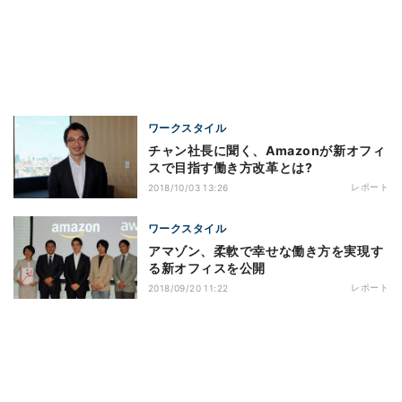
ワークスタイル
チャン社長に聞く、Amazonが新オフィ
スで目指す働き方改革とは?
レポート
2018/10/03 13:26
ワークスタイル
アマゾン、柔軟で幸せな働き方を実現す
る新オフィスを公開
レポート
2018/09/20 11:22