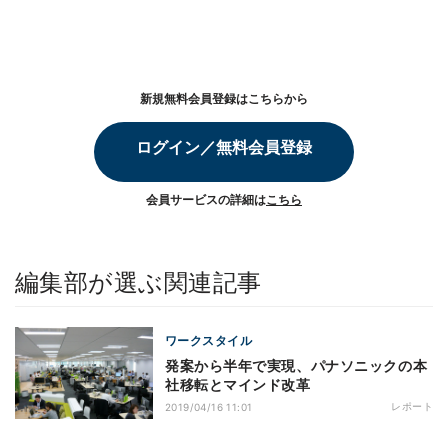
新規無料会員登録はこちらから
ログイン／無料会員登録
会員サービスの詳細は
こちら
編集部が選ぶ関連記事
ワークスタイル
発案から半年で実現、パナソニックの本
社移転とマインド改革
レポート
2019/04/16 11:01