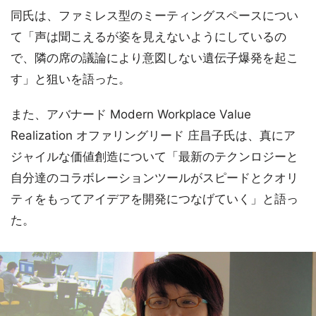
同氏は、ファミレス型のミーティングスペースについ
て「声は聞こえるが姿を見えないようにしているの
で、隣の席の議論により意図しない遺伝子爆発を起こ
す」と狙いを語った。
また、アバナード Modern Workplace Value
Realization オファリングリード 庄昌子氏は、真にア
ジャイルな価値創造について「最新のテクンロジーと
自分達のコラボレーションツールがスピードとクオリ
ティをもってアイデアを開発につなげていく」と語っ
た。