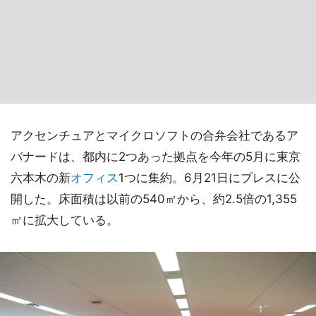
アクセンチュアとマイクロソフトの合弁会社であるア
バナードは、都内に2つあった拠点を今年の5月に東京
六本木の新
オフィス
1つに集約。6月21日にプレスに公
開した。床面積は以前の540㎡から、約2.5倍の1,355
㎡に拡大している。