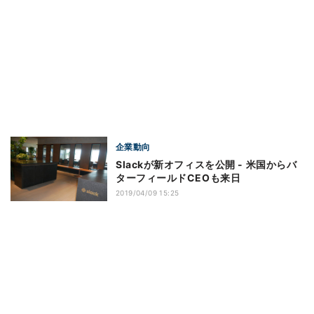
企業動向
Slackが新オフィスを公開 - 米国からバ
ターフィールドCEOも来日
2019/04/09 15:25