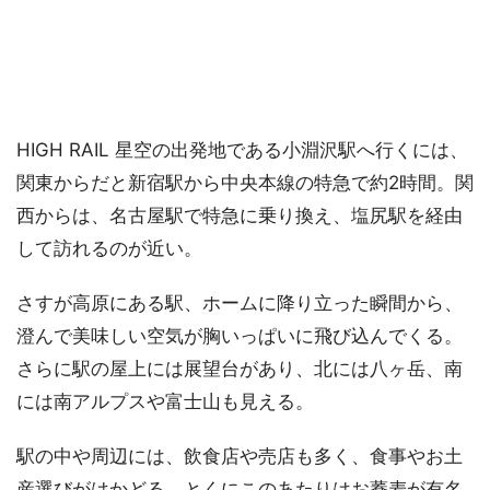
HIGH RAIL 星空の出発地である小淵沢駅へ行くには、
関東からだと新宿駅から中央本線の特急で約2時間。関
西からは、名古屋駅で特急に乗り換え、塩尻駅を経由
して訪れるのが近い。
さすが高原にある駅、ホームに降り立った瞬間から、
澄んで美味しい空気が胸いっぱいに飛び込んでくる。
さらに駅の屋上には展望台があり、北には八ヶ岳、南
には南アルプスや富士山も見える。
駅の中や周辺には、飲食店や売店も多く、食事やお土
産選びがはかどる。とくにこのあたりはお蕎麦が有名