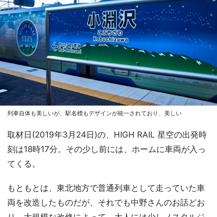
列車自体も美しいが、駅名標もデザインが統一されており、美しい
取材日(2019年3月24日)の、HIGH RAIL 星空の出発時
刻は18時17分。その少し前には、ホームに車両が入っ
てくる。
もともとは、東北地方で普通列車として走っていた車
両を改造したものだが、それでも中野さんのお話どお
り、大規模な改修によって、大人には少しノスタルジ