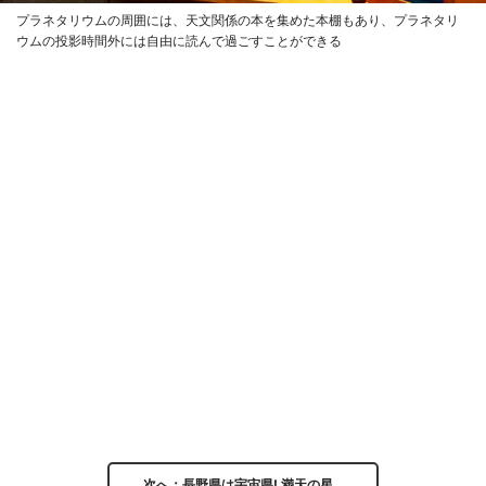
プラネタリウムの周囲には、天文関係の本を集めた本棚もあり、プラネタリ
ウムの投影時間外には自由に読んで過ごすことができる
次へ：長野県は宇宙県! 満天の星…