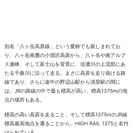
別名「八ヶ岳高原線」という愛称でも親しまれてお
り、八ヶ岳南麓の小淵沢高原から、八ヶ岳や南アルプ
ス連峰、そして富士山を背景に、信濃川の上流部にあ
たる千曲川に沿って走る。まさに高原を走り抜ける路
線であり、さらに途中の野辺山駅から清里駅の間に
は、JRの路線の中で最も標高が高い、標高1375mの地
点の場所もある。
標高の高い高原を走ること、そして標高1375mのJR線
標高最高地点を通ることから、HIGH RAIL 1375と名付
けられている。