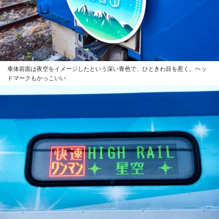
車体前面は夜空をイメージしたという深い青色で、ひときわ目を惹く。ヘッ
ドマークもかっこいい