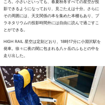
ころ。小さいといっても、春夏秋冬すべての星空が投
影できるようになっており、見ごたえは十分。さらに
その周囲には、天文関係の本を集めた本棚もあり、プ
ラネタリウムの投影時間外には自由に読んで過ごすこ
とができる。
HIGH RAIL 星空は定刻どおり、18時17分に小淵沢駅を
発車。徐々に夜の闇に包まれる八ヶ岳のふもとの中を
走り出した。