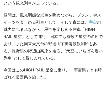
という観光列車が走っている。
昼間は、風光明媚な景色を眺めながら、ブランチやス
イーツを楽しめる列車として、そして夜には、
宇宙
の
魅力に包まれながら、星空を楽しめる列車「HIGH
RAIL 星空」として運行。日本でも有数の星空の名所で
あり、また国立天文台の野辺山宇宙電波観測所もあ
る、長野県の野辺山高原を走る、"天空にいちばん近い
列車"として親しまれている。
今回はこのHIGH RAIL 星空に乗り、「宇宙県」とも呼
ばれる長野県を旅した。