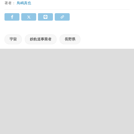
著者：
鳥嶋真也
宇宙
鉄軌道事業者
長野県