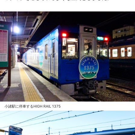
小諸駅に停車するHIGH RAIL 1375