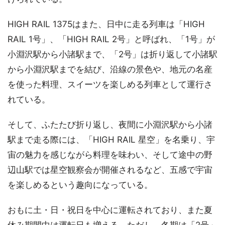
HIGH RAIL 1375はまた、日中に走る列車は「HIGH
RAIL 1号」、「HIGH RAIL 2号」と呼ばれ、「1号」が
小淵沢駅から小諸駅まで、「2号」は折り返して小諸駅
から小淵沢駅までを結び、沿線の景色や、地元の名産
を使った料理、スイーツを楽しめる列車として運行さ
れている。
そして、ふたたび折り返し、夜間に小淵沢駅から小諸
駅まで走る際には、「HIGH RAIL 星空」を名乗り、宇
宙の魅力を感じながら料理を味わい、そして途中の野
辺山駅では星空観察会が開催されるなど、五感で宇宙
を楽しめるという趣向になっている。
おもに土・日・祝日を中心に運転されており、また夏
休み期間中は運転日も増える。ただし、冬期は「2号」