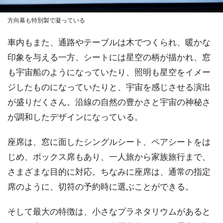
方向幕も特別製で凝っている
車内もまた、通路やテーブルは木でつくられ、暖かな
印象を与える一方、シートには星空の柄が描かれ、窓
も宇宙船のようになっていたり、照明も星空をイメー
ジしたものになっていたりと、宇宙を感じさせる演出
が盛りだくさん。沿線の自然の豊かさと宇宙の神秘さ
が調和したデザインになっている。
座席は、窓に面したシングルシート、ペアシートをは
じめ、ボックス席もあり、一人旅から家族旅行まで、
さまざまな目的に対応。ちなみに座席は、通常の指定
席のように、切符の予約時に選ぶことができる。
そして最大の特徴は、小さなプラネタリウムがあると