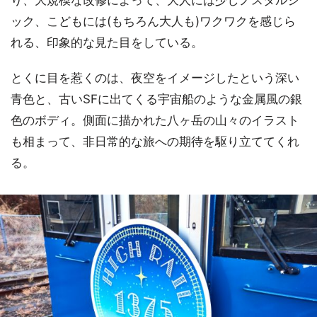
ック、こどもには(もちろん大人も)ワクワクを感じら
れる、印象的な見た目をしている。
とくに目を惹くのは、夜空をイメージしたという深い
青色と、古いSFに出てくる宇宙船のような金属風の銀
色のボディ。側面に描かれた八ヶ岳の山々のイラスト
も相まって、非日常的な旅への期待を駆り立ててくれ
る。