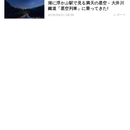
湖に浮かぶ駅で見る満天の星空 - 大井川
鐵道「星空列車」に乗ってきた!
レポート
2019/04/01 08:05