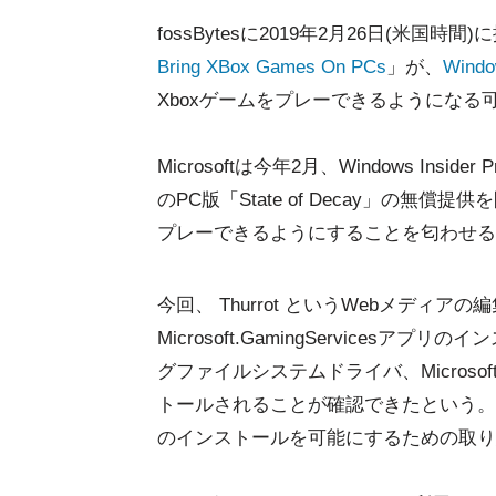
fossBytesに2019年2月26日(米国時
Bring XBox Games On PCs
」が、
Windo
Xboxゲームをプレーできるようになる
Microsoftは今年2月、Windows In
のPC版「State of Decay」の無償提
プレーできるようにすることを匂わせる
今回、 Thurrot というWebメディア
Microsoft.GamingServicesア
グファイルシステムドライバ、Micros
トールされることが確認できたという。これは、
のインストールを可能にするための取り