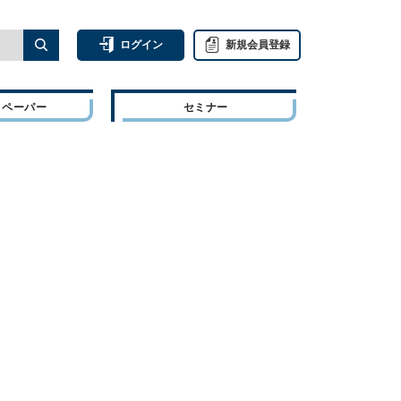
ログイン
新規会員登録
トペーパー
セミナー