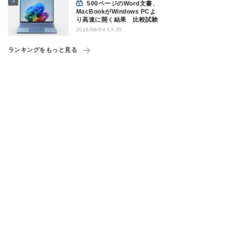
500ページのWord文書、
MacBookがWindows PCよ
り高速に開く結果 比較試験
2026/08/04 13:35
ランキングをもっと見る