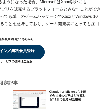
るようになった場合、MicrosoftはXbox以外にも
ゲームアプリを販売するプラットフォームとみなすことができ
も単一のゲームパッケージでXboxとWindows 10
ることを意味しており、ゲーム開発者にとっても注目
無料会員登録はこちらから
イン／無料会員登録
サービスの詳細は
こちら
限定記事
Claude for Microsoft 365
で会社員の仕事はどう変わ
る? 1日で見るAI活用術