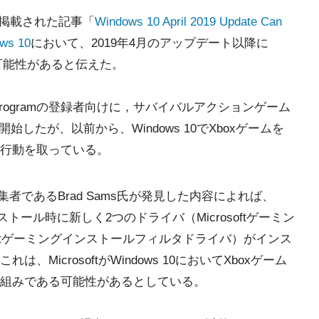
間)に掲載された記事「
Windows 10 April 2019 Update Can
ws 10
において、2019年4月のアップデート以降に
可能性があると伝えた。
sider Programの登録者向けに，サバイバルアクションゲーム
供を開始したが、以前から、Windows 10でXboxゲームを
行動を取っている。
の編集者であるBrad Sams氏が発見した内容によれば、
プリのインストール時に新しく2つのドライバ（Microsoftゲーミン
oftゲーミングインストールフィルタドライバ）がインス
MicrosoftがWindows 10においてXboxゲーム
組みである可能性があるとしている。