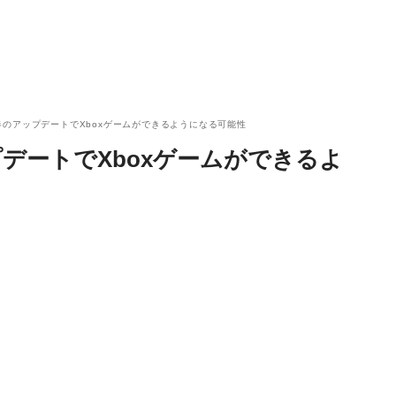
10、春のアップデートでXboxゲームができるようになる可能性
ップデートでXboxゲームができるよ