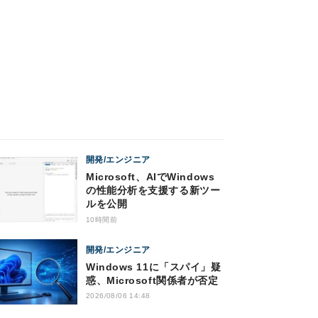
開発/エンジニア
Microsoft、AIでWindows
の性能分析を支援する新ツー
ルを公開
10時間前
開発/エンジニア
Windows 11に「スパイ」疑
惑、Microsoft関係者が否定
2026/08/06 14:48