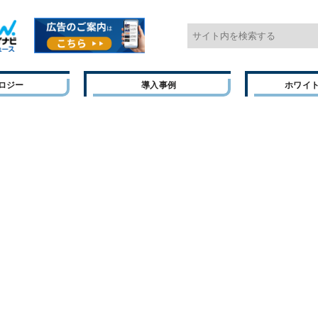
ロジー
導入事例
ホワイ