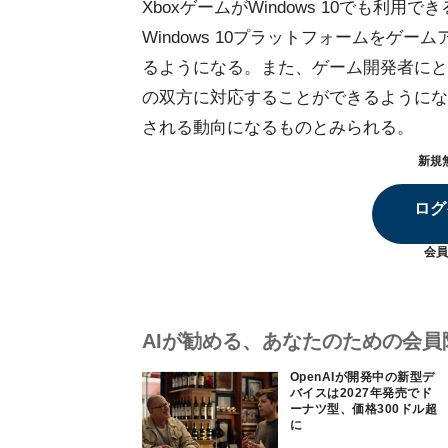
XboxゲームがWindows 10でも利用でき
Windows 10プラットフォームを
るようになる。また、ゲーム開発者にとって
の双方に対応することができるようにな
される動向になるものとみられる。
新規
ログ
会員
AIが勧める、あなたのための会員
OpenAIが開発中の新型デ
バイスは2027年発売でド
ーナツ型、価格300ドル超
に