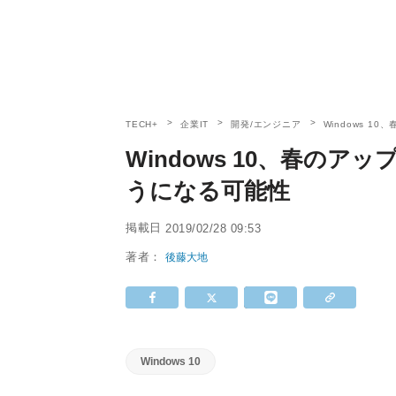
TECH+
企業IT
開発/エンジニア
Windows 
Windows 10、春のア
うになる可能性
掲載日
2019/02/28 09:53
著者：
後藤大地
Windows 10