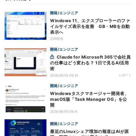
開発/エンジニア
Windows 11、エクスプローラーのファ
イルサイズ表示を改善 GB・MBを自動
表示へ
23時間前
開発/エンジニア
Claude for Microsoft 365で会社員
の仕事はどう変わる？ 1日で見るAI活用
術
レポート
2026/08/05 09:34
開発/エンジニア
Windowsタスクマネージャー開発者、
macOS版「Task Manager OG」を公
開
2026/08/05 08:41
開発/エンジニア
最近のLinuxシェア増加の報道はAIが原