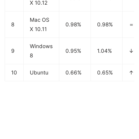
X 10.12
Mac OS
8
0.98%
0.98%
＝
X 10.11
Windows
9
0.95%
1.04%
↓
8
10
Ubuntu
0.66%
0.65%
↑