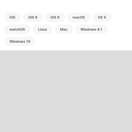
iOS
iOS 8
iOS 9
macOS
OS X
watchOS
Linux
Mac
Windows 8.1
Windows 10