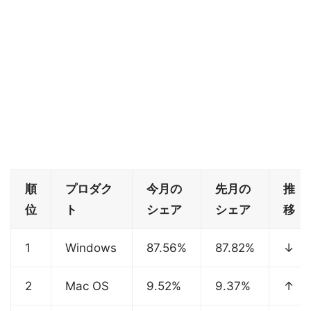
順
プロダク
今月の
先月の
推
位
ト
シェア
シェア
移
1
Windows
87.56%
87.82%
↓
2
Mac OS
9.52%
9.37%
↑