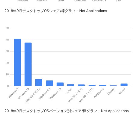
2018年9月デスクトップOSシェア/棒グラフ - Net Applications
2018年9月デスクトップOSバージョン別シェア/棒グラフ - Net Applications