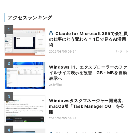
アクセスランキング
Claude for Microsoft 365で会社員
の仕事はどう変わる？ 1日で見るAI活用
術
レポート
2026/08/05 09:34
Windows 11、エクスプローラーのファ
イルサイズ表示を改善 GB・MBを自動
表示へ
24時間前
Windowsタスクマネージャー開発者、
macOS版「Task Manager OG」を公
開
2026/08/05 08:41