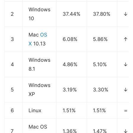
Windows
2
37.44%
37.80%
↓
10
Mac
OS
3
6.08%
5.86%
↑
X
10.13
Windows
4
4.86%
5.10%
↓
8.1
Windows
5
3.19%
3.30%
↓
XP
6
Linux
1.51%
1.51%
＝
Mac OS
7
1.36%
1.47%
↓