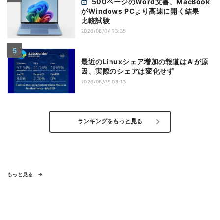
500ページのWord文書、MacBook
がWindows PCより高速に開く結果
比較試験
2026/08/04 13:35
最近のLinuxシェア増加の報道はAIが原
因、実際のシェアは変化せず
2026/08/05 08:13
ランキングをもっと見る
もっと見る