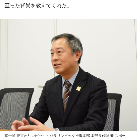
至った背景を教えてくれた。
富士通 東京オリンピック・パラリンピック推進本部 本部長代理 兼 スポー