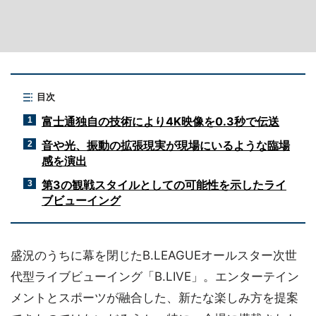
目次
富士通独自の技術により4K映像を0.3秒で伝送
1
音や光、振動の拡張現実が現場にいるような臨場
2
感を演出
第3の観戦スタイルとしての可能性を示したライ
3
ブビューイング
盛況のうちに幕を閉じたB.LEAGUEオールスター次世
代型ライブビューイング「B.LIVE」。エンターテイン
メントとスポーツが融合した、新たな楽しみ方を提案