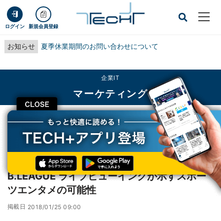
ログイン
新規会員登録
お知らせ
夏季休業期間のお問い合わせについて
企業IT
マーケティング
CLOSE
TECH+
企業IT
マーケティング
B.LEAGUE ライブビューイングが示すスポーツエンタメの可能性
レポート
B.LEAGUE ライブビューイングが示すスポー
ツエンタメの可能性
掲載日
2018/01/25 09:00