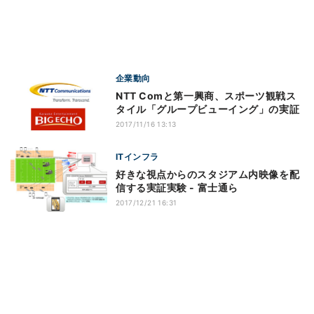
企業動向
NTT Comと第一興商、スポーツ観戦ス
タイル「グループビューイング」の実証
2017/11/16 13:13
ITインフラ
好きな視点からのスタジアム内映像を配
信する実証実験 - 富士通ら
2017/12/21 16:31