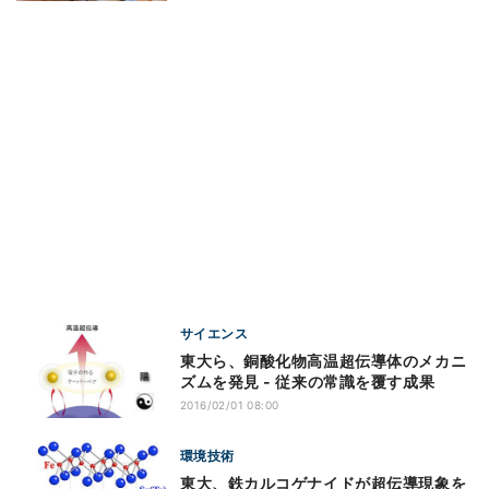
サイエンス
東大ら、銅酸化物高温超伝導体のメカニ
ズムを発見 - 従来の常識を覆す成果
2016/02/01 08:00
環境技術
東大、鉄カルコゲナイドが超伝導現象を