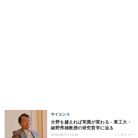
サイエンス
分野を越えれば常識が変わる - 東工大・
細野秀雄教授の研究哲学に迫る
インタビュー
2016/05/12 10:00