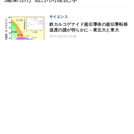
サイエンス
鉄カルコゲナイド超伝導体の超伝導転移
温度の謎が明らかに - 東北大と東大
2017/04/25 15:49