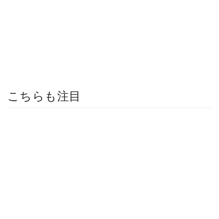
こちらも注目