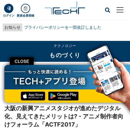
ログイン
新規会員登録
お知らせ
プライバシーポリシーを一部改訂しました
テクノロジー
ものづくり
CLOSE
TECH+
テクノロジー
ものづくり
大阪の新興アニメスタジオが進めたデジタル化、見えてきたメリットは? - アニ
メ制作者向けフォーラム「ACTF2017」
レポート
大阪の新興アニメスタジオが進めたデジタル
化、見えてきたメリットは? - アニメ制作者向
けフォーラム「ACTF2017」