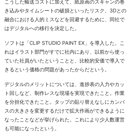
こうした輸送コストに加えて、紙原画のスキャンの巻
き込みやタイムシートの破損といったリスク、3Dとの
融合における人的ミスなどを回避するために、同社で
はデジタルへの移行を決定した。
ソフトは「CLIP STUDIO PAINT EX」を導入した。こ
れはイラスト部門がすでに社内にあり、以前から使っ
ていた社員がいたということと、比較的安価で導入で
きるという価格の問題があったからだという。
デジタルのメリットについては、進捗表の入力やカッ
ト回しなど、制作レスな現場を実現できたこと。作業
を分担化できたこと。タップの貼り替えなしにカンバ
スの大きさを変更するだけで拡大作画ができるように
なったことなどが挙げられた。これにより少人数運営
も可能になったという。