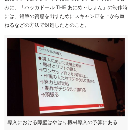
みに、「ハッカドール THE あにめ～しょん」の制作時
には、鉛筆の質感を出すためにスキャン画を上から重
ねるなどの方法で対処したとのこと。
導入における障壁はやはり機材導入の予算にある