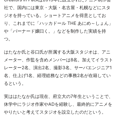
社で、国内には東京・大阪・名古屋・札幌などにスタ
ジオを持っている。ショートアニメを得意としてお
り、これまでに「ハッカドール THE あにめ～しょん」
や「バーナード嬢曰く。」などを制作した実績を持
つ。
はたなか氏と谷口氏が所属する大阪スタジオは、アニ
メーター、作監を含めメンバーは8名。加えてイラスト
レーター2名、演出2名、撮影3名、サーバエンジニア1
名、仕上げ1名、経理総務などの事務2名が在籍してい
るという。
実ははたなか氏は現在、府立大の7年生ということで、
休学中にラジオ作家やADを経験し、最終的にアニメを
やりたいと考えてスタジオを設立したのだという。