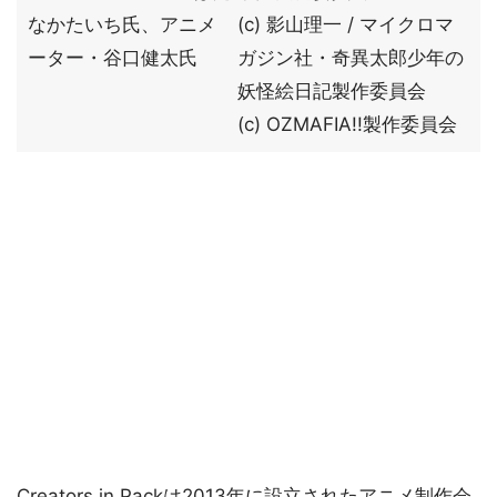
なかたいち氏、アニメ
(c) 影山理一 / マイクロマ
ーター・谷口健太氏
ガジン社・奇異太郎少年の
妖怪絵日記製作委員会
(c) OZMAFIA!!製作委員会
Creators in Packは2013年に設立されたアニメ制作会