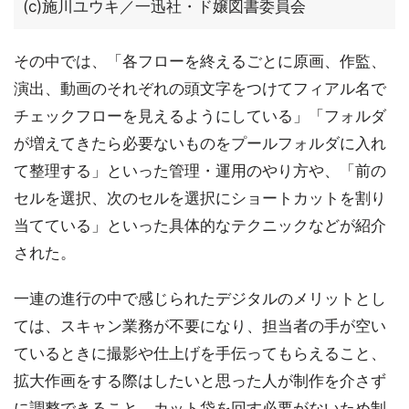
(c)施川ユウキ／一迅社・ド嬢図書委員会
その中では、「各フローを終えるごとに原画、作監、
演出、動画のそれぞれの頭文字をつけてフィアル名で
チェックフローを見えるようにしている」「フォルダ
が増えてきたら必要ないものをプールフォルダに入れ
て整理する」といった管理・運用のやり方や、「前の
セルを選択、次のセルを選択にショートカットを割り
当てている」といった具体的なテクニックなどが紹介
された。
一連の進行の中で感じられたデジタルのメリットとし
ては、スキャン業務が不要になり、担当者の手が空い
ているときに撮影や仕上げを手伝ってもらえること、
拡大作画をする際はしたいと思った人が制作を介さず
に調整できること、カット袋を回す必要がないため制