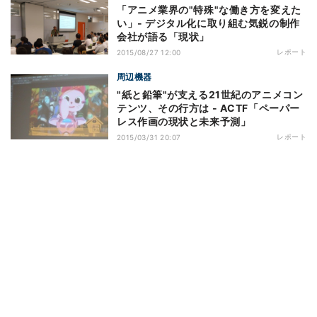
「アニメ業界の"特殊"な働き方を変えた
い」- デジタル化に取り組む気鋭の制作
会社が語る「現状」
レポート
2015/08/27 12:00
周辺機器
"紙と鉛筆"が支える21世紀のアニメコン
テンツ、その行方は - ACTF「ペーパー
レス作画の現状と未来予測」
レポート
2015/03/31 20:07