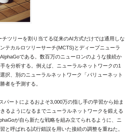
にサーチツリーを割り当てる従来のAI方式だけでは通用しな
テカルロツリーサーチ(MCTS)とディープニューラ
lphaGoである。数百万のニューロンのような接続か
し手を分析する。例えば、ニューラルネットワークの1
選択、別のニューラルネットワーク「バリューネット
勝者を予測する。
キスパートによるおよそ3,000万の指し手の学習から始ま
できるようになるまでニューラルネットワークを鍛える
phaGoが自ら新たな戦略を組み立てられるように、ニ
習と呼ばれる試行錯誤を用いた接続の調整を重ねた。