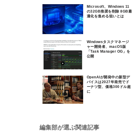
Microsoft、Windows 11
の32GB推奨を削除 8GB最
適化を進める狙いとは
Windowsタスクマネージ
ャー開発者、macOS版
「Task Manager OG」を
公開
OpenAIが開発中の新型デ
バイスは2027年発売でド
ーナツ型、価格300ドル超
に
編集部が選ぶ関連記事