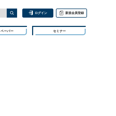
ログイン
新規会員登録
トペーパー
セミナー