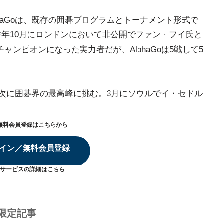
haGoは、既存の囲碁プログラムとトーナメント形式で
て昨年10月にロンドンにおいて非公開でファン・フイ氏と
ャンピオンになった実力者だが、AlphaGoは5戦して5
は、次に囲碁界の最高峰に挑む。3月にソウルでイ・セドル
無料会員登録はこちらから
イン／無料会員登録
サービスの詳細は
こちら
限定記事