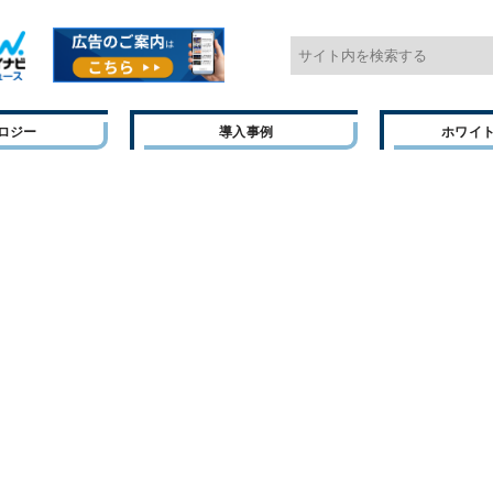
ロジー
導入事例
ホワイ