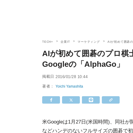
TECH+
企業IT
マーケティング
AIが初めて囲碁の
AIが初めて囲碁のプロ棋
Googleの「AlphaGo」
掲載日
2016/01/28 10:44
著者：
Yoichi Yamashita
米Googleは1月27日(米国時間)、同
などハンデのないフルサイズの囲碁で初