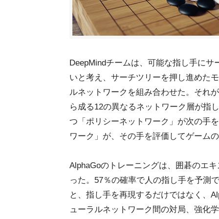
DeepMindチームは、可能な指し手
いと考え、サーチツリーを押し進めたモン
ルネットワークを組み合わせた。それがA
ら成る12の異なるネットワーク層が指
つ「ポリシーネットワーク」が次の手を
ワーク」が、その手を評価してゲームの
AlphaGoのトレーニングは、囲碁のエ
った。57％の確率で人の指し手を予測
と、指し手を再現するだけではなく、Al
ューラルネットワーク間の対局、強化学