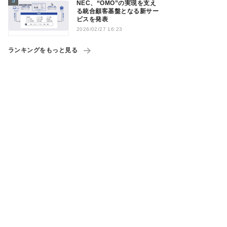
NEC、“OMO”の実現を支え
る統合顧客基盤となる新サー
ビスを発表
2026/02/27 16:23
ランキングをもっと見る