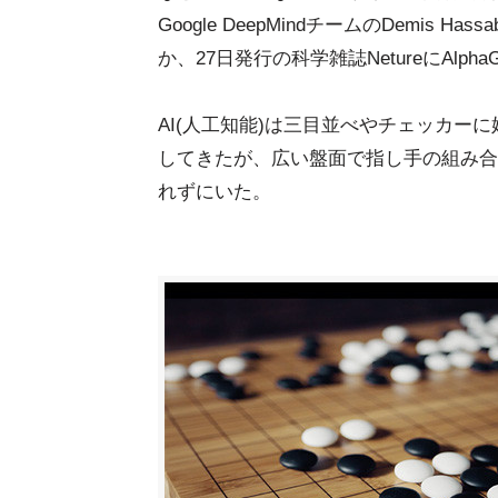
Google DeepMindチームのDemis Hassa
か、27日発行の科学雑誌NetureにAlp
AI(人工知能)は三目並べやチェッカー
してきたが、広い盤面で指し手の組み合
れずにいた。