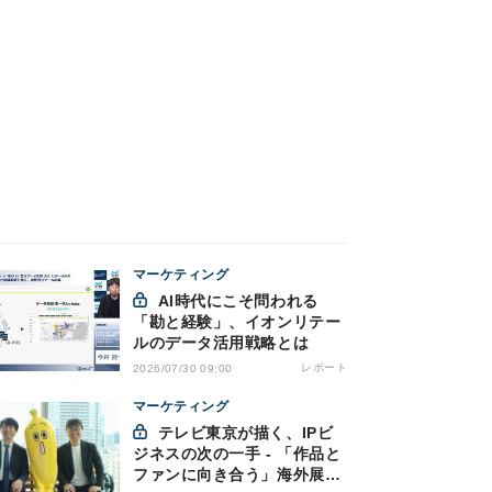
マーケティング
AI時代にこそ問われる
「勘と経験」、イオンリテー
ルのデータ活用戦略とは
レポート
2026/07/30 09:00
マーケティング
テレビ東京が描く、IPビ
ジネスの次の一手 - 「作品と
ファンに向き合う」海外展開