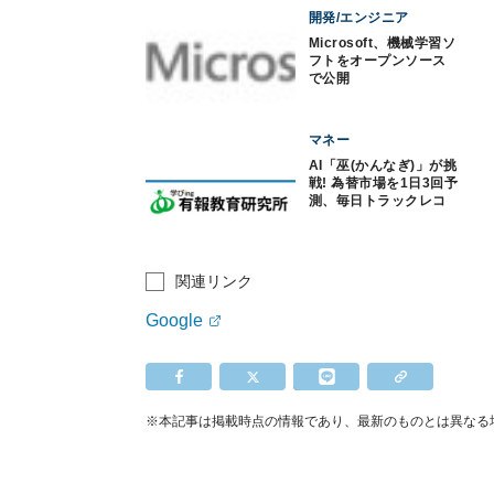
開発/エンジニア
Microsoft、機械学習ソ
フトをオープンソース
で公開
マネー
AI「巫(かんなぎ)」が挑
戦! 為替市場を1日3回予
測、毎日トラックレコ
ード発表
関連リンク
Google
※本記事は掲載時点の情報であり、最新のものとは異なる