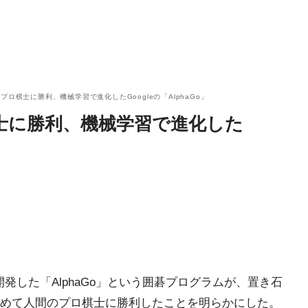
プロ棋士に勝利、機械学習で進化したGoogleの「AlphaGo」
士に勝利、機械学習で進化した
社が開発した「AlphaGo」という囲碁プログラムが、置き石
めて人間のプロ棋士に勝利したことを明らかにした。