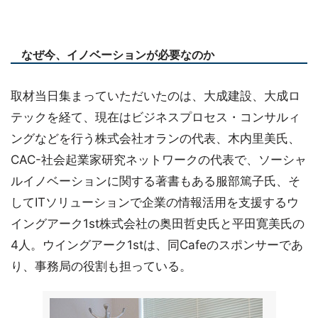
なぜ今、イノベーションが必要なのか
取材当日集まっていただいたのは、大成建設、大成ロ
テックを経て、現在はビジネスプロセス・コンサルィ
ングなどを行う株式会社オランの代表、木内里美氏、
CAC-社会起業家研究ネットワークの代表で、ソーシャ
ルイノベーションに関する著書もある服部篤子氏、そ
してITソリューションで企業の情報活用を支援するウ
イングアーク1st株式会社の奥田哲史氏と平田寛美氏の
4人。ウイングアーク1stは、同Cafeのスポンサーであ
り、事務局の役割も担っている。