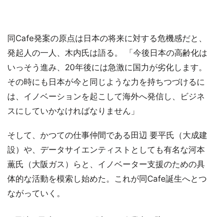
同Cafe発案の原点は日本の将来に対する危機感だと、
発起人の一人、木内氏は語る。 「今後日本の高齢化は
いっそう進み、20年後には急激に国力が劣化します。
その時にも日本が今と同じような力を持ちつづけるに
は、イノベーションを起こして海外へ発信し、ビジネ
スにしていかなければなりません」
そして、かつての仕事仲間である田辺 要平氏（大成建
設）や、データサイエンティストとしても有名な河本
薫氏（大阪ガス）らと、イノベーター支援のための具
体的な活動を模索し始めた。これが同Cafe誕生へとつ
ながっていく。