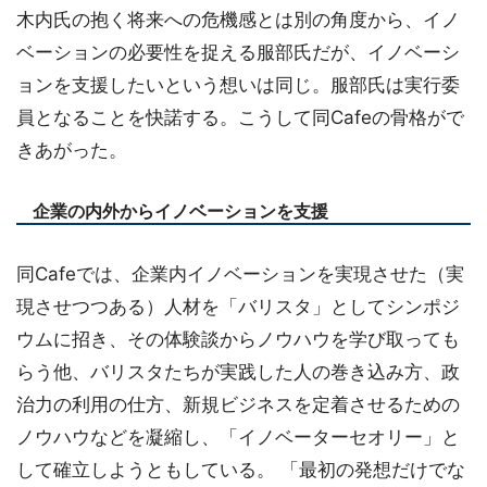
木内氏の抱く将来への危機感とは別の角度から、イノ
ベーションの必要性を捉える服部氏だが、イノベーシ
ョンを支援したいという想いは同じ。服部氏は実行委
員となることを快諾する。こうして同Cafeの骨格がで
きあがった。
企業の内外からイノベーションを支援
同Cafeでは、企業内イノベーションを実現させた（実
現させつつある）人材を「バリスタ」としてシンポジ
ウムに招き、その体験談からノウハウを学び取っても
らう他、バリスタたちが実践した人の巻き込み方、政
治力の利用の仕方、新規ビジネスを定着させるための
ノウハウなどを凝縮し、「イノベーターセオリー」と
して確立しようともしている。 「最初の発想だけでな