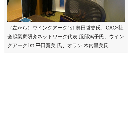
（左から）ウイングアーク1st 奥田哲史氏、CAC-社
会起業家研究ネットワーク代表 服部篤子氏、ウイン
グアーク1st 平田寛美 氏、オラン 木内里美氏