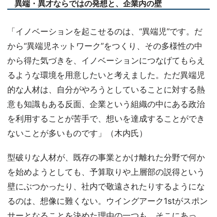
異端・異才ならではの発想と、企業内の壁
「イノベーションを起こせるのは、“異端児”です。だ
から“異端児ネットワーク”をつくり、その多様性の中
から得た気づきを、イノベーションにつなげてもらえ
るような環境を用意したいと考えました。ただ異端児
的な人材は、自分がやろうとしていることに対する熱
意も知識もある反面、企業という組織の中にある政治
を利用することが苦手で、想いを達成することができ
ないことが多いものです」（木内氏）
型破りな人材が、既存の事業とかけ離れた分野で何か
を始めようとしても、予算取りや上層部の説得という
壁にぶつかったり、社内で敬遠されたりするようにな
るのは、想像に難くない。ウイングアーク1stがスポン
サーとなることを決めた理由の一つも、そこにあっ