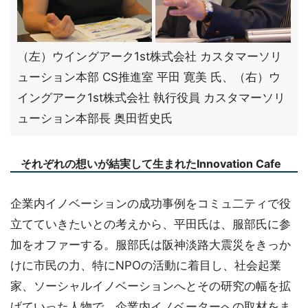
（左）ウイングアーク1st株式会社 カスタマーソリ
ューション本部 CS推進室 平田 寛美 氏、（右）ウ
イングアーク1st株式会社 執行役員 カスタマーソリ
ューション本部長 奥田哲史氏
それぞれの想いが結実して生まれたInnovation Cafe
企業内イノベーションの成功事例をコミュ二ティで役
立てていきたいとの考えから、平田氏は、服部氏に参
加をオファーする。服部氏は阪神淡路大震災をきっか
けに市民の力、特にNPOの活動に着目し、社会起業
家、ソーシャルイノベーションへとその研究の幅を拡
げていった人物で、企業内イノベーターへの取材をま