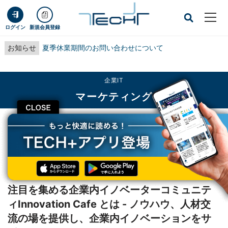
ログイン
新規会員登録
お知らせ
夏季休業期間のお問い合わせについて
企業IT
マーケティング
CLOSE
TECH+
企業IT
マーケティング
注目を集める企業内イノベーターコミュニティInnovation Cafe とは - ノウハ
ウ、人材交流の場を提供し、企業内イノベーションをサポート
レポート
注目を集める企業内イノベーターコミュニテ
ィInnovation Cafe とは - ノウハウ、人材交
流の場を提供し、企業内イノベーションをサ