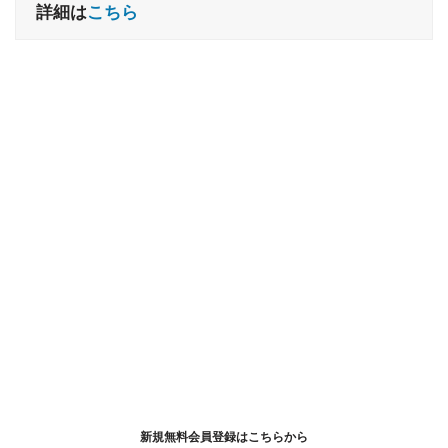
詳細は
こちら
新規無料会員登録はこちらから