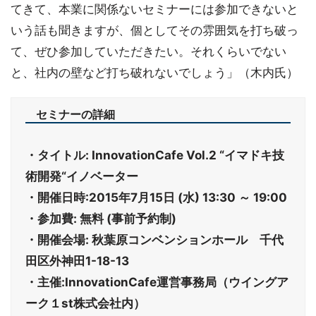
てきて、本業に関係ないセミナーには参加できないと
いう話も聞きますが、個としてその雰囲気を打ち破っ
て、ぜひ参加していただきたい。それくらいでない
と、社内の壁など打ち破れないでしょう」（木内氏）
セミナーの詳細
・タイトル: InnovationCafe Vol.2 “イマドキ技
術開発“イノベーター
・開催日時:2015年7月15日 (水) 13:30 ～ 19:00
・参加費: 無料 (事前予約制)
・開催会場: 秋葉原コンベンションホール 千代
田区外神田1-18-13
・主催:InnovationCafe運営事務局（ウイングア
ーク１st株式会社内）