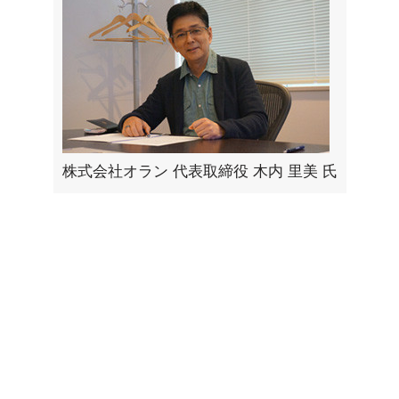
株式会社オラン 代表取締役 木内 里美 氏