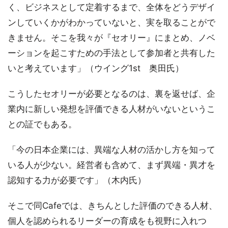
く、ビジネスとして定着するまで、全体をどうデザイ
ンしていくかがわかっていないと、実を取ることがで
きません。そこを我々が『セオリー』にまとめ、ノベ
ーションを起こすための手法として参加者と共有した
いと考えています」（ウイング1st 奥田氏）
こうしたセオリーが必要となるのは、裏を返せば、企
業内に新しい発想を評価できる人材がいないというこ
との証でもある。
「今の日本企業には、異端な人材の活かし方を知って
いる人が少ない。経営者も含めて、まず異端・異才を
認知する力が必要です」（木内氏）
そこで同Cafeでは、きちんとした評価のできる人材、
個人を認められるリーダーの育成をも視野に入れつ