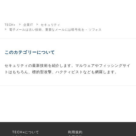
TECH+
企業IT
セキュリティ
電子メールは古い技術、重要なメールには暗号化を - ソフォス
このカテゴリーについて
セキュリティの最新技術を紹介します。マルウェアやフィッシングサイ
トはもちろん、標的型攻撃、ハクティビストなども網羅します。
TECH+について
利用規約