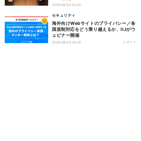
2026/08/04 20:25
セキュリティ
海外向けWebサイトのプライバシー／各
国規制対応をどう乗り越えるか、IIJがウ
ェビナー開催
レポート
2026/08/03 08:00