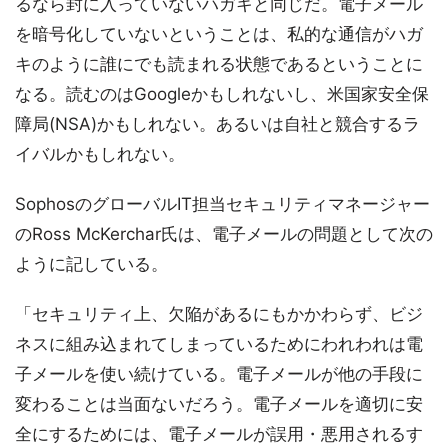
るなら封に入っていないハガキと同じだ。電子メール
を暗号化していないということは、私的な通信がハガ
キのように誰にでも読まれる状態であるということに
なる。読むのはGoogleかもしれないし、米国家安全保
障局(NSA)かもしれない。あるいは自社と競合するラ
イバルかもしれない。
SophosのグローバルIT担当セキュリティマネージャー
のRoss McKerchar氏は、電子メールの問題として次の
ように記している。
「セキュリティ上、欠陥があるにもかかわらず、ビジ
ネスに組み込まれてしまっているためにわれわれは電
子メールを使い続けている。電子メールが他の手段に
変わることは当面ないだろう。電子メールを適切に安
全にするためには、電子メールが誤用・悪用されるす