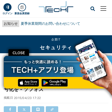
ログイン
新規会員登録
お知らせ
夏季休業期間のお問い合わせについて
企業IT
セキュリティ
CLOSE
TECH+
企業IT
セキュリティ
電子メールは古い技術、重要なメールには暗号化を - ソフォス
電子メールは古い技術、重要なメールには暗
号化を - ソフォス
掲載日
2015/04/23 17:22