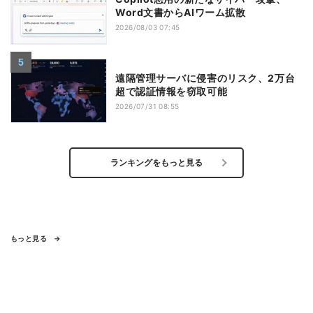
Word文書からAIワーム拡散
2026/08/03 07:45
遠隔管理サーバに侵害のリスク、2万台
超で認証情報を窃取可能
2026/07/31 08:55
ランキングをもっと見る
もっと見る