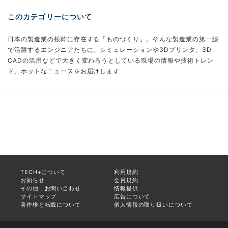
このカテゴリーについて
日本の製造業の根幹に存在する「ものづくり」。そんな製造業の第一線
で活躍するエンジニアたちに、シミュレーションや3Dプリンタ、3D
CADの活用などで大きく変わろうとしている現場の情報や技術トレン
ド、ホットなニュースをお届けします
TECH+について
利用規約
お知らせ
会員規約
その他、お問い合わせ
情報提供
サイトマップ
広告について
著作権と転載について
個人情報の取り扱いについて