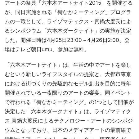
アートの祭典「六本木アートナイト2015」を開催する
が、同日実施される「街なかミーティング」プログラ
ムの一環として、ライゾマティクス・真鍋大度氏によ
るシンポジウム「六本木ダークナイト」の実施が決定
した。開催日時は4月25日23:00～4月26日2:00、会
場はテレビ朝日umu、参加は無料。
「六本木アートナイト」は、生活の中でアートを楽し
むという新しいライフスタイルの提案と、大都市東京
における街づくりの先駆的なモデル創出を目的に毎年
開催されている一夜限りのアートの饗宴。同イベント
で行われる「街なかミーティング」の1つとして開催が
決定した「六本木ダークナイト」は、ライゾマティク
ス 真鍋大度氏によるテクノロジー・アートのシンポジ
ウムとなっており、日本のメディアアートの最前線で