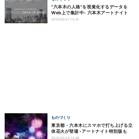
"六本木の人格"を視覚化するデータを
Web上で集計中- 六本木アートナイト
2015/03/27 15:41
ものづくり
東京都・六本木にスマホで打ち上げる立
体花火が登場 -アートナイト特別版も
2015/03/24 12:46