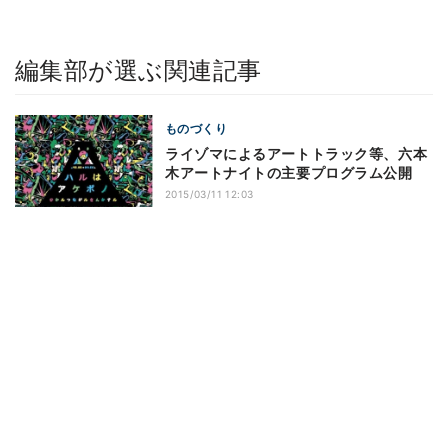
編集部が選ぶ関連記事
ものづくり
ライゾマによるアートトラック等、六本
木アートナイトの主要プログラム公開
2015/03/11 12:03