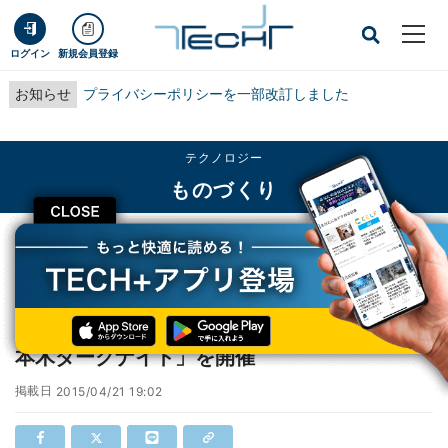
ログイン
新規会員登録
お知らせ
プライバシーポリシーを一部改訂しました
テクノロジー
ものづくり
CLOSE
TECH+
テクノロジー
ものづくり
東京都・六本木でライゾマ真鍋らが語る「六本木ダークナイト」を開催
東京都・六本木でライゾマ真鍋らが語る「六
本木ダークナイト」を開催
掲載日
2015/04/21 19:02