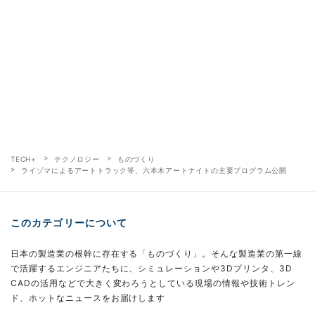
TECH+
テクノロジー
ものづくり
ライゾマによるアートトラック等、六本木アートナイトの主要プログラム公開
このカテゴリーについて
日本の製造業の根幹に存在する「ものづくり」。そんな製造業の第一線
で活躍するエンジニアたちに、シミュレーションや3Dプリンタ、3D
CADの活用などで大きく変わろうとしている現場の情報や技術トレン
ド、ホットなニュースをお届けします