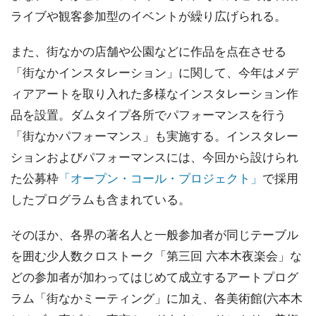
ライブや観客参加型のイベントが繰り広げられる。
また、街なかの店舗や公園などに作品を点在させる
「街なかインスタレーション」に関して、今年はメデ
ィアアートを取り入れた多様なインスタレーション作
品を設置。ダムタイプ各所でパフォーマンスを行う
「街なかパフォーマンス」も実施する。インスタレー
ションおよびパフォーマンスには、今回から設けられ
た公募枠
「オープン・コール・プロジェクト」
で採用
したプログラムも含まれている。
そのほか、各界の著名人と一般参加者が同じテーブル
を囲む少人数クロストーク「第三回 六本木夜楽会」な
どの参加者が加わってはじめて成立するアートプログ
ラム「街なかミーティング」に加え、各美術館(六本木