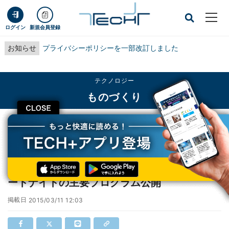
ログイン
新規会員登録
お知らせ
プライバシーポリシーを一部改訂しました
テクノロジー
ものづくり
CLOSE
TECH+
テクノロジー
ものづくり
ライゾマによるアートトラック等、六本木アートナイトの主要プログラム公開
ライゾマによるアートトラック等、六本木ア
ートナイトの主要プログラム公開
掲載日
2015/03/11 12:03