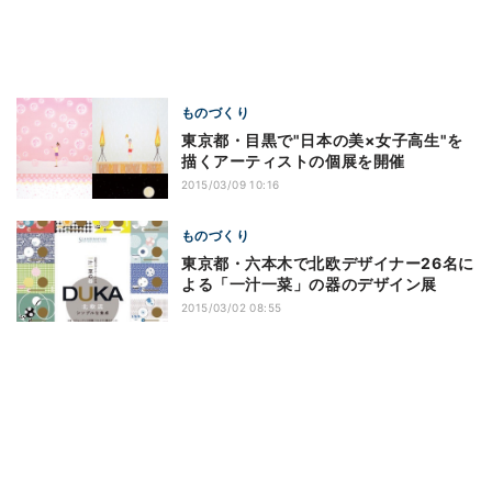
ものづくり
東京都・目黒で"日本の美×女子高生"を
描くアーティストの個展を開催
2015/03/09 10:16
ものづくり
東京都・六本木で北欧デザイナー26名に
よる「一汁一菜」の器のデザイン展
2015/03/02 08:55