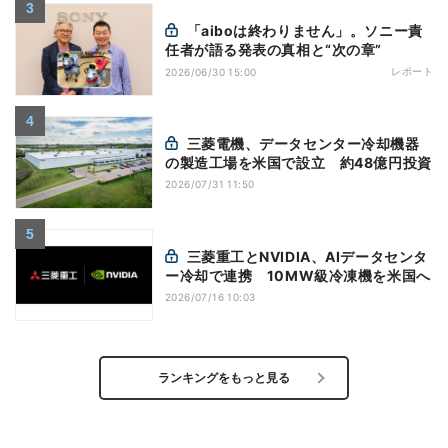
「aiboは終わりません」。ソニー責
任者が語る発表の真相と“次の章”
レポート
2026/06/30 15:00
三菱電機、データセンター冷却機器
の製造工場を米国で設立 約48億円投資
2026/07/31 11:50
三菱重工とNVIDIA、AIデータセンタ
ー冷却で連携 10MW級冷凍機を米国へ
2026/07/16 10:03
ランキングをもっと見る