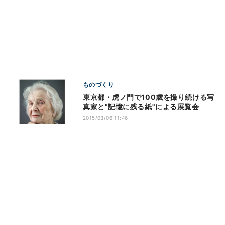
ものづくり
東京都・虎ノ門で100歳を撮り続ける写
真家と"記憶に残る紙"による展覧会
2015/03/06 11:46