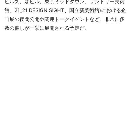
ヒルズ、森ビル、東京ミッドタウン、サントリー美術
館、21_21 DESIGN SIGHT、国立新美術館)における企
画展の夜間公開や関連トークイベントなど、非常に多
数の催しが一挙に展開される予定だ。