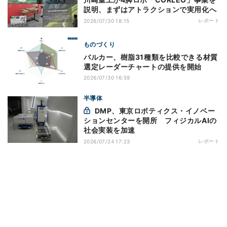
説明、まずはアトラクションで実用化へ
レポート
2026/07/30 18:15
ものづくり
バルカー、樹脂31種類を比較できる材質
選定レーダーチャートの提供を開始
2026/07/30 16:59
半導体
DMP、東京ロボティクス・イノベー
ションセンターを開所 フィジカルAIの
社会実装を加速
レポート
2026/07/24 17:23