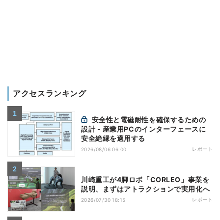
アクセスランキング
安全性と電磁耐性を確保するための
設計 - 産業用PCのインターフェースに
安全絶縁を適用する
レポート
2026/08/06 06:00
川崎重工が4脚ロボ「CORLEO」事業を
説明、まずはアトラクションで実用化へ
レポート
2026/07/30 18:15