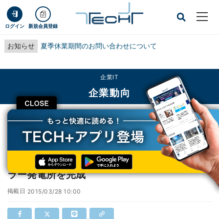
ログイン
新規会員登録
お知らせ
夏季休業期間のお問い合わせについて
企業IT
企業動向
CLOSE
TECH+
企業IT
企業動向
東京メトロ、メガソーラー規模の東西線ソーラー発電所を完成
東京メトロ、メガソーラー規模の東西線ソー
ラー発電所を完成
掲載日
2015/03/28 10:00