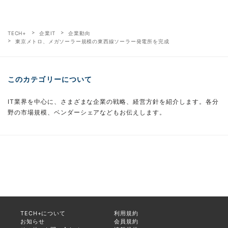
TECH+
企業IT
企業動向
東京メトロ、メガソーラー規模の東西線ソーラー発電所を完成
このカテゴリーについて
IT業界を中心に、さまざまな企業の戦略、経営方針を紹介します。各分
野の市場規模、ベンダーシェアなどもお伝えします。
TECH+について
利用規約
お知らせ
会員規約