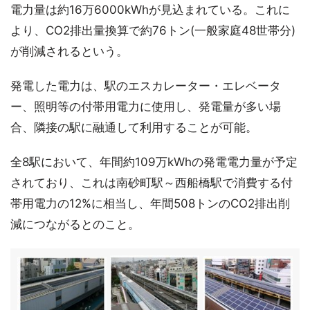
電力量は約16万6000kWhが見込まれている。これに
より、CO2排出量換算で約76トン(一般家庭48世帯分)
が削減されるという。
発電した電力は、駅のエスカレーター・エレベータ
ー、照明等の付帯用電力に使用し、発電量が多い場
合、隣接の駅に融通して利用することが可能。
全8駅において、年間約109万kWhの発電電力量が予定
されており、これは南砂町駅～西船橋駅で消費する付
帯用電力の12%に相当し、年間508トンのCO2排出削
減につながるとのこと。