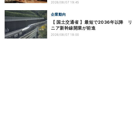
2026/08/07 19:45
企業動向
【 国土交通省 】最短で2036年以降 リ
ニア新幹線開業が前進
2026/08/07 18:00