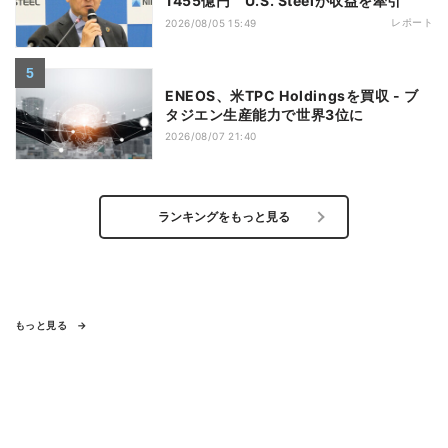
1455億円 U.S. Steelが収益を牽引
レポート
2026/08/05 15:49
ENEOS、米TPC Holdingsを買収 - ブ
タジエン生産能力で世界3位に
2026/08/07 21:40
ランキングをもっと見る
もっと見る