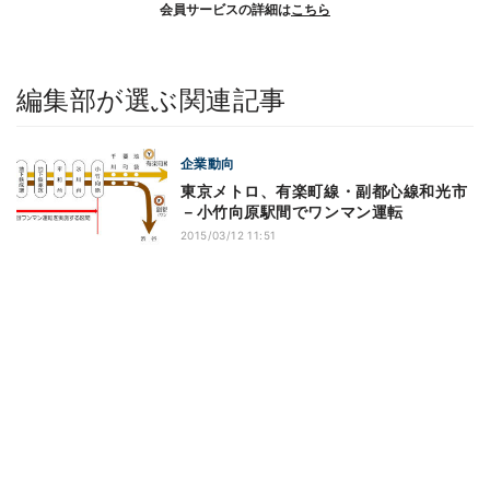
会員サービスの詳細は
こちら
編集部が選ぶ関連記事
企業動向
東京メトロ、有楽町線・副都心線和光市
－小竹向原駅間でワンマン運転
2015/03/12 11:51