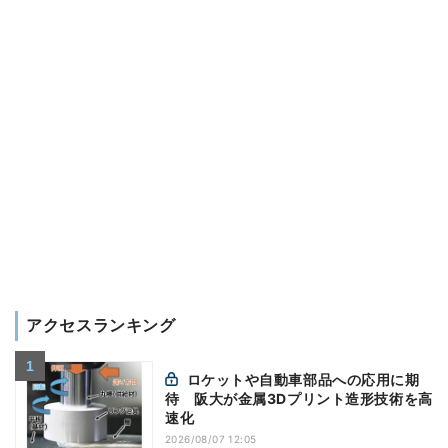
アクセスランキング
ロケットや自動車部品への応用に期
待 阪大が金属3Dプリント造形技術を高
速化
2026/08/07 12:05