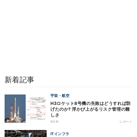
新着記事
宇宙・航空
H3ロケット8号機の失敗はどうすれば防
げたのか? 浮かび上がるリスク管理の難
しさ
8分前
レポート
ITインフラ