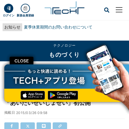
ログイン
新規会員登録
お知らせ
夏季休業期間のお問い合わせについて
テクノロジー
ものづくり
CLOSE
TECH+
テクノロジー
ものづくり
東京都・銀座で束芋の新作アニメーション「あいたいせいじょせい」初公開
東京都・銀座で束芋の新作アニメーション
「あいたいせいじょせい」初公開
掲載日
2015/03/26 09:58