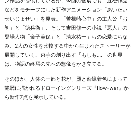
ン作品を提供しているが、今回の個展でも、近松作品
などをモチーフにした新作アニメーション「あいたい
せいじょせい」を発表。「曾根崎心中」の主人公「お
初」と「徳兵衛」、そして吉田修一の小説『悪人』の
登場人物「金子美保」と「清水祐一」らの恋愛にちな
み、2人の女性を比較する中から生まれたストーリーが
展開していく。束芋の創り出す「もしも‥‥」の世界
は、物語の終焉の先への想像をかき立てる。
そのほか、人体の一部と花が、墨と蜜蝋着色によって
艶麗に描かれるドローイングシリーズ『flow-wer』か
ら新作7点を展示している。