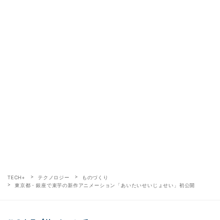
TECH+
テクノロジー
ものづくり
東京都・銀座で束芋の新作アニメーション「あいたいせいじょせい」初公開