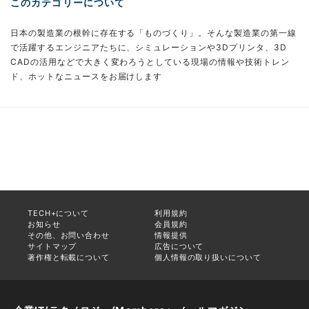
このカテゴリーについて
日本の製造業の根幹に存在する「ものづくり」。そんな製造業の第一線
で活躍するエンジニアたちに、シミュレーションや3Dプリンタ、3D
CADの活用などで大きく変わろうとしている現場の情報や技術トレン
ド、ホットなニュースをお届けします
TECH+について
利用規約
お知らせ
会員規約
その他、お問い合わせ
情報提供
サイトマップ
広告について
著作権と転載について
個人情報の取り扱いについて