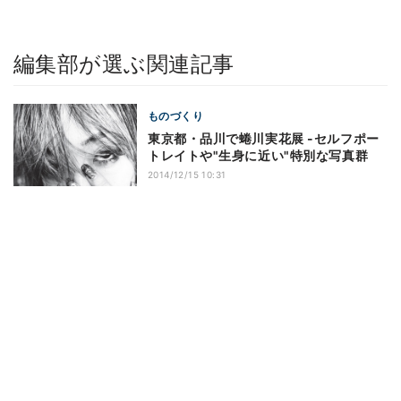
編集部が選ぶ関連記事
ものづくり
東京都・品川で蜷川実花展 -セルフポー
トレイトや"生身に近い"特別な写真群
2014/12/15 10:31