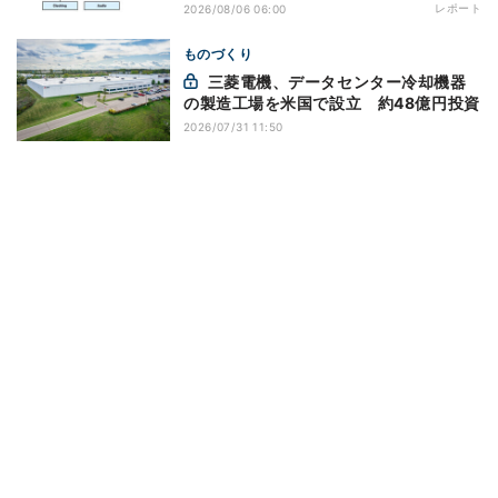
レポート
2026/08/06 06:00
ものづくり
三菱電機、データセンター冷却機器
の製造工場を米国で設立 約48億円投資
2026/07/31 11:50