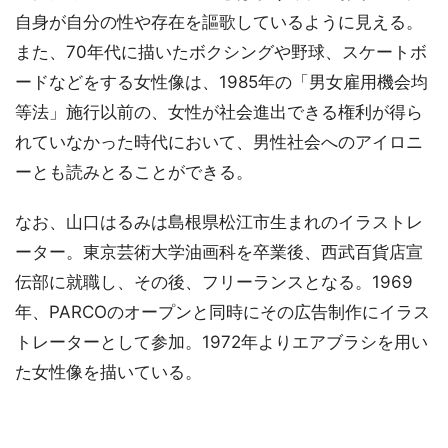
自身が自分の性や存在を謳歌しているように見える。
また、70年代に描いたボクシングや野球、スケートボ
ードなどをする女性像は、1985年の「男女雇用機会均
等法」施行以前の、女性が社会進出できる権利が得ら
れていなかった時代において、男性社会へのアイロニ
ーとも読みとることができる。
なお、山口はるみは島根県松江市生まれのイラストレ
ーター。東京芸術大学油画科を卒業後、西武百貨店宣
伝部に就職し、その後、フリーランスとなる。1969
年、PARCOのオープンと同時にその広告制作にイラス
トレーターとして参加。1972年よりエアブラシを用い
た女性像を描いている。