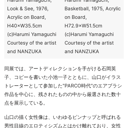
Harumi Yamaguchi,
Harumi Yamaguchi,
Look & See, 1976,
Basketball, 1975, Acrylic
Acrylic on Board,
on Board,
H40×W35.5cm
H72.9×W51.5cm
(c)Harumi Yamaguchi
(c)Harumi Yamaguchi
Courtesy of the artist
Courtesy of the artist
and NANZUKA
and NANZUKA
同展では、アートディレクションを手がける石岡英
子、コピーを書いた小池一子とともに、山口がイラス
トレーターとして参加した"PARCO時代"のエアブラシ
作品を中心に、残されたものの中から厳選された数十
点を展示している。
山口の描く女性像は、いわゆるピンナップと呼ばれる
男性目線のエロティシズムとはかけ離れており、女性