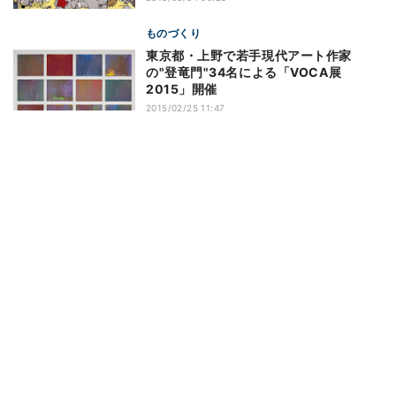
ものづくり
東京都・上野で若手現代アート作家
の"登竜門"34名による「VOCA展
2015」開催
2015/02/25 11:47