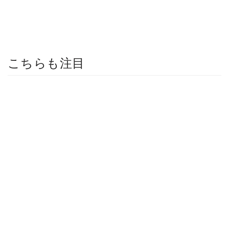
こちらも注目