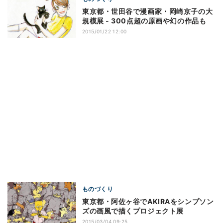
東京都・世田谷で漫画家・岡崎京子の大
規模展 - 300点超の原画や幻の作品も
2015/01/22 12:00
ものづくり
東京都・阿佐ヶ谷でAKIRAをシンプソン
ズの画風で描くプロジェクト展
2015/03/04 09:25