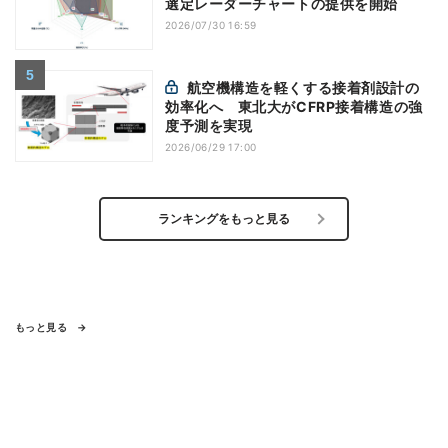
選定レーダーチャートの提供を開始
2026/07/30 16:59
航空機構造を軽くする接着剤設計の
効率化へ 東北大がCFRP接着構造の強
度予測を実現
2026/06/29 17:00
ランキングをもっと見る
もっと見る