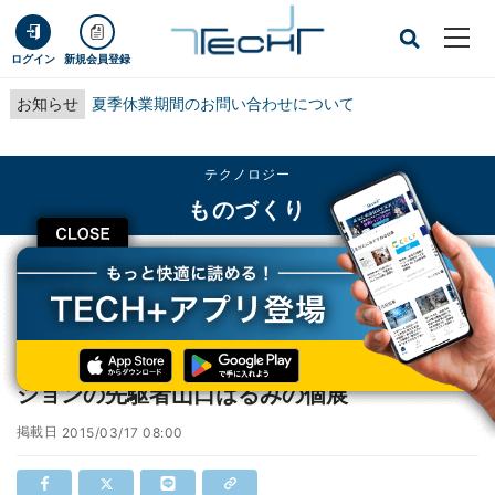
ログイン
新規会員登録
お知らせ
夏季休業期間のお問い合わせについて
テクノロジー
ものづくり
CLOSE
TECH+
テクノロジー
ものづくり
東京都・渋谷でスーパーリアルイラストレーションの先駆者山口はるみの個展
東京都・渋谷でスーパーリアルイラストレー
ションの先駆者山口はるみの個展
掲載日
2015/03/17 08:00