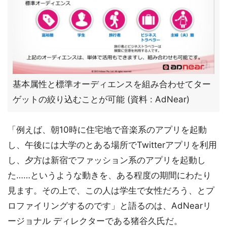
基本属性と標準オーディエンスを組み合わせてター
ゲットの絞り込むことが可能 (資料 : AdNear)
「例えば、朝10時に住宅地で音楽系のアプリを起動
し、午後には大学のとある場所でTwitterアプリを利用
し、夕方は新宿でファッション系のアプリを起動し
た……というような動きを、ある程度の期間にわたり
見ます。その上で、この人は学生で女性だろう、とプ
ロファイリングするのです」と語るのは、AdNearリ
ージョナル ディレクターである猪谷久氏だ。