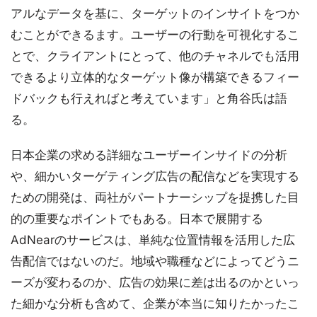
アルなデータを基に、ターゲットのインサイトをつか
むことができるます。ユーザーの行動を可視化するこ
とで、クライアントにとって、他のチャネルでも活用
できるより立体的なターゲット像が構築できるフィー
ドバックも行えればと考えています」と角谷氏は語
る。
日本企業の求める詳細なユーザーインサイドの分析
や、細かいターゲティング広告の配信などを実現する
ための開発は、両社がパートナーシップを提携した目
的の重要なポイントでもある。日本で展開する
AdNearのサービスは、単純な位置情報を活用した広
告配信ではないのだ。地域や職種などによってどうニ
ーズが変わるのか、広告の効果に差は出るのかといっ
た細かな分析も含めて、企業が本当に知りたかったこ