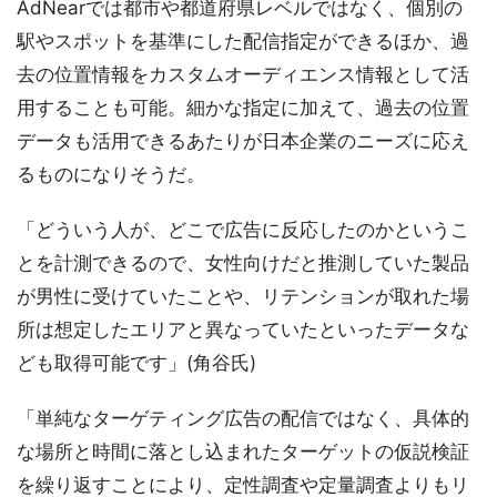
AdNearでは都市や都道府県レベルではなく、個別の
駅やスポットを基準にした配信指定ができるほか、過
去の位置情報をカスタムオーディエンス情報として活
用することも可能。細かな指定に加えて、過去の位置
データも活用できるあたりが日本企業のニーズに応え
るものになりそうだ。
「どういう人が、どこで広告に反応したのかというこ
とを計測できるので、女性向けだと推測していた製品
が男性に受けていたことや、リテンションが取れた場
所は想定したエリアと異なっていたといったデータな
ども取得可能です」(角谷氏)
「単純なターゲティング広告の配信ではなく、具体的
な場所と時間に落とし込まれたターゲットの仮説検証
を繰り返すことにより、定性調査や定量調査よりもリ