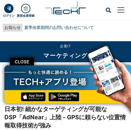
ログイン
新規会員登録
お知らせ
夏季休業期間のお問い合わせについて
企業IT
マーケティング
CLOSE
TECH+
企業IT
マーケティング
日本初! 細かなターゲティングが可能なDSP「AdNear」上陸 - GPSに頼らない
位置情報取得技術が強み
インタビュー
日本初! 細かなターゲティングが可能な
DSP「AdNear」上陸 - GPSに頼らない位置情
報取得技術が強み