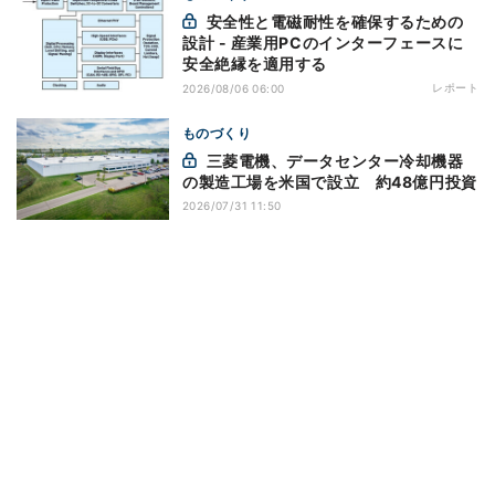
安全性と電磁耐性を確保するための
設計 - 産業用PCのインターフェースに
安全絶縁を適用する
レポート
2026/08/06 06:00
ものづくり
三菱電機、データセンター冷却機器
の製造工場を米国で設立 約48億円投資
2026/07/31 11:50