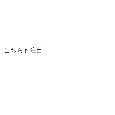
こちらも注目