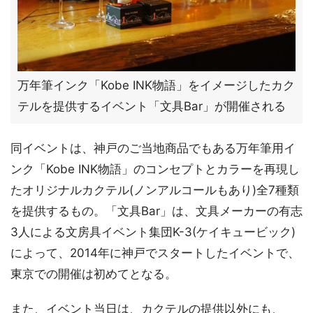
万年筆インク「Kobe INK物語」をイメージしたカク
テルを提供するイベント「文具Bar」が開催される
同イベントは、神戸のご当地商品でもある万年筆用イ
ンク「Kobe INK物語」のコンセプトとカラーを再現し
たオリジナルカクテル(ノンアルコールもあり)全7種類
を提供するもの。「文具Bar」は、文具メーカーの有志
3人による文房具イベント集団K-3(ケイキュービック)
によって、2014年に神戸でスタートしたイベントで、
東京での開催は初めてとなる。
また、イベント当日は、カクテルの提供以外にも、