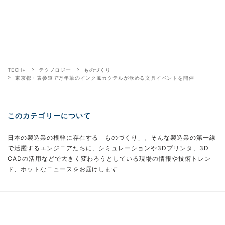
TECH+
テクノロジー
ものづくり
東京都・表参道で万年筆のインク風カクテルが飲める文具イベントを開催
このカテゴリーについて
日本の製造業の根幹に存在する「ものづくり」。そんな製造業の第一線
で活躍するエンジニアたちに、シミュレーションや3Dプリンタ、3D
CADの活用などで大きく変わろうとしている現場の情報や技術トレン
ド、ホットなニュースをお届けします