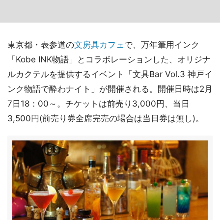
東京都・表参道の
文房具カフェ
で、万年筆用インク
「Kobe INK物語」とコラボレーションした、オリジナ
ルカクテルを提供するイベント「文具Bar Vol.3 神戸イ
ンク物語で酔わナイト」が開催される。開催日時は2月
7日18：00～。チケットは前売り3,000円、当日
3,500円(前売り券全席完売の場合は当日券は無し)。