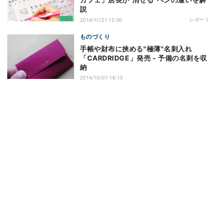
説
レポート
2014/11/21 12:00
ものづくり
手帳や財布に挟める"極薄"名刺入れ
「CARDRIDGE」発売 - 予備の名刺を収
納
2014/10/07 16:13