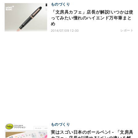
ものづくり
「文房具カフェ」店長が解説!いつかは使
ってみたい憧れのハイエンド万年筆まと
め
レポート
2014/07/09 12:00
ものづくり
実はスゴい日本のボールペン! - 「文房具
カフェ」店長が"消せる"ペンの違いを解