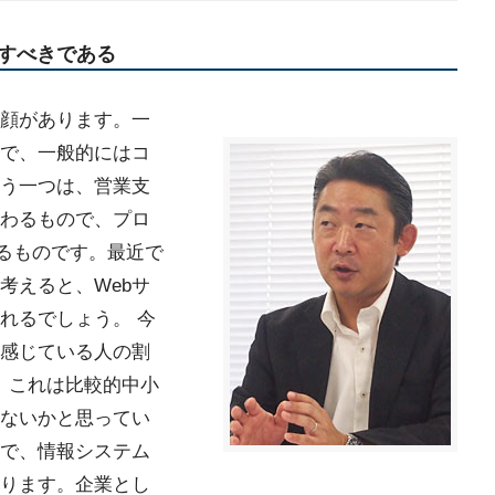
すべきである
顔があります。一
で、一般的にはコ
う一つは、営業支
わるもので、プロ
れるものです。最近で
考えると、Webサ
れるでしょう。 今
感じている人の割
)、これは比較的中小
ないかと思ってい
で、情報システム
ります。企業とし