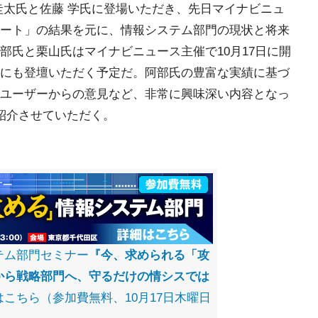
圭太氏と佐藤 学氏に登場いただき、先日マイナビニュ
ート」の結果を元に、情報システム部門の現状と将来
部氏と栗山氏はマイナビニュース主催で10月17日に開
にも登壇いただく予定だ。阿部氏の豊富な実績に基づ
ユーザーからの意見など、非常に興味深い内容となっ
紹介させていただく。
テム部門セミナー
『今、求められる「攻
から戦略部門へ、守るだけの情シスでは
こちら（参加費無料、10月17日木曜日