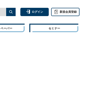
ログイン
新規会員登録
トペーパー
セミナー