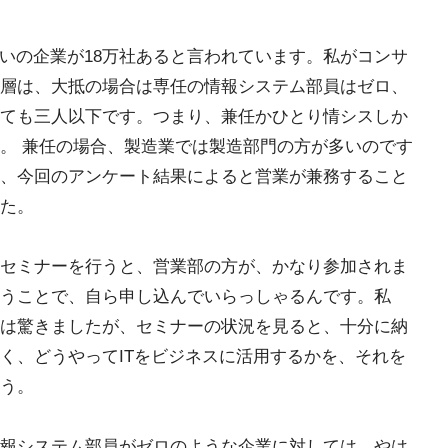
らいの企業が18万社あると言われています。私がコンサ
層は、大抵の場合は専任の情報システム部員はゼロ、
ても三人以下です。つまり、兼任かひとり情シスしか
。 兼任の場合、製造業では製造部門の方が多いのです
、今回のアンケート結果によると営業が兼務すること
た。
セミナーを行うと、営業部の方が、かなり参加されま
うことで、自ら申し込んでいらっしゃるんです。私
は驚きましたが、セミナーの状況を見ると、十分に納
く、どうやってITをビジネスに活用するかを、それを
う。
報システム部員がゼロのような企業に対しては、やは