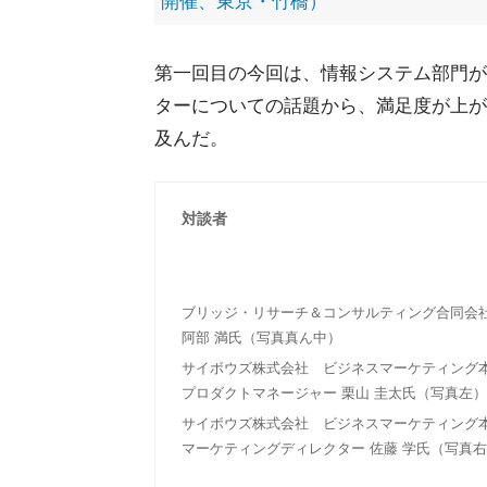
開催、東京・竹橋）
第一回目の今回は、情報システム部門が
ターについての話題から、満足度が上が
及んだ。
対談者
ブリッジ・リサーチ＆コンサルティング合同会
阿部 満氏（写真真ん中）
サイボウズ株式会社 ビジネスマーケティング本部 
プロダクトマネージャー 栗山 圭太氏（写真左）
サイボウズ株式会社 ビジネスマーケティング
マーケティングディレクター 佐藤 学氏（写真