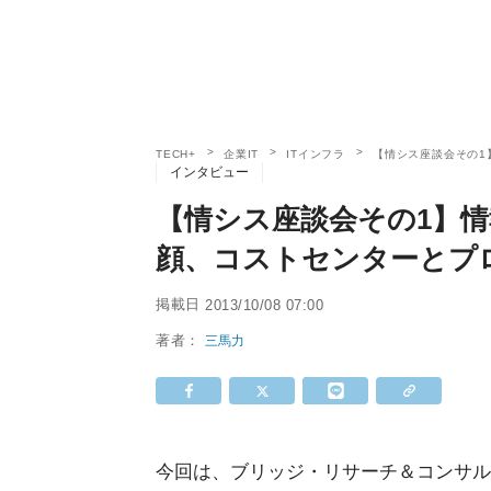
TECH+
企業IT
ITインフラ
【情シス座談会その1
インタビュー
【情シス座談会その1】
顔、コストセンターとプ
掲載日
2013/10/08 07:00
著者：
三馬力
今回は、ブリッジ・リサーチ＆コンサル