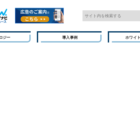
ロジー
導入事例
ホワイ