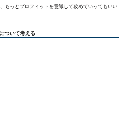
、もっとプロフィットを意識して攻めていってもいい
について考える