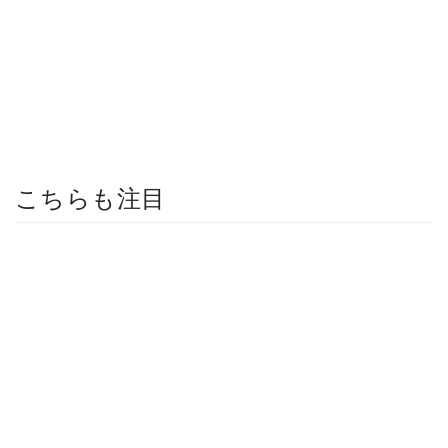
こちらも注目