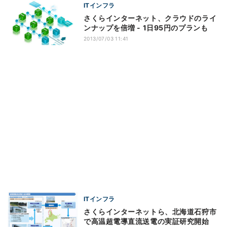
ITインフラ
さくらインターネット、クラウドのライ
ンナップを倍増 - 1日95円のプランも
2013/07/03 11:41
ITインフラ
さくらインターネットら、北海道石狩市
で高温超電導直流送電の実証研究開始