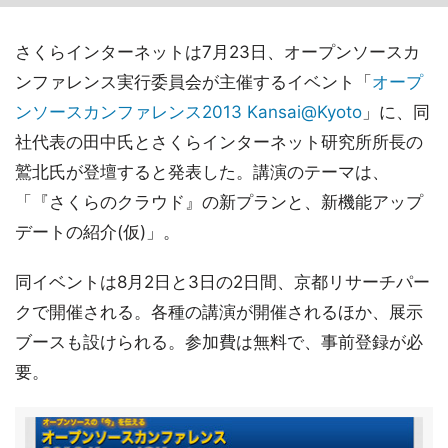
さくらインターネットは7月23日、オープンソースカ
ンファレンス実行委員会が主催するイベント「
オープ
ンソースカンファレンス2013 Kansai@Kyoto
」に、同
社代表の田中氏とさくらインターネット研究所所長の
鷲北氏が登壇すると発表した。講演のテーマは、
「『さくらのクラウド』の新プランと、新機能アップ
デートの紹介(仮)」。
同イベントは8月2日と3日の2日間、京都リサーチパー
クで開催される。各種の講演が開催されるほか、展示
ブースも設けられる。参加費は無料で、事前登録が必
要。