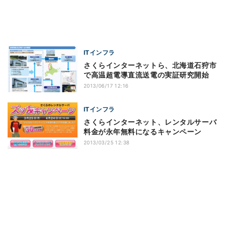
ITインフラ
さくらインターネットら、北海道石狩市
で高温超電導直流送電の実証研究開始
2013/06/17 12:16
ITインフラ
さくらインターネット、レンタルサーバ
料金が永年無料になるキャンペーン
2013/03/25 12:38