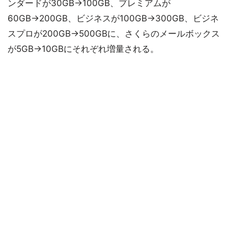
ンダードが30GB→100GB、プレミアムが
60GB→200GB、ビジネスが100GB→300GB、ビジネ
スプロが200GB→500GBに、さくらのメールボックス
が5GB→10GBにそれぞれ増量される。