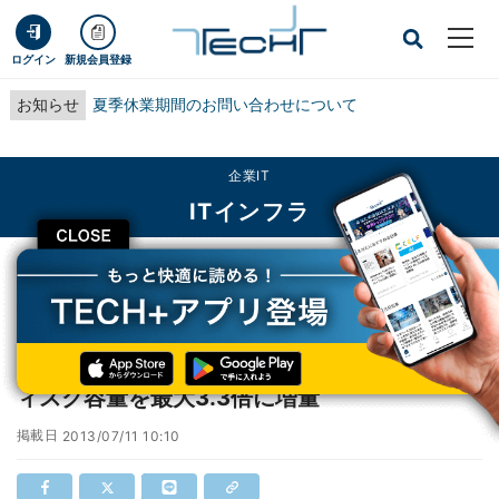
ログイン
新規会員登録
お知らせ
夏季休業期間のお問い合わせについて
企業IT
ITインフラ
CLOSE
TECH+
企業IT
ITインフラ
さくらインターネット、レンタルサーバのディスク容量を最大3.3倍に増量
さくらインターネット、レンタルサーバのデ
ィスク容量を最大3.3倍に増量
掲載日
2013/07/11 10:10