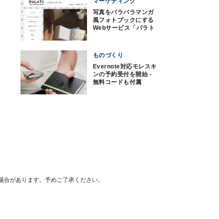
マーケティング
写真をパラパラマンガ
風フォトブックにする
Webサービス「パラト
ブック」
ものづくり
Evernote対応モレスキ
ンの予約受付を開始 -
無料コードも付属
場合があります。予めご了承ください。