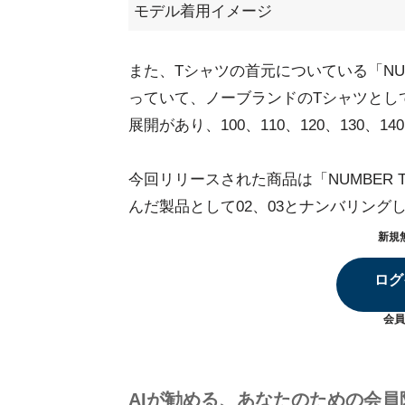
モデル着用イメージ
また、Tシャツの首元についている「NU
っていて、ノーブランドのTシャツとし
展開があり、100、110、120、130、14
今回リリースされた商品は「NUMBER 
んだ製品として02、03とナンバリン
新規
ログ
会員
AIが勧める、あなたのための会員