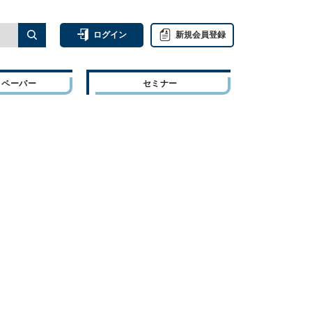
ログイン
新規会員登録
トペーパー
セミナー