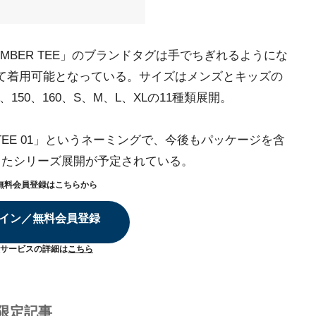
MBER TEE」のブランドタグは手でちぎれるようにな
て着用可能となっている。サイズはメンズとキッズの
0、150、160、S、M、L、XLの11種類展開。
TEE 01」というネーミングで、今後もパッケージを含
グしたシリーズ展開が予定されている。
無料会員登録はこちらから
イン／無料会員登録
サービスの詳細は
こちら
限定記事