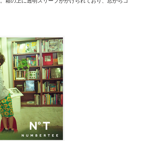
。箱の上に透明スリーブがかけられており、窓からゴ