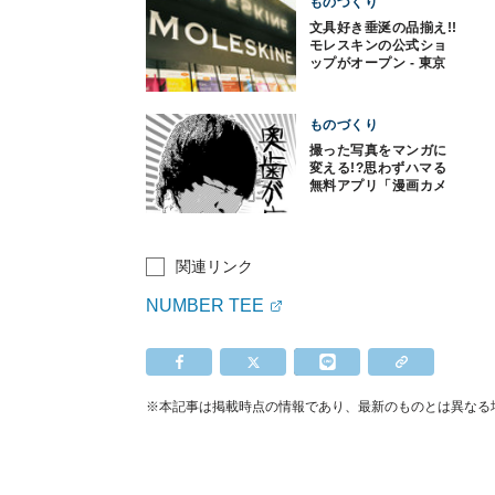
ものづくり
文具好き垂涎の品揃え!!
モレスキンの公式ショ
ップがオープン - 東京
都
ものづくり
撮った写真をマンガに
変える!?思わずハマる
無料アプリ「漫画カメ
ラ」
関連リンク
NUMBER TEE
※本記事は掲載時点の情報であり、最新のものとは異なる