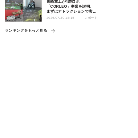
川崎重工が4脚ロボ
「CORLEO」事業を説明、
まずはアトラクションで実用
化へ
レポート
2026/07/30 18:15
ランキングをもっと見る