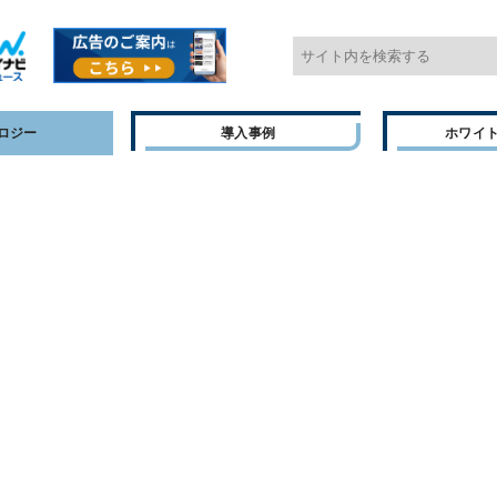
ロジー
導入事例
ホワイ