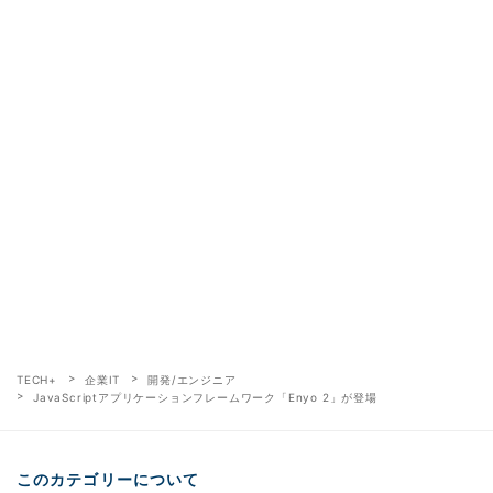
TECH+
企業IT
開発/エンジニア
JavaScriptアプリケーションフレームワーク「Enyo 2」が登場
このカテゴリーについて