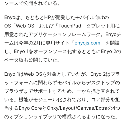
ソースで公開されている。
Enyoは、もともとHPが開発したモバイル向けの
OS「Web OS」および「TouchPad」タブレット用に
用意されたアプリケーションフレームワーク。Enyoチ
ームは今年の2月に専用サイト「
enyojs.com
」を開設
し、Enyo 1をオープンソース化するとともにEnyo 2の
ベータ版も公開していた。
Enyo 1はWeb OSを対象としていたが、Enyo 2はプラ
ットフォームに関わらずモバイルからデスクトップの
ブラウザまでサポートするため、一から描き直されて
いる。機能がモジュール化されており、コア部分を担
当するEnyo CoreとOnxy/Layout/Canvas/Extraの4つ
のオプションライブラリで構成されるようになった。