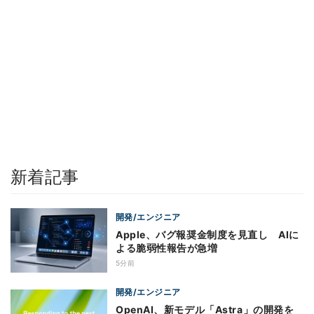
新着記事
開発/エンジニア
Apple、バグ報奨金制度を見直し AIに
よる脆弱性報告が急増
5分前
開発/エンジニア
OpenAI、新モデル「Astra」の開発を