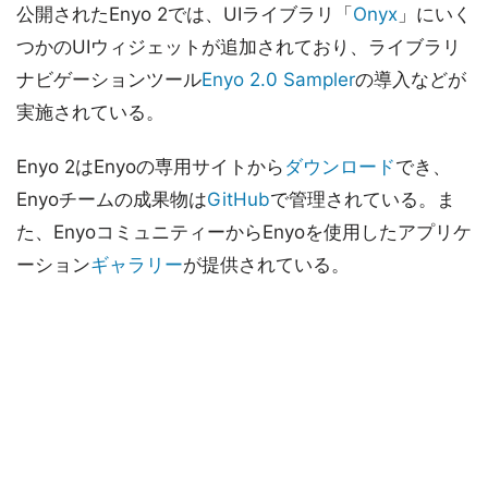
公開されたEnyo 2では、UIライブラリ「
Onyx
」にいく
つかのUIウィジェットが追加されており、ライブラリ
ナビゲーションツール
Enyo 2.0 Sampler
の導入などが
実施されている。
Enyo 2はEnyoの専用サイトから
ダウンロード
でき、
Enyoチームの成果物は
GitHub
で管理されている。ま
た、EnyoコミュニティーからEnyoを使用したアプリケ
ーション
ギャラリー
が提供されている。