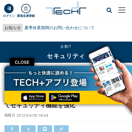
ログイン
新規会員登録
お知らせ
夏季休業期間のお問い合わせについて
企業IT
セキュリティ
CLOSE
TECH+
企業IT
セキュリティ
Facebook、マイクロソフトなど5社と連携してセキュリティ機能を強化
Facebook、マイクロソフトなど5社と連携し
てセキュリティ機能を強化
掲載日
2012/04/26 18:04