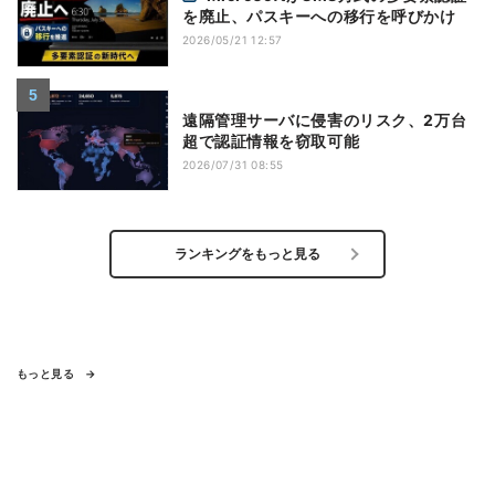
を廃止、パスキーへの移行を呼びかけ
2026/05/21 12:57
遠隔管理サーバに侵害のリスク、2万台
超で認証情報を窃取可能
2026/07/31 08:55
ランキングをもっと見る
もっと見る