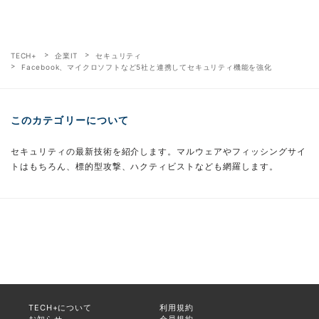
TECH+
企業IT
セキュリティ
Facebook、マイクロソフトなど5社と連携してセキュリティ機能を強化
このカテゴリーについて
セキュリティの最新技術を紹介します。マルウェアやフィッシングサイ
トはもちろん、標的型攻撃、ハクティビストなども網羅します。
TECH+について
利用規約
お知らせ
会員規約