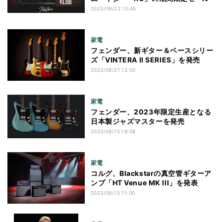
2023/09/22 10:45
家電
フェンダー、新ギター＆ベースシリー
ズ「VINTERA II SERIES」を発売
2023/09/21 12:00
家電
フェンダー、2023年限定生産となる
日本製ジャズマスターを発売
2023/09/15 19:08
家電
コルグ、Blackstarの真空管ギターア
ンプ「HT Venue MK III」を発表
2023/09/15 11:00