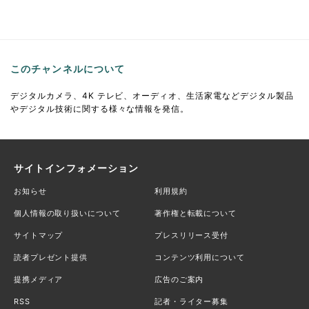
このチャンネルについて
デジタルカメラ、4K テレビ、オーディオ、生活家電などデジタル製品
やデジタル技術に関する様々な情報を発信。
サイトインフォメーション
お知らせ
利用規約
個人情報の取り扱いについて
著作権と転載について
サイトマップ
プレスリリース受付
読者プレゼント提供
コンテンツ利用について
提携メディア
広告のご案内
RSS
記者・ライター募集