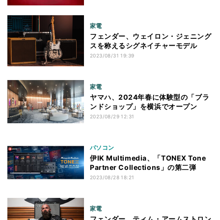
家電
フェンダー、ウェイロン・ジェニング
スを称えるシグネイチャーモデル
2023/08/31 19:39
家電
ヤマハ、2024年春に体験型の「ブラ
ンドショップ」を横浜でオープン
2023/08/29 12:31
パソコン
伊IK Multimedia、「TONEX Tone
Partner Collections」の第二弾
2023/08/28 18:21
家電
フェンダー、ティム・アームストロン