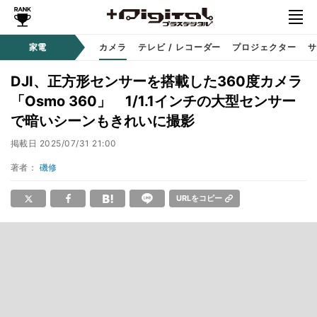
家電
カメラ
テレビ / レコーダー
プロジェクター
サ
DJI、正方形センサーを搭載した360度カメラ
「Osmo 360」 1/1.1インチの大型センサー
で暗いシーンもきれいに撮影
掲載日
2025/07/31 21:00
著者：
磯修
URLをコピー