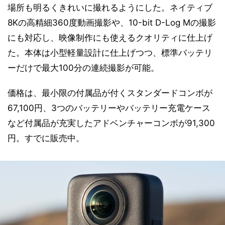
場所も明るくきれいに撮れるようにした。ネイティブ
8Kの高精細360度動画撮影や、10-bit D-Log Mの撮影
にも対応し、映像制作にも使えるクオリティに仕上げ
た。本体は小型軽量設計に仕上げつつ、標準バッテリ
ーだけで最大100分の連続撮影が可能。
価格は、最小限の付属品が付くスタンダードコンボが
67,100円、3つのバッテリーやバッテリー充電ケース
など付属品が充実したアドベンチャーコンボが91,300
円。すでに販売中。