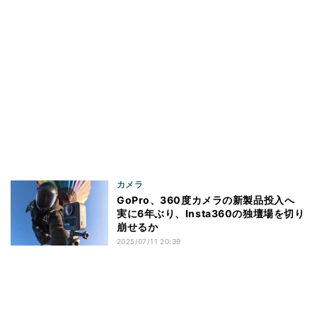
カメラ
GoPro、360度カメラの新製品投入へ
実に6年ぶり、Insta360の独壇場を切り
崩せるか
2025/07/11 20:39