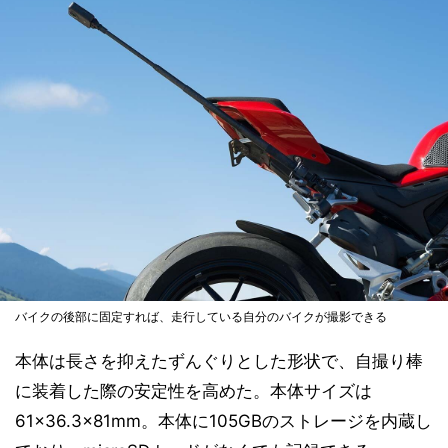
バイクの後部に固定すれば、走行している自分のバイクが撮影できる
本体は長さを抑えたずんぐりとした形状で、自撮り棒
に装着した際の安定性を高めた。本体サイズは
61×36.3×81mm。本体に105GBのストレージを内蔵し