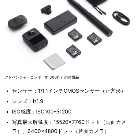
アドベンチャーコンボ（91,300円）の付属品
センサー：1/1.1インチCMOSセンサー（正方形）
レンズ：f/1.9
ISO感度：ISO100-51200
写真最大解像度：15520×7760ドット（両面カメ
ラ）、6400×4800ドット（片面カメラ）