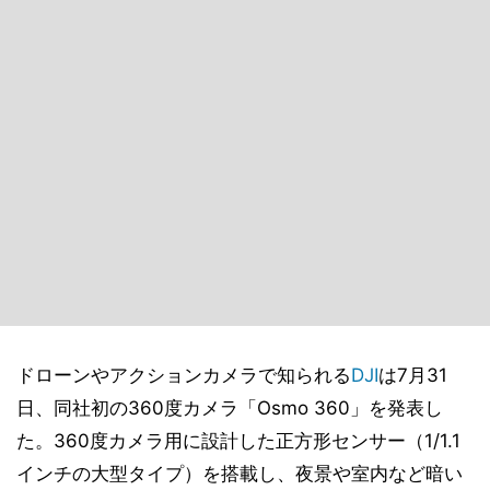
ドローンやアクションカメラで知られる
DJI
は7月31
日、同社初の360度カメラ「Osmo 360」を発表し
た。360度カメラ用に設計した正方形センサー（1/1.1
インチの大型タイプ）を搭載し、夜景や室内など暗い