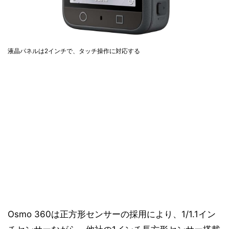
液晶パネルは2インチで、タッチ操作に対応する
Osmo 360は正方形センサーの採用により、1/1.1イン